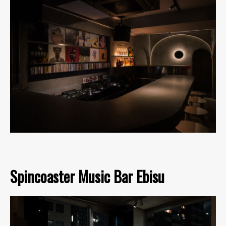
Spincoaster Music Bar Ebisu