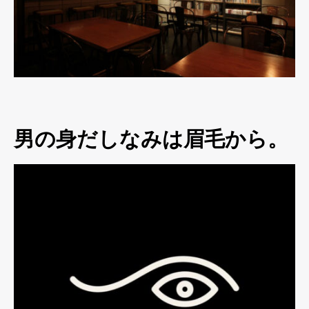
男の身だしなみは眉毛から。