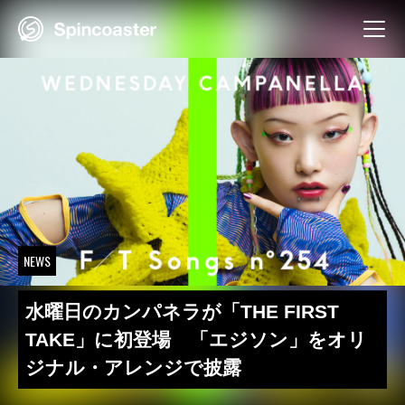
Skip
to
content
NEWS
水曜日のカンパネラが「THE FIRST
TAKE」に初登場 「エジソン」をオリ
ジナル・アレンジで披露