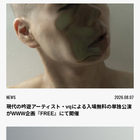
NEWS
2026.08.07
現代の吟遊アーティスト・vqによる入場無料の単独公演
がWWW企画『FREE』にて開催