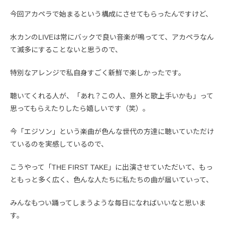
今回アカペラで始まるという構成にさせてもらったんですけど、
水カンのLIVEは常にバックで良い音楽が鳴ってて、アカペラなん
て滅多にすることないと思うので、
特別なアレンジで私自身すごく新鮮で楽しかったです。
聴いてくれる人が、「あれ？この人、意外と歌上手いかも」って
思ってもらえたりしたら嬉しいです（笑）。
今「エジソン」という楽曲が色んな世代の方達に聴いていただけ
ているのを実感しているので、
こうやって「THE FIRST TAKE」に出演させていただいて、もっ
ともっと多く広く、色んな人たちに私たちの曲が届いていって、
みんなもつい踊ってしまうような毎日になればいいなと思いま
す。