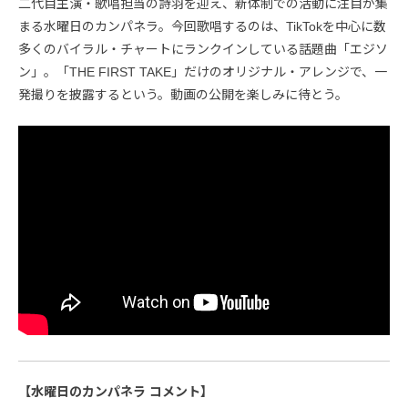
二代目主演・歌唱担当の詩羽を迎え、新体制での活動に注目が集
まる水曜日のカンパネラ。今回歌唱するのは、TikTokを中心に数
多くのバイラル・チャートにランクインしている話題曲「エジソ
ン」。「THE FIRST TAKE」だけのオリジナル・アレンジで、一
発撮りを披露するという。動画の公開を楽しみに待とう。
【水曜日のカンパネラ コメント】