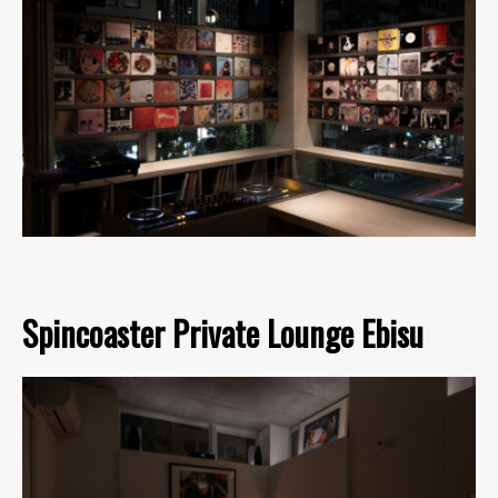
Spincoaster Private Lounge Ebisu