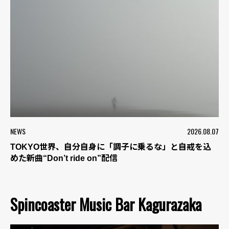
NEWS
2026.08.07
TOKYO世界、自分自身に「調子に乗るな」と自戒を込
めた新曲“Don’t ride on”配信
Spincoaster Music Bar Kagurazaka