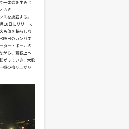
で一体感を生み出
オカミ
にダンスを披露する。
月18日にリリース
客も体を揺らしな
水曜日のカンパネ
ーター・ボールの
ながら、観客上へ
転がっていき、大歓
一番の盛り上がり