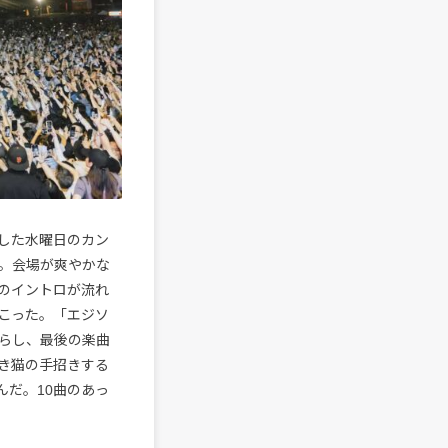
した水曜日のカン
。会場が爽やかな
」のイントロが流れ
こった。「エジソ
らし、最後の楽曲
き猫の手招きする
んだ。10曲のあっ