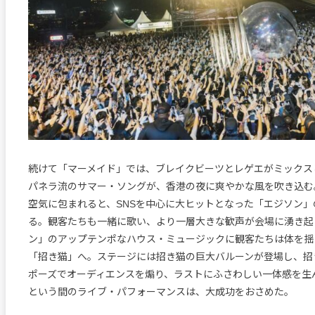
続けて「マーメイド」では、ブレイクビーツとレゲエがミックス
パネラ流のサマー・ソングが、香港の夜に爽やかな風を吹き込む
空気に包まれると、SNSを中心に大ヒットとなった「エジソン
る。観客たちも一緒に歌い、より一層大きな歓声が会場に湧き起
ン」のアップテンポなハウス・ミュージックに観客たちは体を揺
「招き猫」へ。ステージには招き猫の巨大バルーンが登場し、招
ポーズでオーディエンスを煽り、ラストにふさわしい一体感を生
という間のライブ・パフォーマンスは、大成功をおさめた。