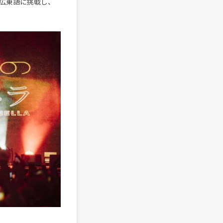
広東語に挑戦し、