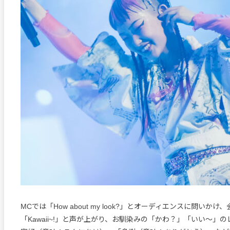
MCでは「How about my look?」とオーディエンスに問いかけ
「Kawaii~!」と声が上がり、お馴染みの「かわ？」「いい～」