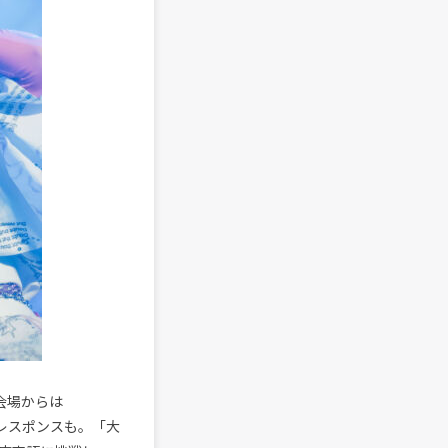
、会場からは
のレスポンスも。「大