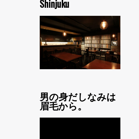
Shinjuku
男の身だしなみは
眉毛から。