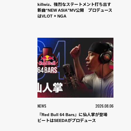
killwiz、強烈なステートメント打ち出す
新曲“NEW ASIA”MV公開 プロデュース
はVLOT × NGA
NEWS
2026.08.06
『Red Bull 64 Bars』に仙人掌が登場
ビートはSEEDAがプロデュース