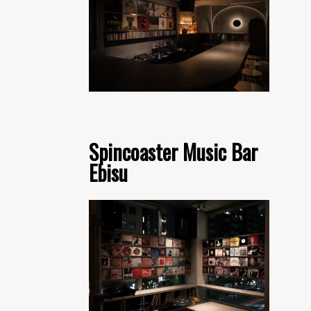
Spincoaster Music Bar
Ebisu