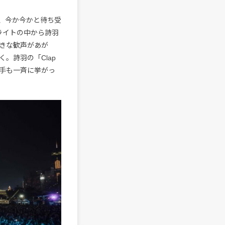
、今か今かと待ち受
ライトの中から詩羽
きな歓声があが
。詩羽の「Clap
スの手も一斉に挙がっ