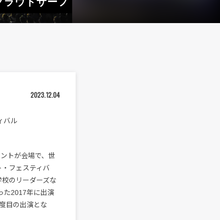
でクラウドサーフ
2023.12.04
ィバル
フロントが会場で、世
ト・フェスティバ
学校のリーダーズな
った2017年に出演
2度目の出演とな