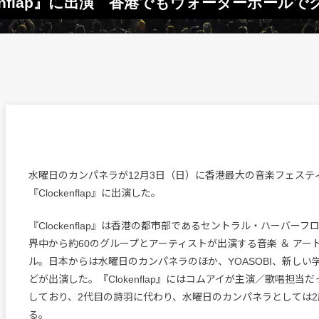
enflap』に出演 香港でもウォーターボール
水曜日のカンパネラが12月3日（日）に香港最大の音楽フェステ
『Clockenflap』に出演した。
『Clockenflap』は香港の都市部であるセントラル・ハーバー
界中から約60のグループとアーティストが出演する音楽 ＆ アー
ル。日本からは水曜日のカンパネラのほか、YOASOBI、新しい
どが出演した。『Clokenflap』にはコムアイが主演／歌唱担当だ
しており、2代目の詩羽に代わり、水曜日のカンパネラとしては
る。