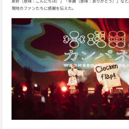
家好（意味：こんにちは）」「多謝（意味：ありがとう）」など
現地のファンたちに感謝を伝えた。