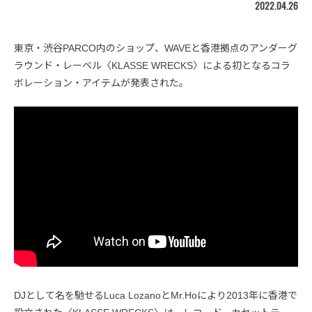
2022.04.26
東京・渋谷PARCO内のショップ、WAVEと香港拠点のアンダーグ
ラウンド・レーベル〈KLASSE WRECKS〉による初となるコラ
ボレーション・アイテムが発表された。
DJとして名を馳せるLuca LozanoとMr.Hoにより2013年に香港で