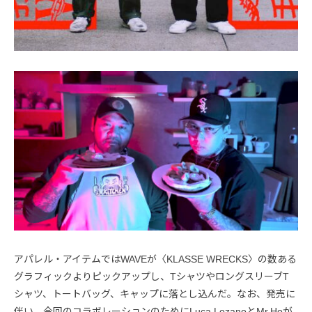
アパレル・アイテムではWAVEが〈KLASSE WRECKS〉の数ある
グラフィックよりピックアップし、TシャツやロングスリーブT
シャツ、トートバッグ、キャップに落とし込んだ。なお、発売に
伴い、今回のコラボレーションのためにLuca LozanoとMr.Hoが