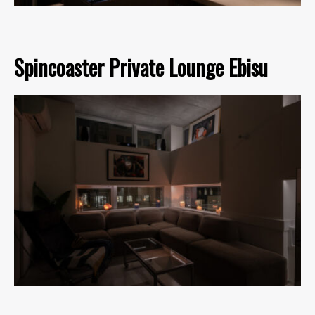
Spincoaster Private Lounge Ebisu