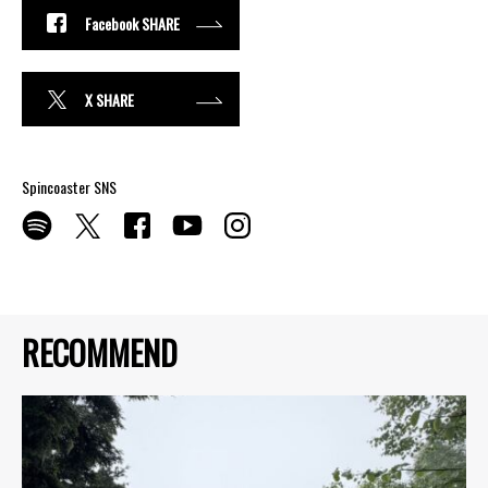
Facebook SHARE
X SHARE
Spincoaster SNS
RECOMMEND