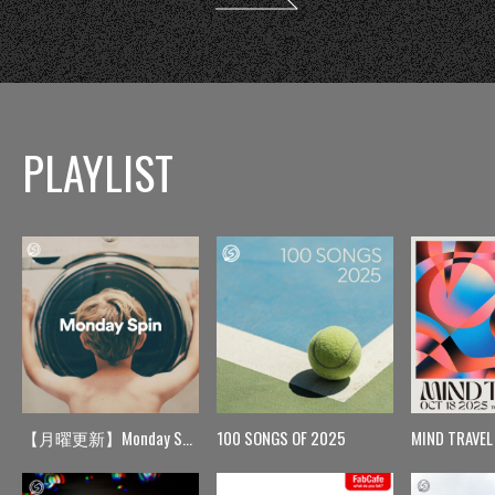
PLAYLIST
【月曜更新】Monday Spin
100 SONGS OF 2025
MIND TRAVEL