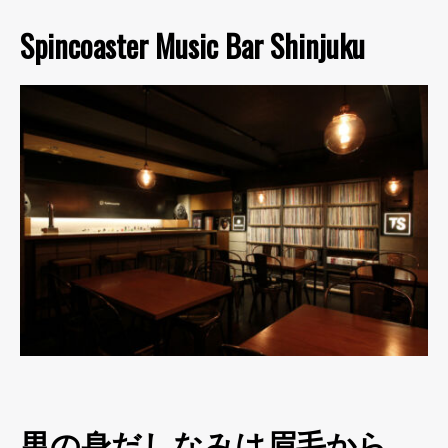
Spincoaster Music Bar Shinjuku
男の身だしなみは眉毛から。