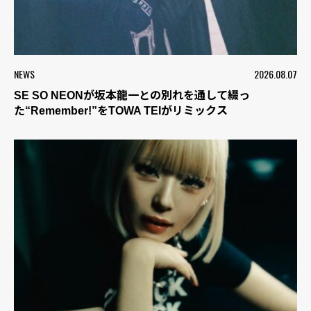
NEWS
2026.08.07
SE SO NEONが坂本龍一との別れを通して綴っ
た“Remember!”をTOWA TEIがリミックス