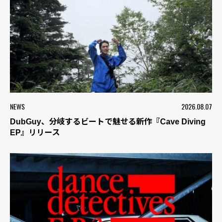
NEWS
2026.08.07
DubGuy、分岐するビートで魅せる新作『Cave Diving
EP』リリース