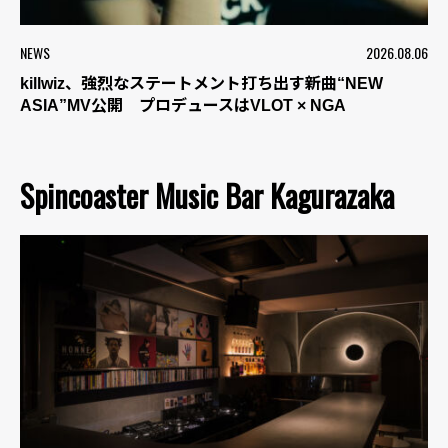
NEWS
2026.08.06
killwiz、強烈なステートメント打ち出す新曲“NEW
ASIA”MV公開 プロデュースはVLOT × NGA
Spincoaster Music Bar Kagurazaka