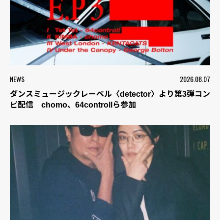
NEWS
2026.08.07
ダンスミュージックレーベル〈detector〉より第3弾コン
ピ配信 chomo、64controllら参加