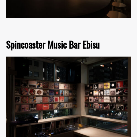
Spincoaster Music Bar Ebisu