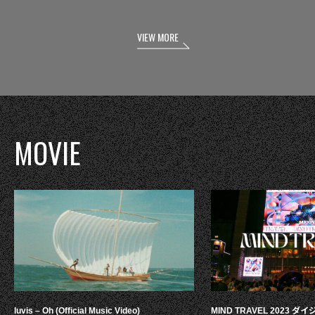
VIEW MORE
MOVIE
luvis – Oh (Official Music Video)
MIND TRAVEL 2023 