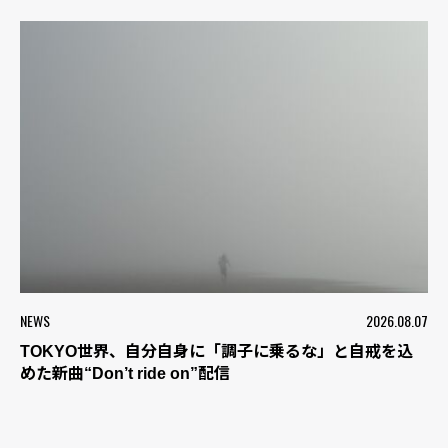
NEWS
2026.08.07
TOKYO世界、自分自身に「調子に乗るな」と自戒を込
めた新曲“Don’t ride on”配信