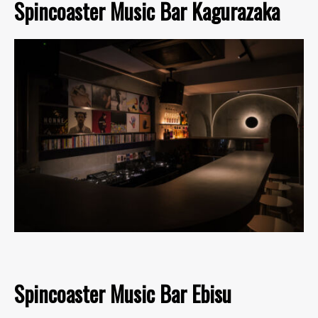
Spincoaster Music Bar Kagurazaka
Spincoaster Music Bar Ebisu