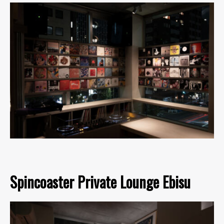
Spincoaster Private Lounge Ebisu