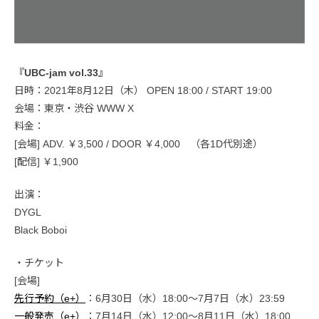
『UBC-jam vol.33』
日時：2021年8月12日（木） OPEN 18:00 / START 19:00
会場：東京・渋谷 WWW X
料金：
[会場] ADV. ￥3,500 / DOOR ￥4,000 （各1D代別途）
[配信] ￥1,900
出演：
DYGL
Black Boboi
・チケット
[会場]
先行予約（e+）
：6月30日（水）18:00～7月7日（水）23:59
一般発売（e+）
：7月14日（水）12:00～8月11日（水）18:00