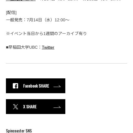
[配信]
一般発売：7月14日（水）12:00〜
※イベント当日から1週間のアーカイブ有り
■早稲田大学UBC：
Twitter
Facebook SHARE
X SHARE
Spincoaster SNS