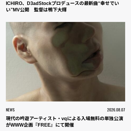
ICHIRO、D3adStockプロデュースの最新曲“幸せでい
い”MV公開 監督は鴨下大輝
NEWS
2026.08.07
現代の吟遊アーティスト・vqによる入場無料の単独公演
がWWW企画『FREE』にて開催