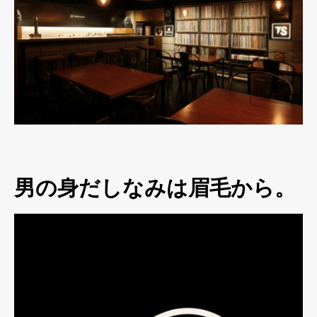
男の身だしなみは眉毛から。