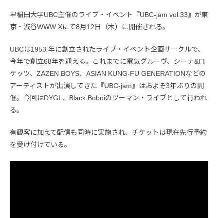
早稲田大学UBC主催のライブ・イベント『UBC-jam vol.33』が東
京・渋谷WWW Xにて8月12日（木）に開催される。
UBCは1953 年に創立されたライブ・イベント企画サークルで、
今年で創立68年を迎える。これまでに電気グルーヴ、シーナ&ロ
ケッツ、ZAZEN BOYS、ASIAN KUNG-FU GENERATIONなどの
アーティストが出演してきた『UBC-jam』はおよそ3年ぶりの開
催。今回はDYGL、Black Boboiのツーマン・ライブとして行われ
る。
有観客に加えて配信も同時に実施され、チケットは現在先行予約
を受け付けている。