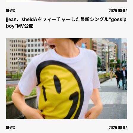
NEWS
2026.08.07
jjean、sheidAをフィーチャーした最新シングル“gossip
boy”MV公開
NEWS
2026.08.07