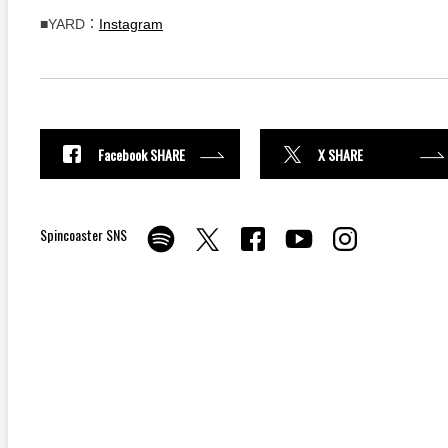
■YARD：
Instagram
Facebook SHARE
X SHARE
Spincoaster SNS