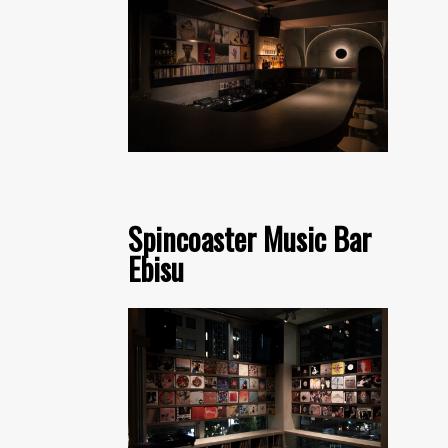
Spincoaster Music Bar
Ebisu