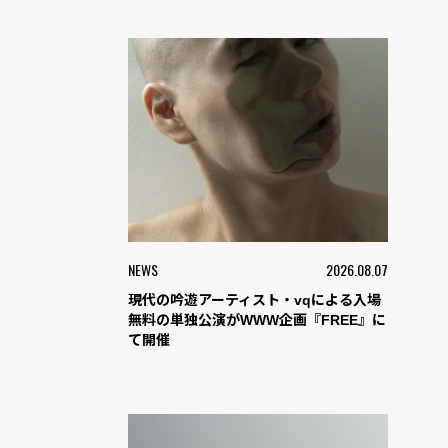
NEWS
2026.08.07
現代の吟遊アーティスト・vqによる入場
無料の単独公演がWWW企画『FREE』に
て開催