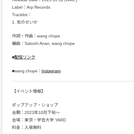
Label：Arp Records
Tracklist：
1. 気のせいか
作詞・作曲：wang chope
編曲：Satoshi Anan, wang chope
■
配信リンク
■wang chope：
Instagram
【イベント情報】
ポップアップ・ショップ
会期：2023年10月下旬〜
会場：東京・学芸大学 YARD
料金：入場無料