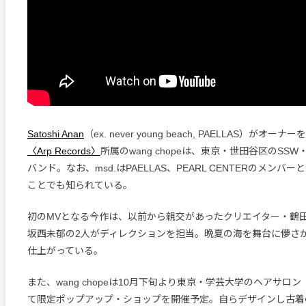
Satoshi Anan
（ex. never young beach, PAELLAS）がオ
〈Arp Records〉
所属のwang chopeは、東京・世田谷区のSSW
バンド。なお、msd.はPAELLAS、PEARL CENTERのメンバ
ことでも知られている。
初のMVとなる今作は、以前から親交があったクリエイター・鶴
坂西未郁の2人がディレクションを担当。晩夏の海を舞台に儚さ
仕上がっている。
また、wang chopeは10月下旬より東京・学芸大学のヘアサロン
て限定ポップアップ・ショップを開催予定。自らデザインし古着