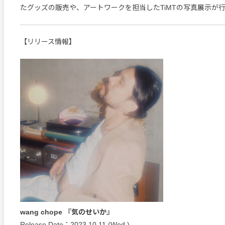
たグッズの販売や、アートワークを担当したTiMTの写真展示が
【リリース情報】
wang chope 『気のせいか』
Release Date：2023.10.11 (Wed.)