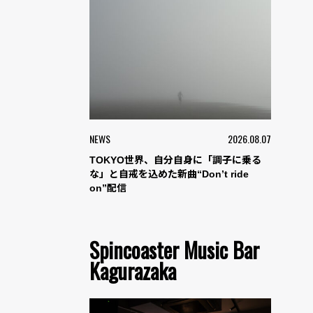
NEWS
2026.08.07
TOKYO世界、自分自身に「調子に乗る
な」と自戒を込めた新曲“Don’t ride
on”配信
Spincoaster Music Bar
Kagurazaka