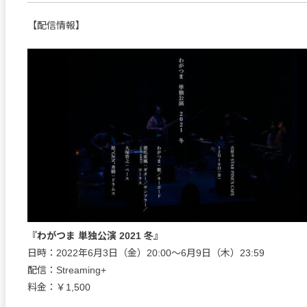
【配信情報】
『わがつま 単独公演 2021 冬』
日時：2022年6月3日（金）20:00〜6月9日（木）23:59
配信：Streaming+
料金：￥1,500