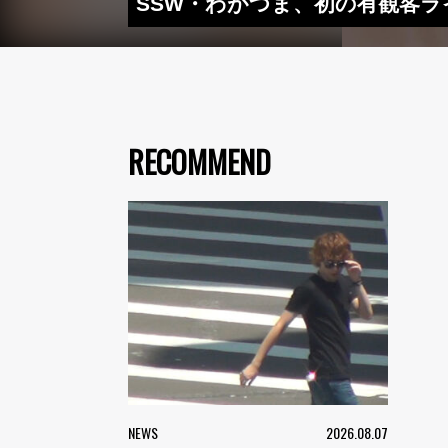
SSW・わがつま、初の有観客
RECOMMEND
NEWS
2026.08.07