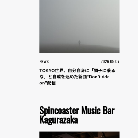
NEWS
2026.08.07
TOKYO世界、自分自身に「調子に乗る
な」と自戒を込めた新曲“Don’t ride
on”配信
Spincoaster Music Bar
Kagurazaka