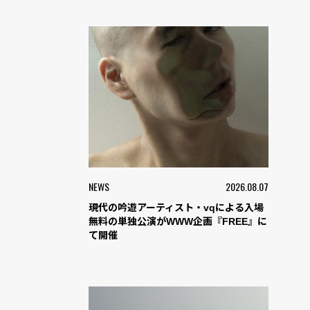
NEWS
2026.08.07
現代の吟遊アーティスト・vqによる入場
無料の単独公演がWWW企画『FREE』に
て開催