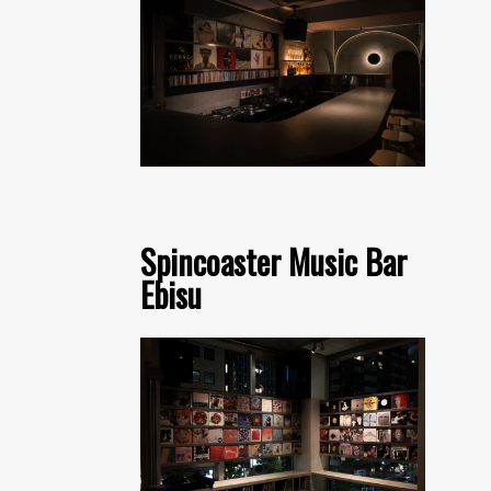
Spincoaster Music Bar
Ebisu