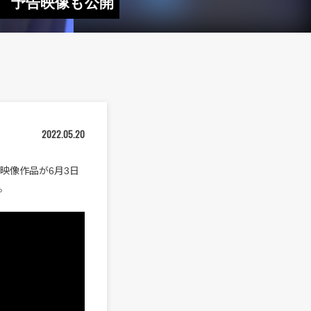
 予告映像も公開
2022.05.20
映像作品が6月3日
。