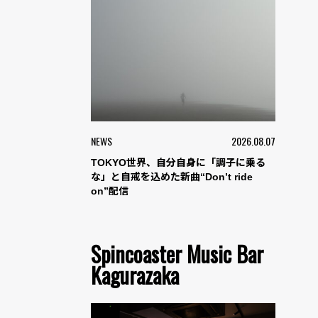
NEWS
2026.08.07
TOKYO世界、自分自身に「調子に乗る
な」と自戒を込めた新曲“Don’t ride
on”配信
Spincoaster Music Bar
Kagurazaka