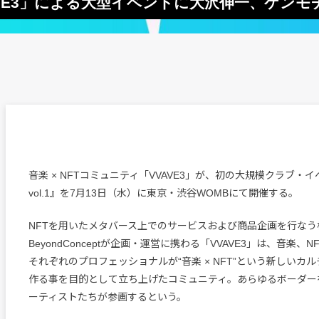
AVE3」による大型イベントに大沢伸一、ケンモチ
音楽 × NFTコミュニティ「VVAVE3」が、初の大規模クラブ・イベ
vol.1』を7月13日（水）に東京・渋谷WOMBにて開催する。
NFTを用いたメタバース上でのサービスおよび商品企画を行なう
BeyondConceptが企画・運営に携わる「VVAVE3」は、音楽、
それぞれのプロフェッショナルが“音楽 × NFT”という新しいカ
作る事を目的として立ち上げたコミュニティ。あらゆるボーダー
ーティストたちが参画するという。