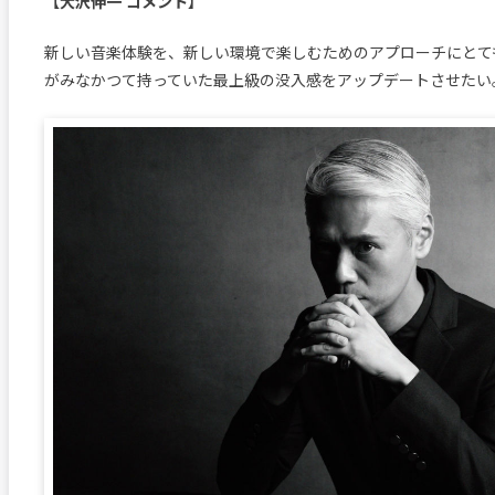
【大沢伸一 コメント】
新しい音楽体験を、新しい環境で楽しむためのアプローチにとて
がみなかつて持っていた最上級の没入感をアップデートさせたい