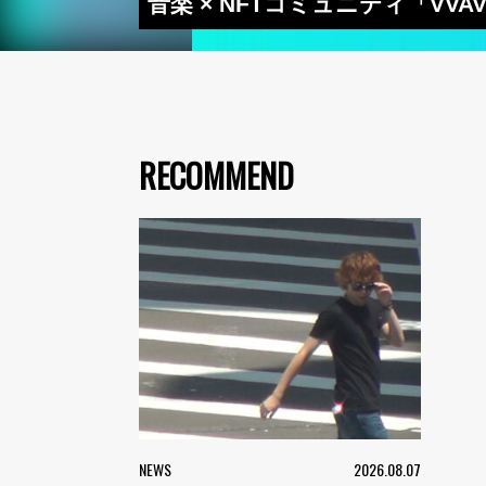
音楽 × NFTコミュニティ「VV
RECOMMEND
NEWS
2026.08.07