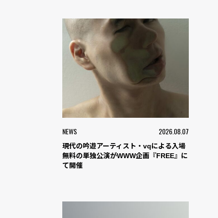
NEWS
2026.08.07
現代の吟遊アーティスト・vqによる入場
無料の単独公演がWWW企画『FREE』に
て開催