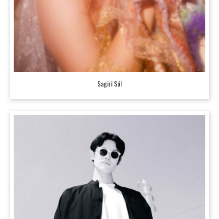
Sagiri Sól