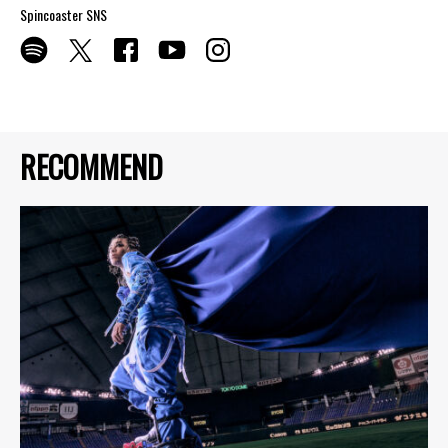
Spincoaster SNS
RECOMMEND