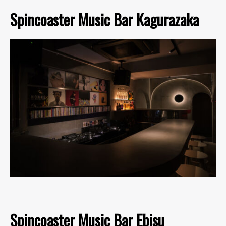
Spincoaster Music Bar Kagurazaka
Spincoaster Music Bar Ebisu