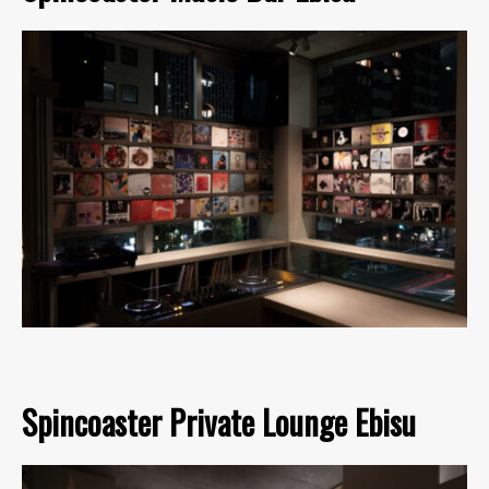
Spincoaster Private Lounge Ebisu