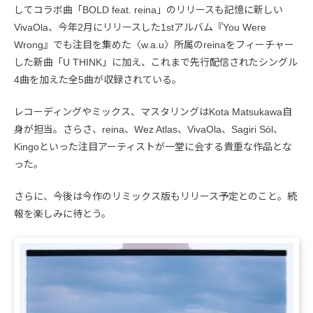
してコラボ曲「BOLD feat. reina」のリリースも記憶に新しい
VivaOla、今年2月にリリースした1stアルバム『You Were
Wrong』でも注目を集めた〈w.a.u〉所属のreinaをフィーチャー
した新曲「U THINK」に加え、これまで先行配信されたシングル
4曲を加えた全5曲が収録されている。
レコーディングやミックス、マスタリングはKota Matsukawa自
身が担当。さらさ、reina、Wez Atlas、VivaOla、Sagiri Sól、
Kingoといった注目アーティストが一堂に会する貴重な作品とな
った。
さらに、今後は今作のリミックス版もリリース予定とのこと。続
報を楽しみに待とう。