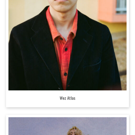
Wez Atlas