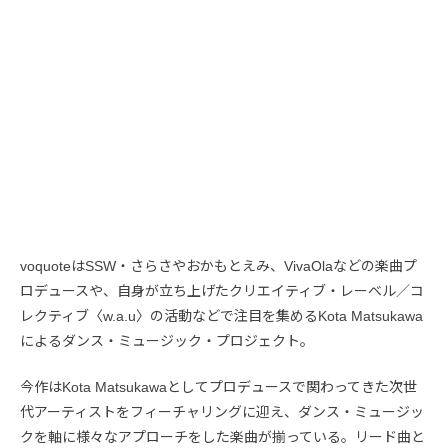
voquoteはSSW・さらさやおかもとえみ、VivaOlaなどの楽曲プ
ロデュースや、自身が立ち上げたクリエイティブ・レーベル／コ
レクティブ〈w.a.u〉の活動などで注目を集めるKota Matsukawa
によるダンス・ミュージック・プロジェクト。
今作はKota Matsukawaとしてプロデュースで関わってきた次世
代アーティストをフィーチャリングに迎え、ダンス・ミュージッ
クを軸に様々なアプローチをした楽曲が揃っている。リード曲と