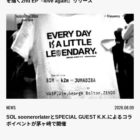
を描く2nd EP『love again』リリース
NEWS
2026.08.09
SOL soonerorlaterとSPECIAL GUEST K.K.によるコラ
ボイベントが茅ヶ崎で開催