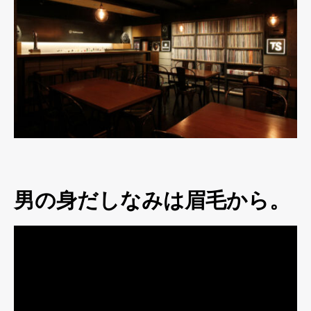
男の身だしなみは眉毛から。