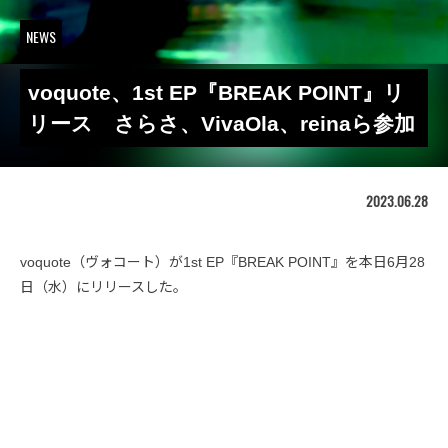
NEWS
voquote、1st EP『BREAK POINT』リ
リース さらさ、VivaOla、reinaら参加
2023.06.28
voquote（ヴォコート）が1st EP『BREAK POINT』を本日6月28
日（水）にリリースした。