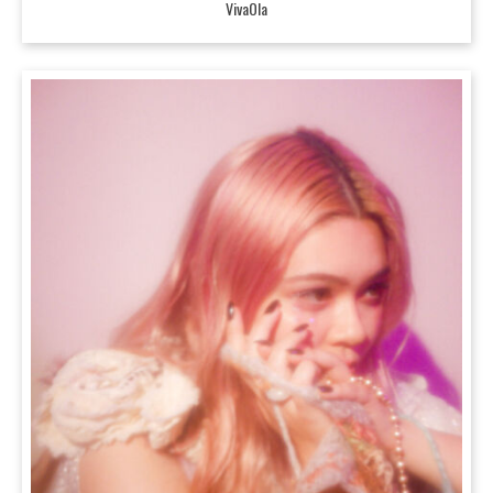
VivaOla