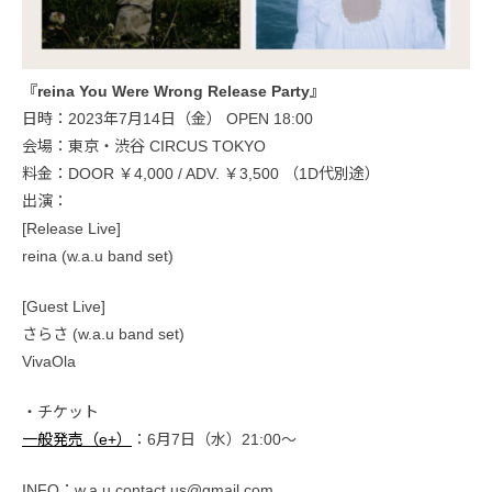
『reina You Were Wrong Release Party』
日時：2023年7月14日（金） OPEN 18:00
会場：東京・渋谷 CIRCUS TOKYO
料金：DOOR ￥4,000 / ADV. ￥3,500 （1D代別途）
出演：
[Release Live]
reina (w.a.u band set)
[Guest Live]
さらさ (w.a.u band set)
VivaOla
・チケット
一般発売（e+）
：6月7日（水）21:00〜
INFO：w.a.u.contact.us@gmail.com