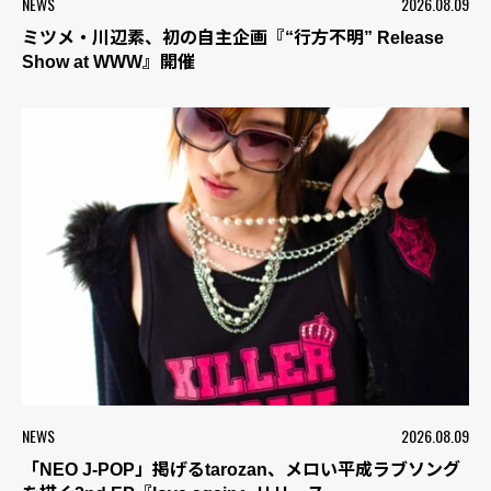
NEWS
2026.08.09
ミツメ・川辺素、初の自主企画『“行方不明” Release
Show at WWW』開催
NEWS
2026.08.09
「NEO J-POP」掲げるtarozan、メロい平成ラブソング