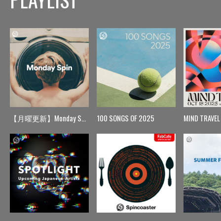
【月曜更新】Monday Spin
100 SONGS OF 2025
MIND TRAVEL