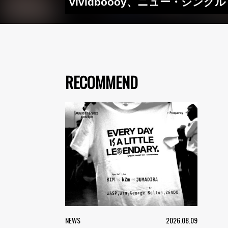
vividboooy、ニュー・シングル
RECOMMEND
NEWS
2026.08.09