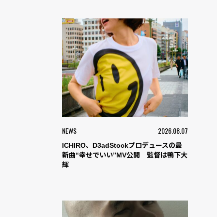
NEWS
2026.08.07
ICHIRO、D3adStockプロデュースの最
新曲“幸せでいい”MV公開 監督は鴨下大
輝