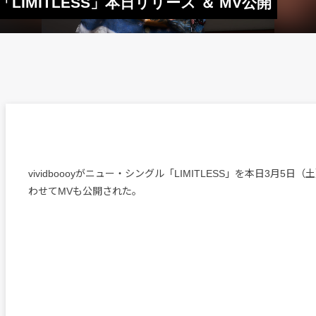
「LIMITLESS」本日リリース ＆ MV公開
vividboooyがニュー・シングル「LIMITLESS」を本日3月5日
わせてMVも公開された。