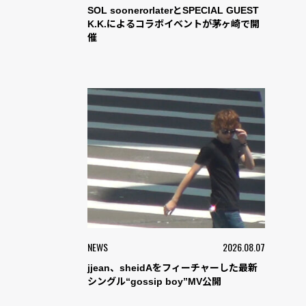
SOL soonerorlaterとSPECIAL GUEST
K.K.によるコラボイベントが茅ヶ崎で開
催
NEWS
2026.08.07
jjean、sheidAをフィーチャーした最新
シングル“gossip boy”MV公開