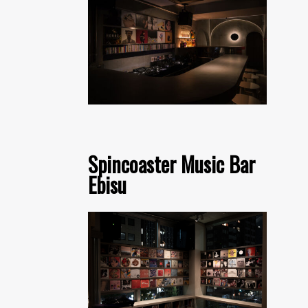
Spincoaster Music Bar
Ebisu