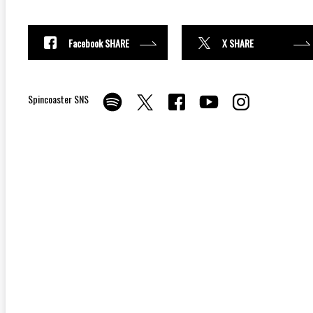
Facebook SHARE
X SHARE
Spincoaster SNS