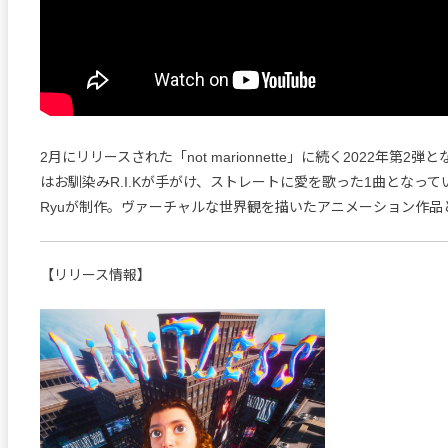
2月にリリースされた「not marionnette」に続く2022年第2
はお馴染みR.I.Kが手がけ、ストレートに愛を歌った1曲となっている
Ryuが制作。ヴァーチャルな世界観を描いたアニメーション作品
【リリース情報】