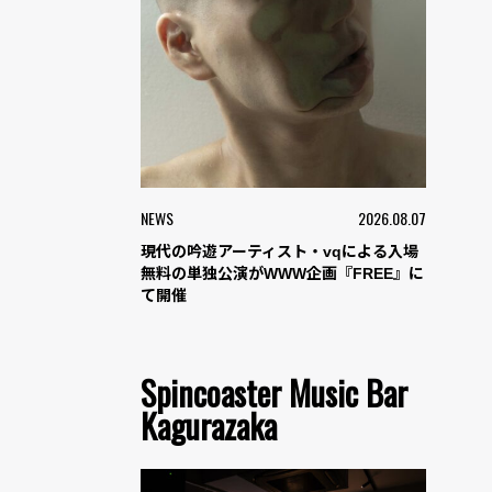
NEWS
2026.08.07
現代の吟遊アーティスト・vqによる入場
無料の単独公演がWWW企画『FREE』に
て開催
Spincoaster Music Bar
Kagurazaka