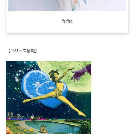
YonYon
【リリース情報】