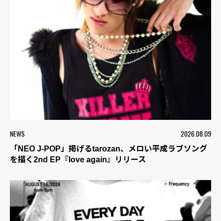
NEWS
2026.08.09
「NEO J-POP」掲げるtarozan、メロい平成ラブソング
を描く2nd EP『love again』リリース