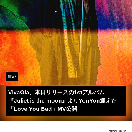
NEWS
VivaOla、本日リリースの1stアルバム
『Juliet is the moon』よりYonYon迎えた
「Love You Bad」MV公開
2021.09.01