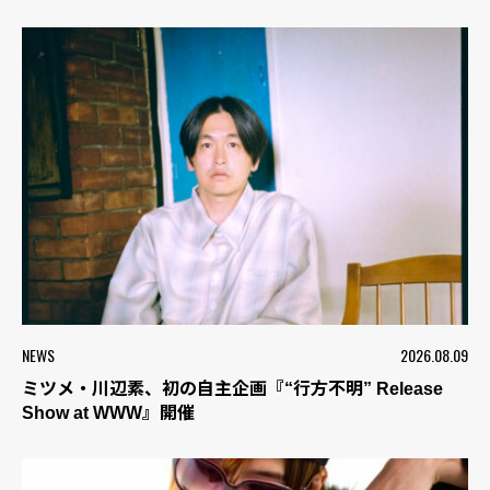
NEWS
2026.08.09
ミツメ・川辺素、初の自主企画『“行方不明” Release
Show at WWW』開催