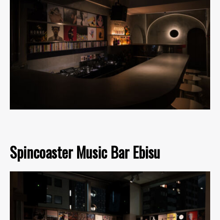
Spincoaster Music Bar Ebisu