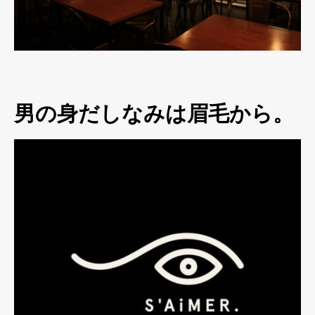
男の身だしなみは眉毛から。