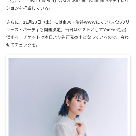
に迎えた「Love You Bad」のMVはKazumi Watanabeがディレク
ションを担当している。
さらに、11月20日（土）には東京・渋谷WWWにてアルバムのリ
リース・パーティも開催決定。当日はゲストとしてYonYonも出
演する。チケットは本日より先行発売中となっているので、合わ
せてチェックを。