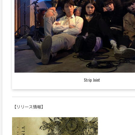
Strip Joint
【リリース情報】