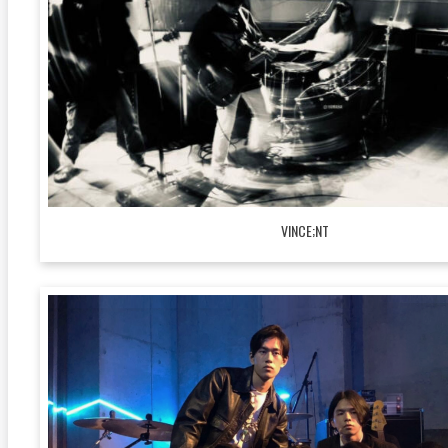
VINCE;NT