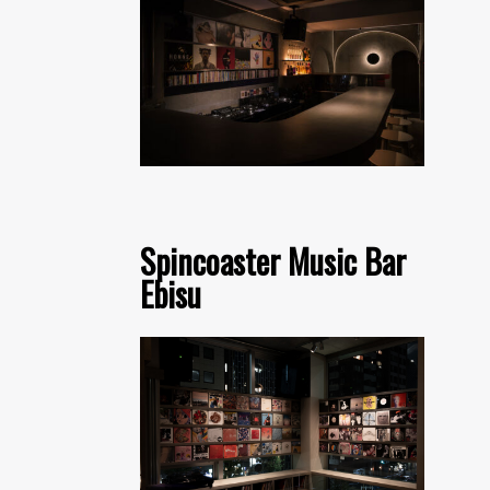
Spincoaster Music Bar
Ebisu