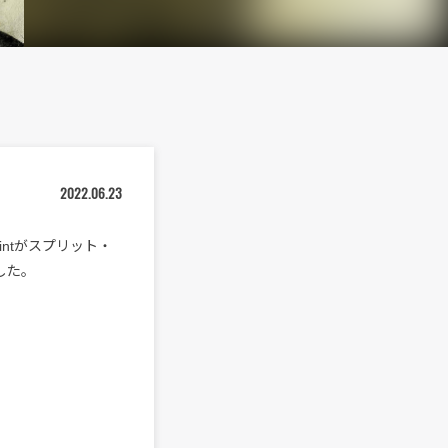
2022.06.23
ointがスプリット・
スした。