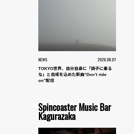
NEWS
2026.08.07
TOKYO世界、自分自身に「調子に乗る
な」と自戒を込めた新曲“Don’t ride
on”配信
Spincoaster Music Bar
Kagurazaka