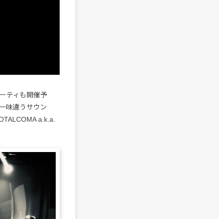
パーティも開催予
は一味違うサウン
COMA a.k.a.