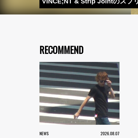
VINCE;NT & Strip Join
RECOMMEND
NEWS
2026.08.07