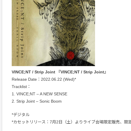
VINCE;NT / Strip Joint 『VINCE;NT / Strip Joint』
Release Date：2022.06.22 (Wed)*
Tracklist：
1. VINCE;NT – A NEW SENSE
2. Strip Joint – Sonic Boom
*デジタル
*カセットリリース：7月2日（土）よりライブ会場限定販売、限定