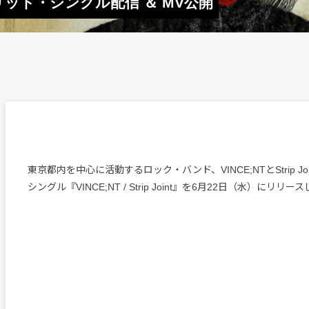
tのスプリット・シングル配信 ＆ MV公開
東京都内を中心に活動するロック・バンド、VINCE;NTとStrip J
シングル『VINCE;NT / Strip Joint』を6月22日（水）にリリー