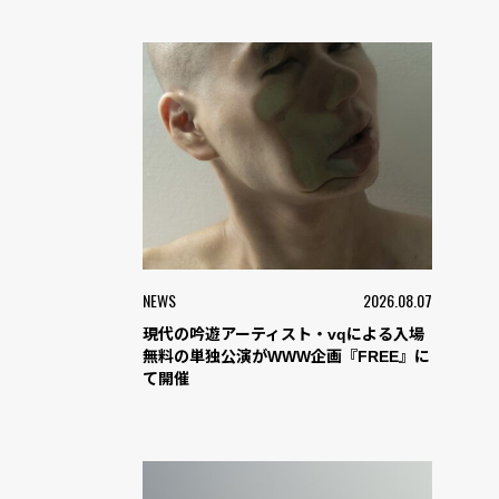
NEWS
2026.08.07
現代の吟遊アーティスト・vqによる入場
無料の単独公演がWWW企画『FREE』に
て開催