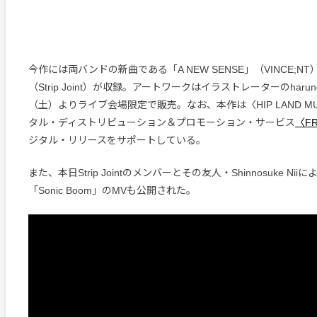
今作には両バンドの新曲である「A NEW SENSE」（VINCE;NT）と
（Strip Joint）が収録。アートワークはイラストレーターのharu
（土）よりライブ会場限定で販売。なお、本作は〈HIP LAND M
タル・ディストリビューション＆プロモーション・サービス
〈FR
ジタル・リリースをサポートしている。
また、本日Strip Jointのメンバーとその友人・Shinnosuke Ni
「Sonic Boom」のMVも公開された。