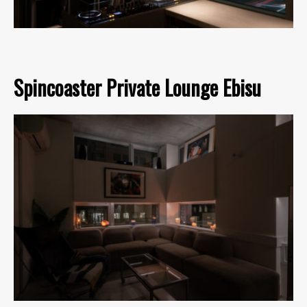
Spincoaster Private Lounge Ebisu