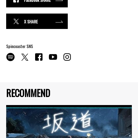
X SHARE
Spincoaster SNS
RECOMMEND