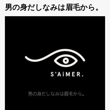
男の身だしなみは眉毛から。