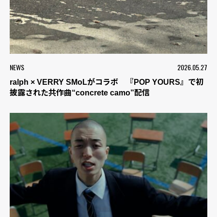
NEWS
2026.05.27
ralph × VERRY SMoLがコラボ 『POP YOURS』で初
披露された共作曲“concrete camo”配信