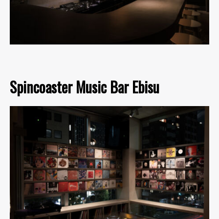
Spincoaster Music Bar Ebisu