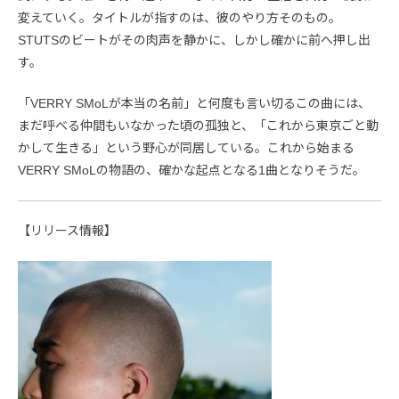
変えていく。タイトルが指すのは、彼のやり方そのもの。
STUTSのビートがその肉声を静かに、しかし確かに前へ押し出
す。
「VERRY SMoLが本当の名前」と何度も言い切るこの曲には、
まだ呼べる仲間もいなかった頃の孤独と、「これから東京ごと動
かして生きる」という野心が同居している。これから始まる
VERRY SMoLの物語の、確かな起点となる1曲となりそうだ。
【リリース情報】