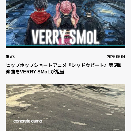
NEWS
2026.06.04
ヒップホップショートアニメ『シャドウビート』第5弾
楽曲をVERRY SMoLが担当