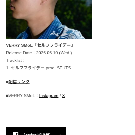
VERRY SMoL『セルフフライデー』
Release Date：2026.06.10 (Wed.)
Tracklist：
1. セルフフライデー prod. STUTS
■
配信リンク
■VERRY SMoL：
Instagram
/
X
Facebook SHARE