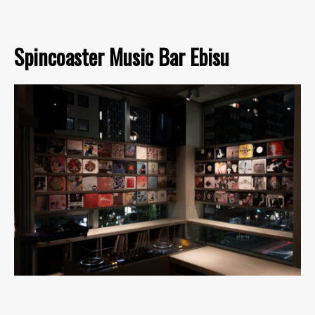
Spincoaster Music Bar Ebisu