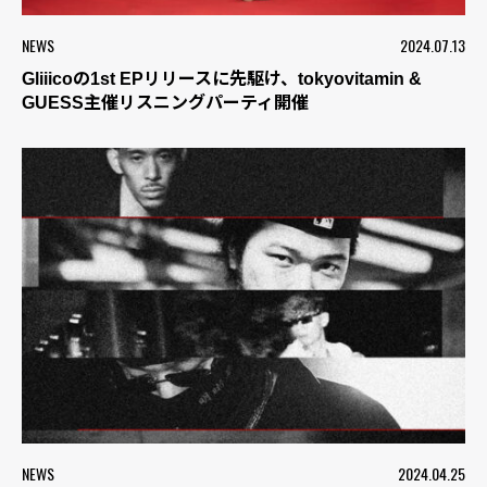
NEWS
2024.07.13
Gliiicoの1st EPリリースに先駆け、tokyovitamin &
GUESS主催リスニングパーティ開催
NEWS
2024.04.25