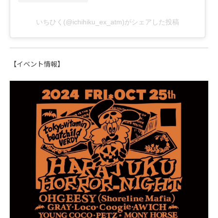
いちひく(@ichihiku_ex_atm)がシェアした投稿
【イベント情報】