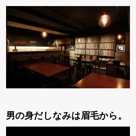
男の身だしなみは眉毛から。