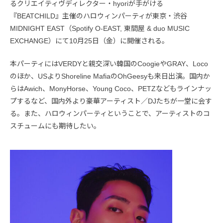
るクリエイティヴディレクター・hyoriが手がける
『BEATCHILD』主催のハロウィンパーティが東京・渋谷
MIDNIGHT EAST（Spotify O-EAST, 東間屋 & duo MUSIC
EXCHANGE）にて10月25日（金）に開催される。
本パーティにはVERDYと親交深い韓国のCoogieやGRAY、Loco
のほか、USよりShoreline MafiaのOhGeesyも来日出演。国内か
らはAwich、MonyHorse、Young Coco、PETZなどもラインナッ
プするなど、国内外より豪華アーティスト／DJたちが一堂に会す
る。また、ハロウィンパーティということで、アーティストのコ
スチュームにも期待したい。