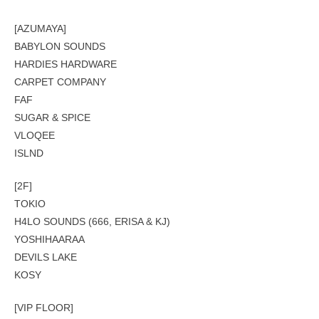
[AZUMAYA]
BABYLON SOUNDS
HARDIES HARDWARE
CARPET COMPANY
FAF
SUGAR & SPICE
VLOQEE
ISLND
[2F]
TOKIO
H4LO SOUNDS (666, ERISA & KJ)
YOSHIHAARAA
DEVILS LAKE
KOSY
[VIP FLOOR]