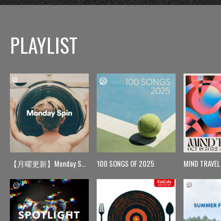
PLAYLIST
【月曜更新】Monday Spin
100 SONGS OF 2025
MIND TRAVEL