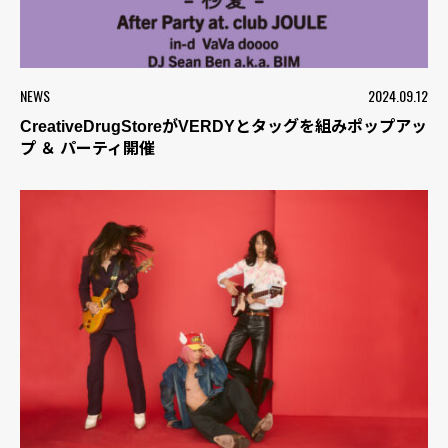
NEWS
2024.09.12
CreativeDrugStoreがVERDYとタッグを組みポップアッ
プ ＆ パーティ開催