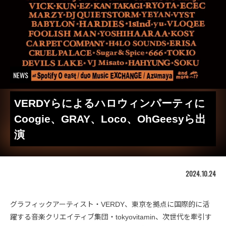
NEWS
VERDYらによるハロウィンパーティに
Coogie、GRAY、Loco、OhGeesyら出
演
2024.10.24
グラフィックアーティスト・VERDY、東京を拠点に国際的に活
躍する音楽クリエイティブ集団・tokyovitamin、次世代を牽引す