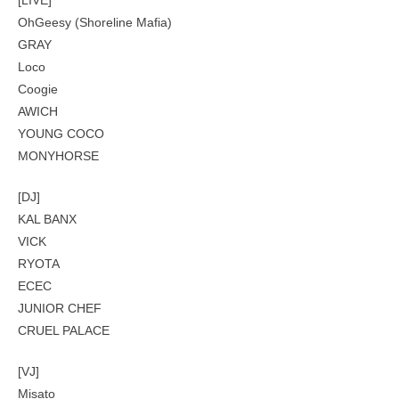
[LIVE]
OhGeesy (Shoreline Mafia)
GRAY
Loco
Coogie
AWICH
YOUNG COCO
MONYHORSE
[DJ]
KAL BANX
VICK
RYOTA
ECEC
JUNIOR CHEF
CRUEL PALACE
[VJ]
Misato