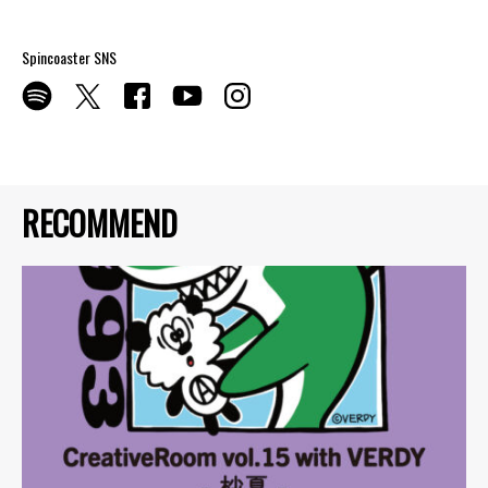
Spincoaster SNS
RECOMMEND