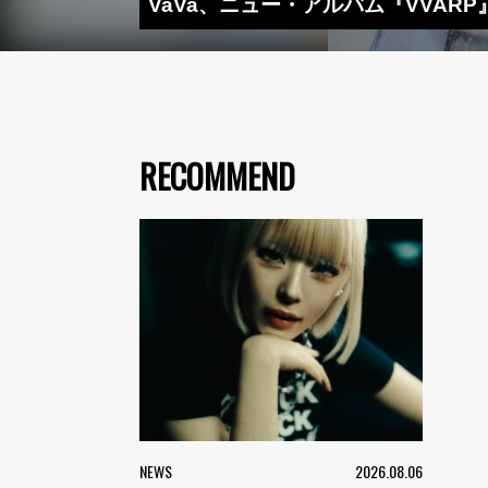
VaVa、ニュー・アルバム『VVARP』詳細解
RECOMMEND
NEWS
2026.08.06