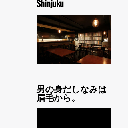
Shinjuku
男の身だしなみは
眉毛から。