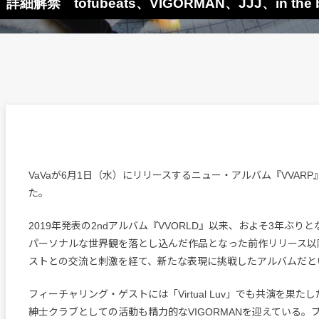
禁 tofubeats、VIGORMAN、JJJ、in the bl
VaVaが6月1日（水）にリリースするニュー・アルバム『VVAR
た。
2019年発表の2ndアルバム『VVORLD』以来、およそ3年ぶり
パーソナルな世界観を落とし込んだ作品となった前作リリース以
ストとの交流と刺激を経て、新たな表現に挑戦したアルバムだと
フィーチャリング・ゲストには「Virtual Luv」でも共演を果たしたt
紳士クラブとしての活動も精力的なVIGORMANを迎えている。