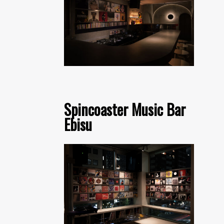
Spincoaster Music Bar
Ebisu