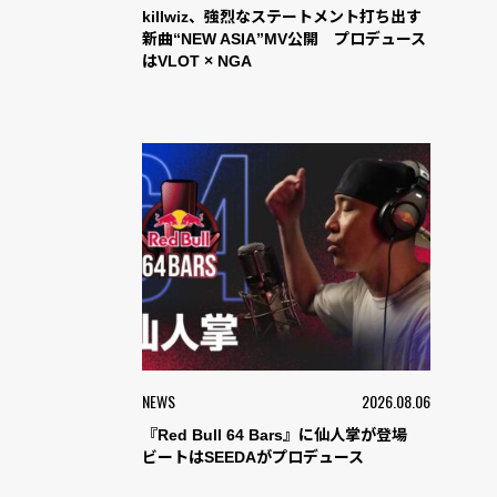
killwiz、強烈なステートメント打ち出す
新曲“NEW ASIA”MV公開 プロデュース
はVLOT × NGA
NEWS
2026.08.06
『Red Bull 64 Bars』に仙人掌が登場
ビートはSEEDAがプロデュース