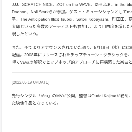
JJJ、SCRATCH NICE、ZOT on the WAVE、あるふぁ、in the blu
Daehan、Noli Starkらが参加。ゲスト・ミュージシャンとしてm
平、The Anticipation Illicit Tsuboi、Satori Kobayashi
太郎といった多数のアーティストも参加し、より自由度を増したV
現したという。
また、予てよりアナウンスされていた通り、5月18日（水）には新
配信。2008年にリリースされたチップチューン・クラシックを
得てVaVaの解釈でヒップホップ的アプローチに再構築した楽曲
[2022.05.19 UPDATE]
先行シングル「tAtu」のMVが公開。監督はOudai Kojimaが
た映像作品となっている。