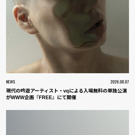
NEWS
2026.08.07
現代の吟遊アーティスト・vqによる入場無料の単独公演
がWWW企画『FREE』にて開催