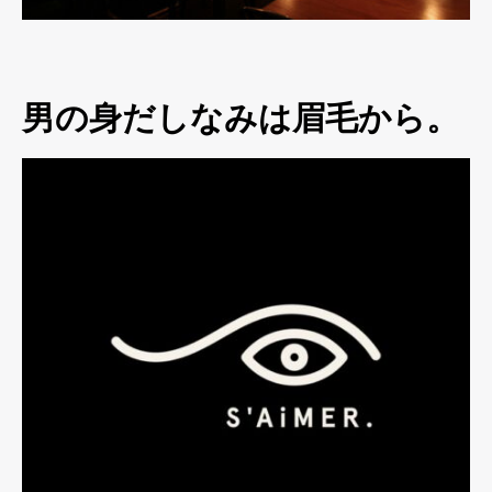
男の身だしなみは眉毛から。