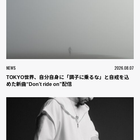
NEWS
2026.08.07
TOKYO世界、自分自身に「調子に乗るな」と自戒を込
めた新曲“Don’t ride on”配信