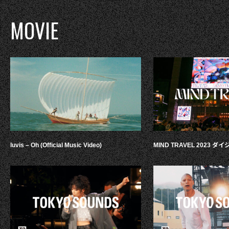
MOVIE
luvis – Oh (Official Music Video)
MIND TRAVEL 2023 