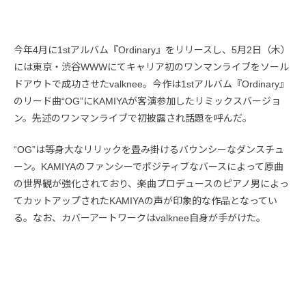
今年4月に1stアルバム『Ordinary』をリリースし、5月2日（木）
には東京・渋谷WWWにてキャリア初のワンマンライブをソール
ドアウトで成功させたvalknee。今作は1stアルバム『Ordinary』
のリード曲“OG”にKAMIYAが客演参加したリミックスバージョ
ン。先述のワンマンライブで初披露され話題を呼んだ。
“OG”は等身大なリリックを畳み掛けるバウンシーなダンスチュ
ーン。KAMIYAのファンシーでポジティブなバースによって原曲
の世界観が強化されており、楽曲プロデュースのピアノ男によっ
てカットアップされたKAMIYAの声が印象的な作品となってい
る。なお、カバーアートワークはvalknee自身が手がけた。