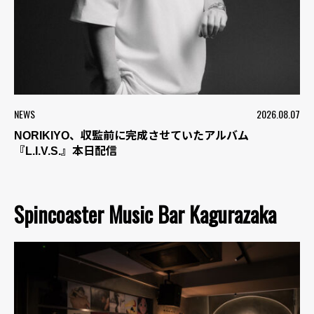
NEWS
2026.08.07
NORIKIYO、収監前に完成させていたアルバム
『L.I.V.S.』本日配信
Spincoaster Music Bar Kagurazaka