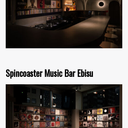
Spincoaster Music Bar Ebisu