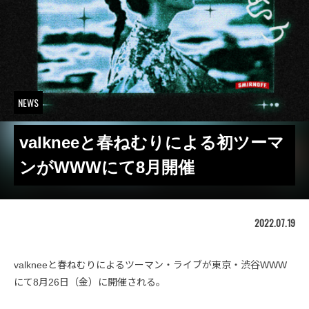
NEWS
valkneeと春ねむりによる初ツーマ
ンがWWWにて8月開催
2022.07.19
valkneeと春ねむりによるツーマン・ライブが東京・渋谷WWW
にて8月26日（金）に開催される。