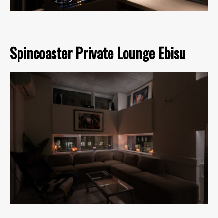
Spincoaster Private Lounge Ebisu