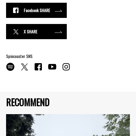
Facebook SHARE
X SHARE
Spincoaster SNS
RECOMMEND