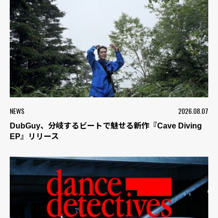
NEWS
2026.08.07
DubGuy、分岐するビートで魅せる新作『Cave Diving
EP』リリース