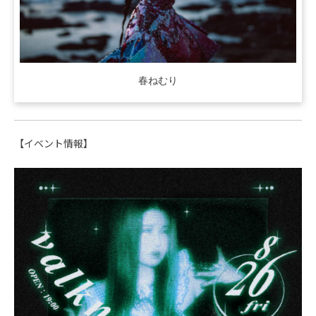
春ねむり
【イベント情報】