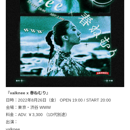
『valknee x 春ねむり』
日時：2022年8月26日（金） OPEN 19:00 / START 20:00
会場：東京・渋谷 WWW
料金：ADV. ￥3,300 （1D代別途）
出演：
valknee