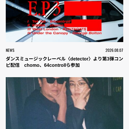
NEWS
2026.08.07
ダンスミュージックレーベル〈detector〉より第3弾コン
ピ配信 chomo、64controllら参加