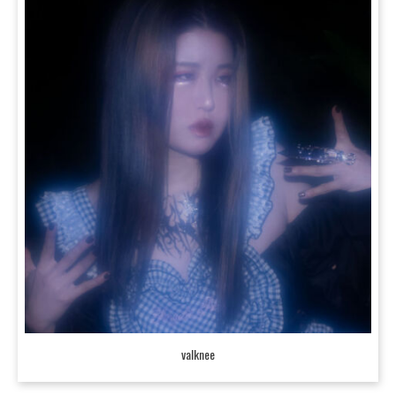
valknee