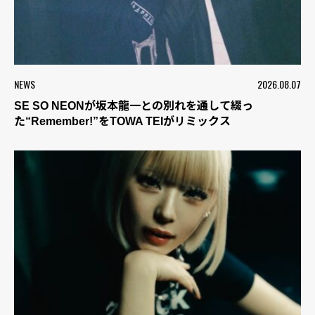
NEWS
2026.08.07
SE SO NEONが坂本龍一との別れを通して綴っ
た“Remember!”をTOWA TEIがリミックス