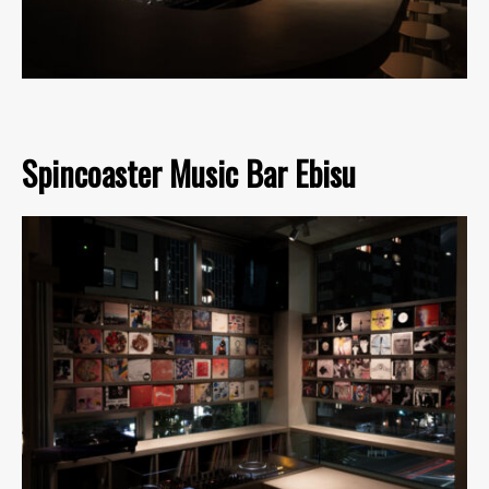
Spincoaster Music Bar Ebisu