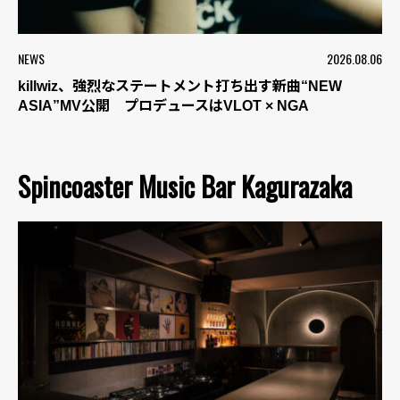
NEWS
2026.08.06
killwiz、強烈なステートメント打ち出す新曲“NEW
ASIA”MV公開 プロデュースはVLOT × NGA
Spincoaster Music Bar Kagurazaka