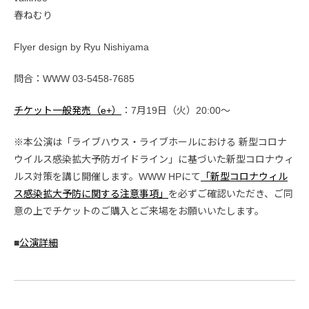
春ねむり
Flyer design by Ryu Nishiyama
問合：WWW 03-5458-7685
チケット一般発売（e+）
：7月19日（火）20:00〜
※本公演は「ライブハウス・ライブホールにおける 新型コロナ
ウイルス感染拡大予防ガイドライン」に基づいた新型コロナウィ
ルス対策を講じ開催します。WWW HPにて
「新型コロナウィル
ス感染拡大予防に関する注意事項」
を必ずご確認いただき、ご同
意の上でチケットのご購入とご来場をお願いいたします。
■
公演詳細