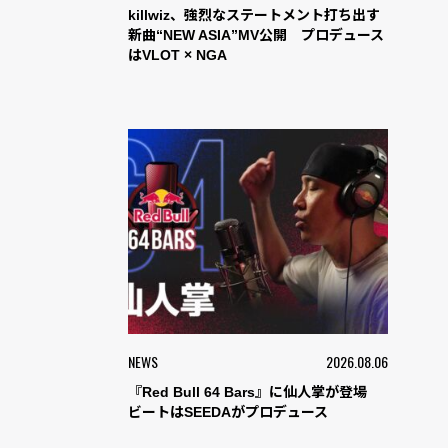
killwiz、強烈なステートメント打ち出す
新曲“NEW ASIA”MV公開 プロデュース
はVLOT × NGA
NEWS
2026.08.06
『Red Bull 64 Bars』に仙人掌が登場
ビートはSEEDAがプロデュース