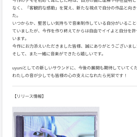
今作のデモを初めて耳にした時は、自分の曲に理解や存在証明と
なく、「客観的な感動」を覚え、新たな視点で自分の作品と向き
た。
いつからか、堅苦しい気持ちで音楽制作している自分がいること
ていましたが、今作を作り終えてからは自由でイイよと自分を許
います。
今作にお力添えいただきました皆様、誠にありがとうございまし
そして、また一緒に音楽ができたら嬉しいです。
uyuniとしての新しいサウンドに、今後の展開も期待していてく
わたしの音が少しでも皆様の心の支えになれたら光栄です！
【リリース情報】