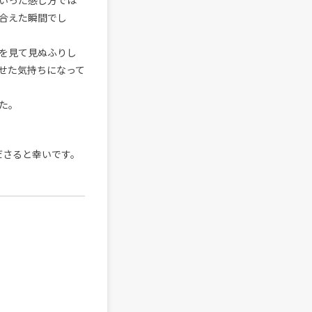
いった感じ方では
合えた瞬間でし
を見て見ぬふりし
せた気持ちになって
た。
ださると幸いです。