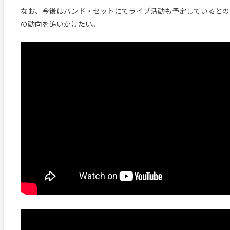
なお、今後はバンド・セットにてライブ活動も予定しているとの
の動向を追いかけたい。