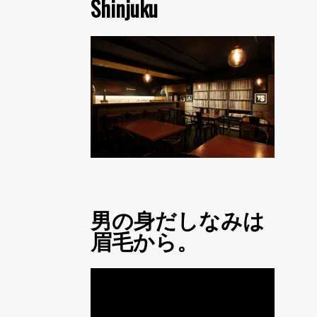
Shinjuku
男の身だしなみは
眉毛から。