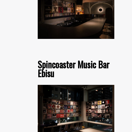
Spincoaster Music Bar
Ebisu