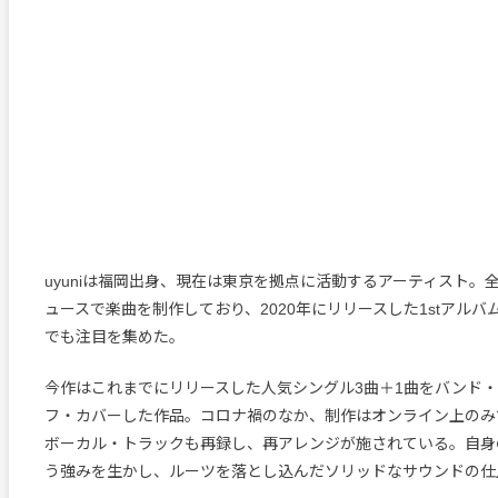
uyuniは福岡出身、現在は東京を拠点に活動するアーティスト。
ュースで楽曲を制作しており、2020年にリリースした1stアルバム『’
でも注目を集めた。
今作はこれまでにリリースした人気シングル3曲＋1曲をバンド
フ・カバーした作品。コロナ禍のなか、制作はオンライン上のみ
ボーカル・トラックも再録し、再アレンジが施されている。自身
う強みを生かし、ルーツを落とし込んだソリッドなサウンドの仕