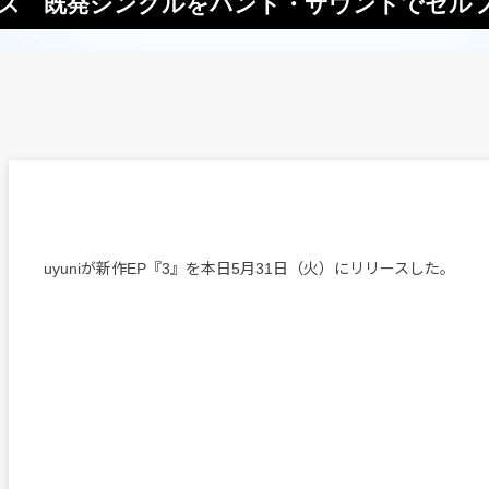
リリース 既発シングルをバンド・サウンドでセル
uyuniが新作EP『3』を本日5月31日（火）にリリースした。