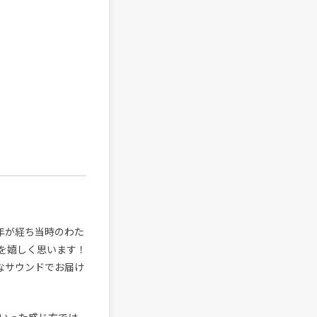
ら3年が経ち当時のわた
を嬉しく思います！
なサウンドでお届け