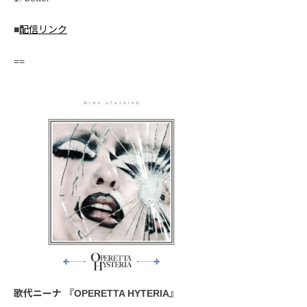
■
配信リンク
==
歌代ニーナ 『OPERETTA HYTERIA』