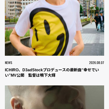
NEWS
2026.08.07
ICHIRO、D3adStockプロデュースの最新曲“幸せでい
い”MV公開 監督は鴨下大輝