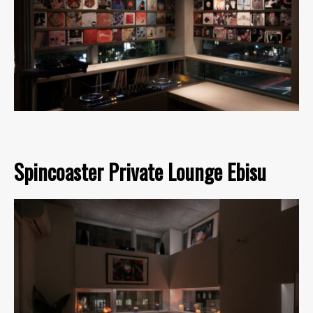
Spincoaster Private Lounge Ebisu