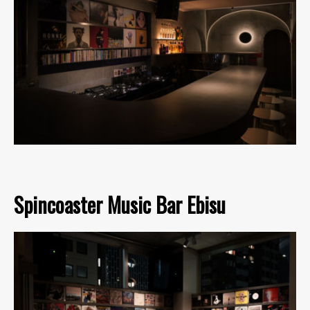
Spincoaster Music Bar Ebisu