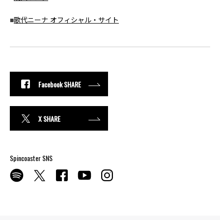
■
歌代ニーナ オフィシャル・サイト
Facebook SHARE
X SHARE
Spincoaster SNS