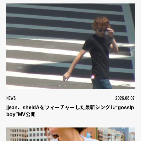
NEWS
2026.08.07
jjean、sheidAをフィーチャーした最新シングル“gossip
boy”MV公開