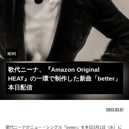
NEWS
歌代ニーナ、『Amazon Original
HEAT』の一環で制作した新曲「better」
本日配信
2023.03.01
歌代ニーナがニュー・シングル「better」を本日3月1日（水）に