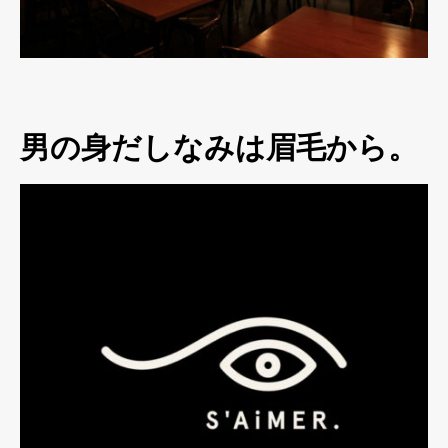
男の身だしなみは眉毛から。