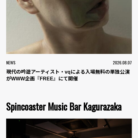
NEWS
2026.08.07
現代の吟遊アーティスト・vqによる入場無料の単独公演
がWWW企画『FREE』にて開催
Spincoaster Music Bar Kagurazaka