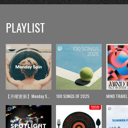
PLAYLIST
【月曜更新】Monday Spin
100 SONGS OF 2025
MIND TRAVEL