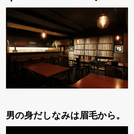
男の身だしなみは眉毛から。