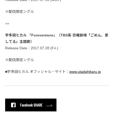
※配信限定ングル
==
宇多田ヒカル 『Forevermore』（TBS系 日曜劇場「ごめん、愛
してる」主題歌）
Release Date：2017.07.28 (Fri.)
※配信限定ングル
■宇多田ヒカル オフィシャル・サイト：
www.utadahikaru.jp
Facebook SHARE