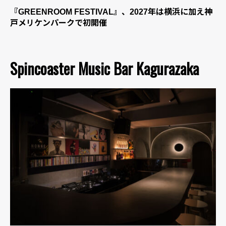
『GREENROOM FESTIVAL』、2027年は横浜に加え神
戸メリケンパークで初開催
Spincoaster Music Bar Kagurazaka