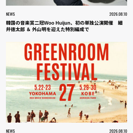
NEWS
2026.08.10
韓国の音楽賞二冠Woo Huijun、初の単独公演開催 細
井徳太郎 ＆ 外山明を迎えた特別編成で
NEWS
2026.08.10