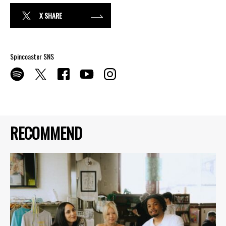
X SHARE
Spincoaster SNS
RECOMMEND