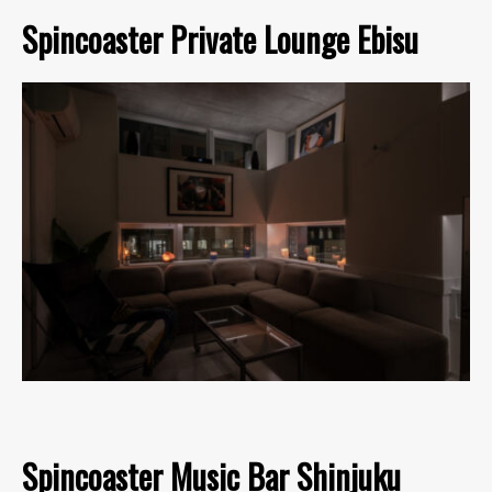
Spincoaster Private Lounge Ebisu
Spincoaster Music Bar Shinjuku