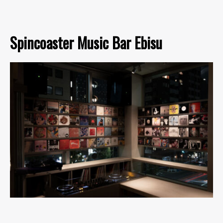
Spincoaster Music Bar Ebisu