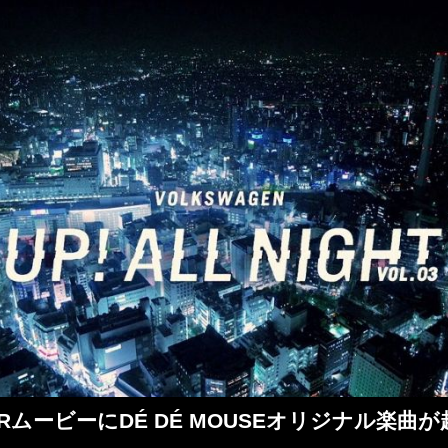
RムービーにDÉ DÉ MOUSEオリジナル楽曲