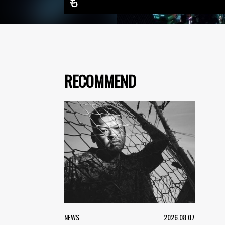
も
RECOMMEND
NEWS
2026.08.07