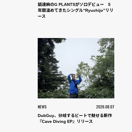
舐達麻のG PLANTSがソロデビュー 5
年間温めてきたシングル“Ryuchijo”リリ
ース
NEWS
2026.08.07
DubGuy、分岐するビートで魅せる新作
『Cave Diving EP』リリース