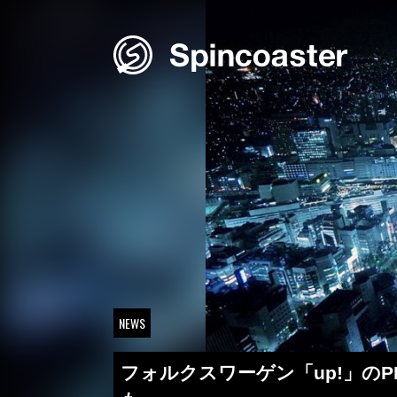
Skip
to
content
NEWS
フォルクスワーゲン「up!」のP