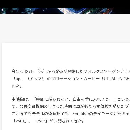
今年4月27日（木）から発売が開始したフォルクスワーゲン史上
「up!」（アップ!）のプロモーション・ムービー「UP! ALL NIGH
れた。
本映像は、「時間に縛られない、自由を手に入れよう。」という
て、公共交通機関の止まった時間に車がもたらす体験を描いたブ
これまでもモデルの遠藤政子や、Youtuberのテイラーなどをキ
「vol.1」、「vol.2」が公開されてきた。