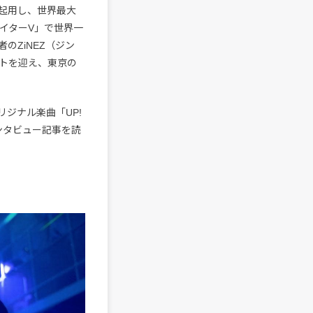
」を起用し、世界最大
ァイターV」で世界一
のZiNEZ（ジン
トを迎え、東京の
リジナル楽曲「UP!
インタビュー記事を読