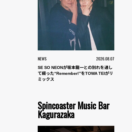
NEWS
2026.08.07
SE SO NEONが坂本龍一との別れを通し
て綴った“Remember!”をTOWA TEIがリ
ミックス
Spincoaster Music Bar
Kagurazaka