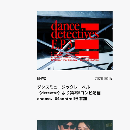
NEWS
2026.08.07
ダンスミュージックレーベル
〈detector〉より第3弾コンピ配信
chomo、64controllら参加