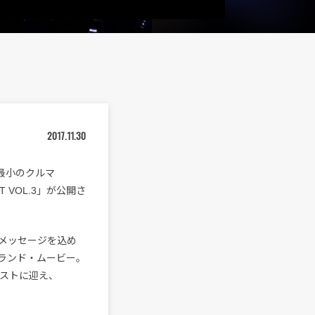
2017.11.30
最小のクルマ
T VOL.3」が公開さ
メッセージを込め
ランド・ムービー。
ャストに迎え、