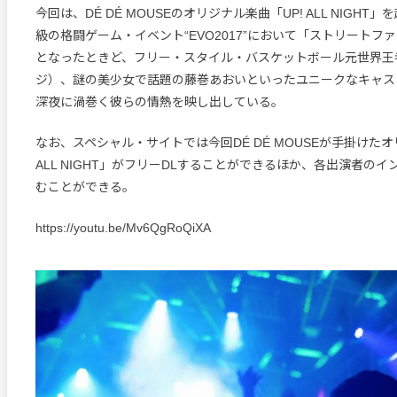
今回は、DÉ DÉ MOUSEのオリジナル楽曲「UP! ALL NIGHT
級の格闘ゲーム・イベント“EVO2017”において「ストリートフ
となったときど、フリー・スタイル・バスケットボール元世界王者
ジ）、謎の美少女で話題の藤巻あおいといったユニークなキャス
深夜に渦巻く彼らの情熱を映し出している。
なお、スペシャル・サイトでは今回DÉ DÉ MOUSEが手掛けたオ
ALL NIGHT」がフリーDLすることができるほか、各出演者の
むことができる。
https://youtu.be/Mv6QgRoQiXA