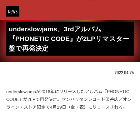
NEWS
underslowjams、3rdアルバム
『PHONETIC CODE』が2LPリマスター
盤で再発決定
2022.04.25
underslowjamsが2016年にリリースしたアルバム『PHONETIC
CODE』が2LPで再発決定。マンハッタンレコード渋谷店／オン
ライン・ストア限定で4月29日（金・祝）にリリースされる。