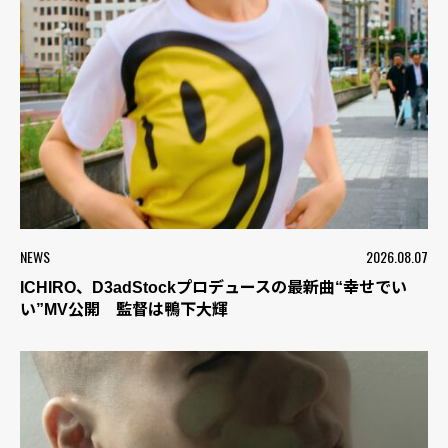
NEWS
2026.08.07
ICHIRO、D3adStockプロデュースの最新曲“幸せでい
い”MV公開 監督は鴨下大輝