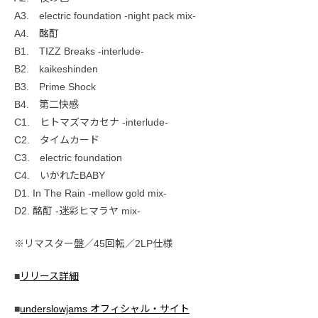
A3. electric foundation -night pack mix-
A4. 酩酊
B1. TIZZ Breaks -interlude-
B2. kaikeshinden
B3. Prime Shock
B4. 第二快感
C1. ヒトマズマカセナ -interlude-
C2. タイムカード
C3. electric foundation
C4. いかれたBABY
D1. In The Rain -mellow gold mix-
D2. 酩酊 -迷彩ヒマラヤ mix-
※リマスター盤／45回転／2LP仕様
■
リリース詳細
■
underslowjams オフィシャル・サイト