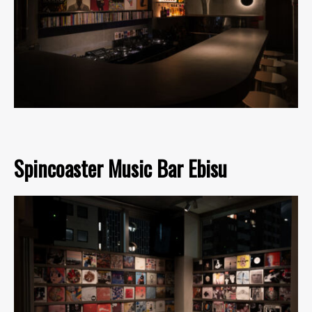
Spincoaster Music Bar Ebisu