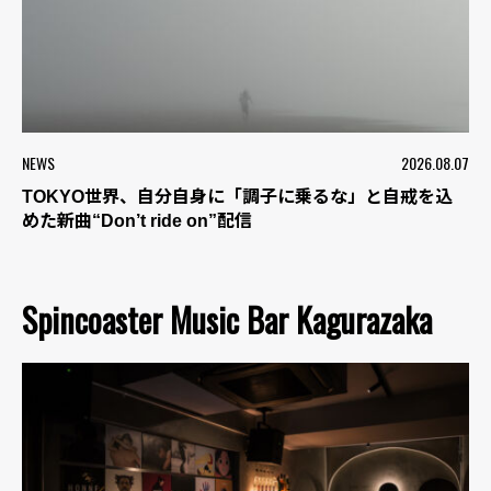
NEWS
2026.08.07
TOKYO世界、自分自身に「調子に乗るな」と自戒を込
めた新曲“Don’t ride on”配信
Spincoaster Music Bar Kagurazaka