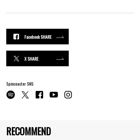
Facebook SHARE
X SHARE
Spincoaster SNS
RECOMMEND