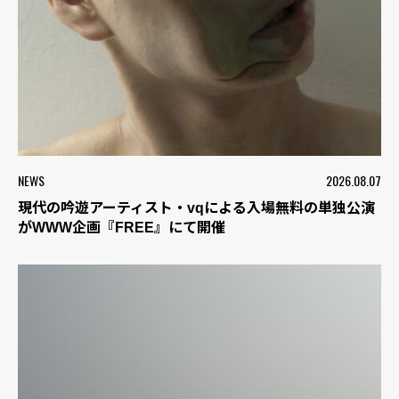
NEWS
2026.08.07
現代の吟遊アーティスト・vqによる入場無料の単独公演
がWWW企画『FREE』にて開催