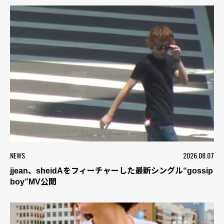
NEWS
2026.08.07
jjean、sheidAをフィーチャーした最新シングル“gossip
boy”MV公開