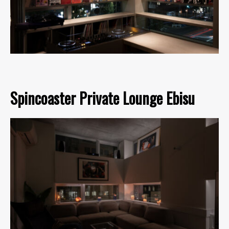
Spincoaster Private Lounge Ebisu