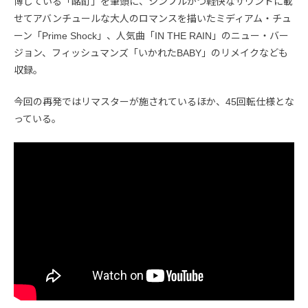
博している「酩酊」を筆頭に、シンプルかつ軽快なサウンドに載
せてアバンチュールな大人のロマンスを描いたミディアム・チュ
ーン「Prime Shock」、人気曲「IN THE RAIN」のニュー・バー
ジョン、フィッシュマンズ「いかれたBABY」のリメイクなども
収録。
今回の再発ではリマスターが施されているほか、45回転仕様とな
っている。