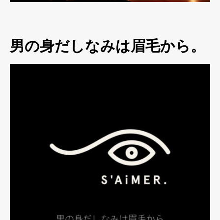
男の身だしなみは眉毛から。