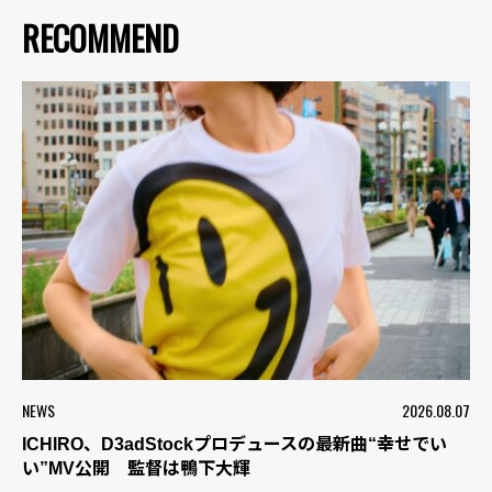
RECOMMEND
NEWS
2026.08.07
ICHIRO、D3adStockプロデュースの最新曲“幸せでい
い”MV公開 監督は鴨下大輝