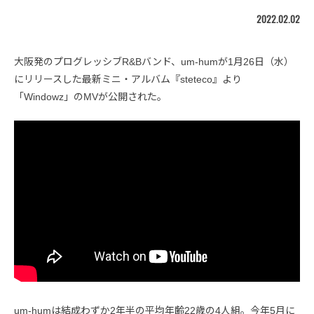
2022.02.02
大阪発のプログレッシブR&Bバンド、um-humが1月26日（水）
にリリースした最新ミニ・アルバム『steteco』より
「Windowz」のMVが公開された。
um-humは結成わずか2年半の平均年齢22歳の4人組。今年5月に