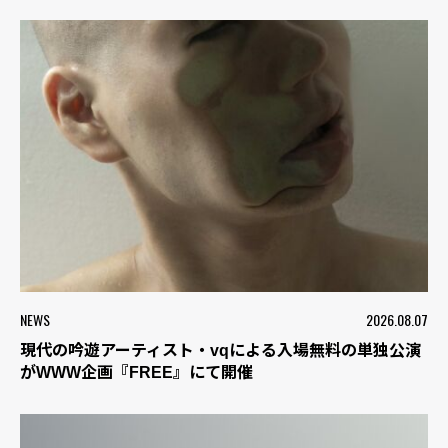
NEWS
2026.08.07
現代の吟遊アーティスト・vqによる入場無料の単独公演
がWWW企画『FREE』にて開催