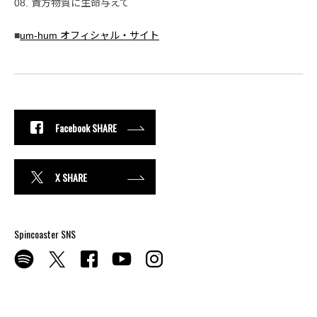
08. 貴方物質に生命与えて
■
um-hum オフィシャル・サイト
Facebook SHARE
X SHARE
Spincoaster SNS