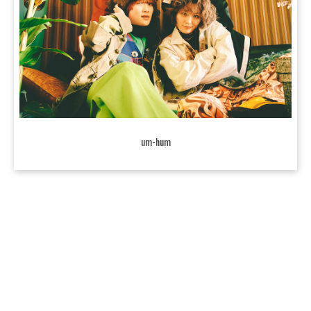
um-hum