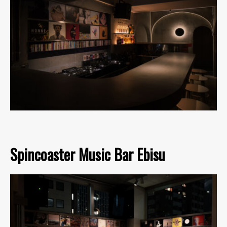
Spincoaster Music Bar Ebisu