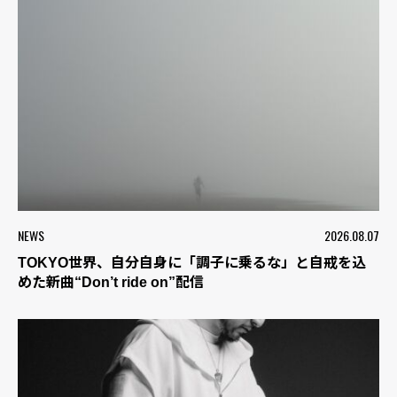
NEWS
2026.08.07
TOKYO世界、自分自身に「調子に乗るな」と自戒を込
めた新曲“Don’t ride on”配信