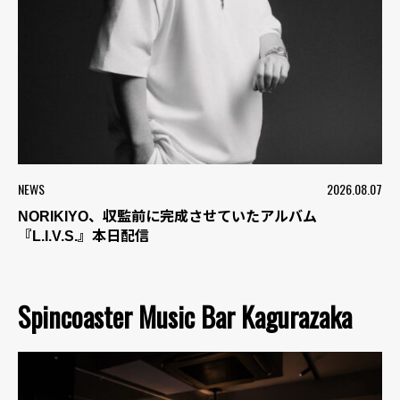
NEWS
2026.08.07
NORIKIYO、収監前に完成させていたアルバム
『L.I.V.S.』本日配信
Spincoaster Music Bar Kagurazaka