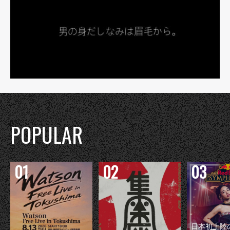
POPULAR
日本初上陸の