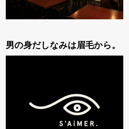
男の身だしなみは眉毛から。