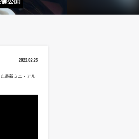
映像公開
2022.02.25
した最新ミニ・アル