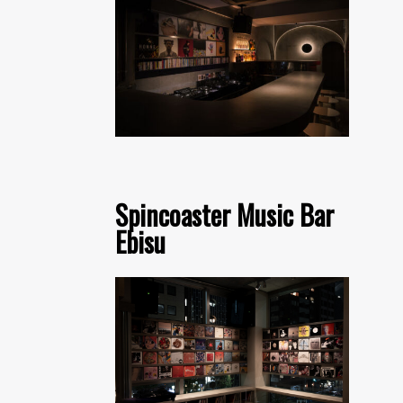
Spincoaster Music Bar
Ebisu