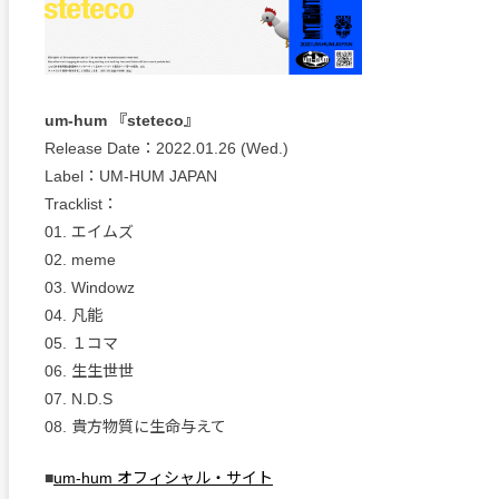
um-hum 『steteco』
Release Date：2022.01.26 (Wed.)
Label：UM-HUM JAPAN
Tracklist：
01. エイムズ
02. meme
03. Windowz
04. 凡能
05. １コマ
06. 生生世世
07. N.D.S
08. 貴方物質に生命与えて
■
um-hum オフィシャル・サイト