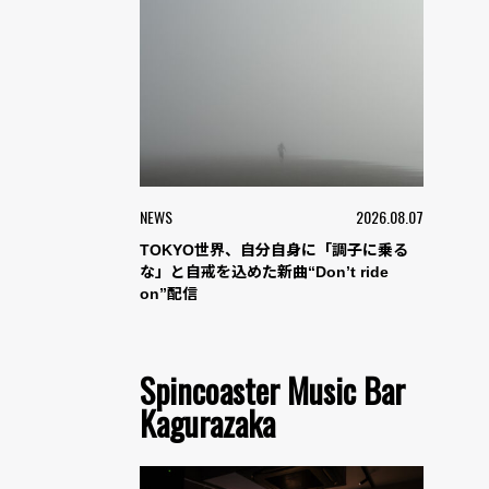
NEWS
2026.08.07
TOKYO世界、自分自身に「調子に乗る
な」と自戒を込めた新曲“Don’t ride
on”配信
Spincoaster Music Bar
Kagurazaka