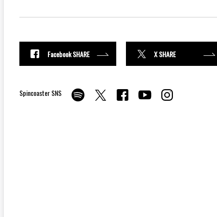
Facebook SHARE
X SHARE
Spincoaster SNS