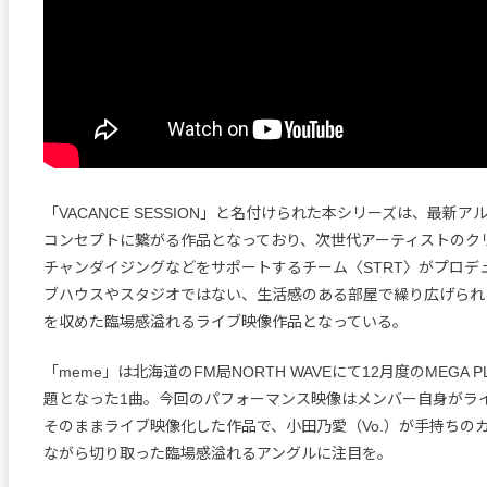
「VACANCE SESSION」と名付けられた本シリーズは、最新アルバ
コンセプトに繋がる作品となっており、次世代アーティストのク
チャンダイジングなどをサポートするチーム〈STRT〉がプロデ
ブハウスやスタジオではない、生活感のある部屋で繰り広げられ
を収めた臨場感溢れるライブ映像作品となっている。
「meme」は北海道のFM局NORTH WAVEにて12月度のMEGA 
題となった1曲。今回のパフォーマンス映像はメンバー自身がラ
そのままライブ映像化した作品で、小田乃愛（Vo.）が手持ちの
ながら切り取った臨場感溢れるアングルに注目を。