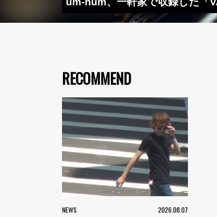
um-hum、一軒家で収録した「VA
RECOMMEND
NEWS
2026.08.07