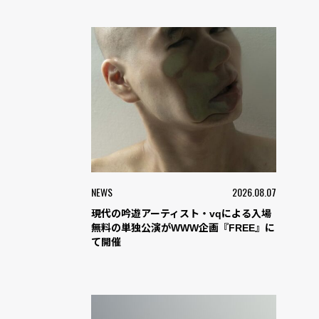
NEWS
2026.08.07
現代の吟遊アーティスト・vqによる入場
無料の単独公演がWWW企画『FREE』に
て開催