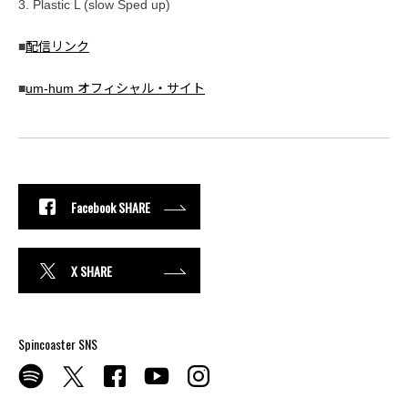
3. Plastic L (slow Sped up)
■
配信リンク
■
um-hum オフィシャル・サイト
Facebook SHARE
X SHARE
Spincoaster SNS