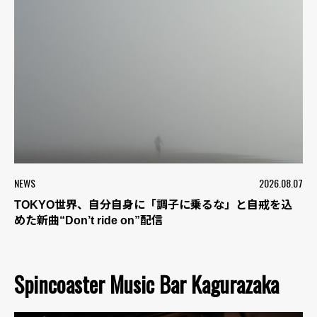
NEWS
2026.08.07
TOKYO世界、自分自身に「調子に乗るな」と自戒を込
めた新曲“Don’t ride on”配信
Spincoaster Music Bar Kagurazaka