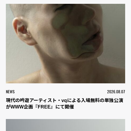
NEWS
2026.08.07
現代の吟遊アーティスト・vqによる入場無料の単独公演
がWWW企画『FREE』にて開催