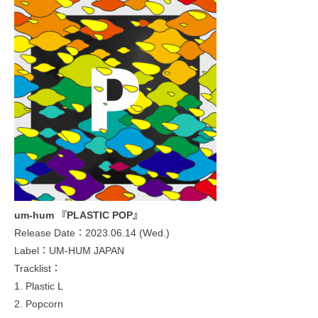
um-hum 『PLASTIC POP』
Release Date：2023.06.14 (Wed.)
Label：UM-HUM JAPAN
Tracklist：
1. Plastic L
2. Popcorn