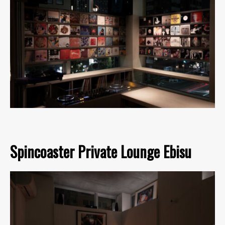
Spincoaster Private Lounge Ebisu