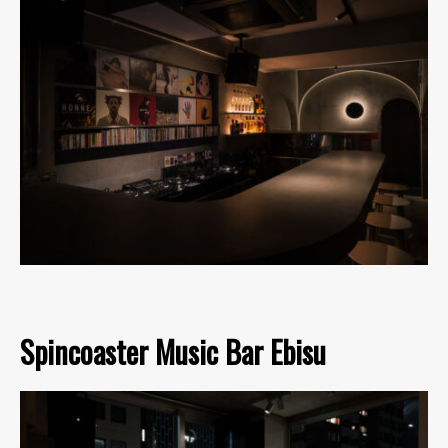
Spincoaster Music Bar Ebisu