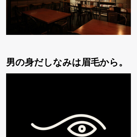
男の身だしなみは眉毛から。