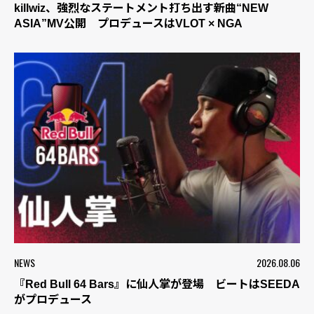
killwiz、強烈なステートメント打ち出す新曲“NEW
ASIA”MV公開 プロデュースはVLOT × NGA
NEWS
2026.08.06
『Red Bull 64 Bars』に仙人掌が登場 ビートはSEEDA
がプロデュース