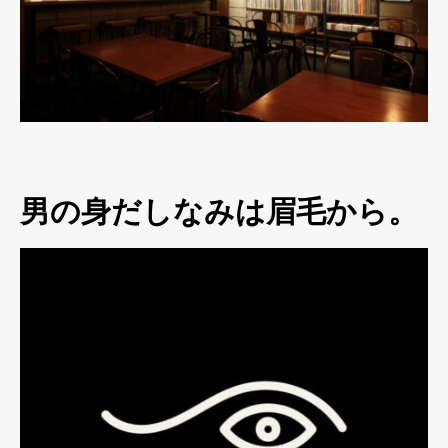
男の身だしなみは眉毛から。