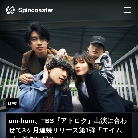
Skip
to
content
NEWS
um-hum、TBS『アトロク』出演に合わ
せて3ヶ月連続リリース第1弾「エイム