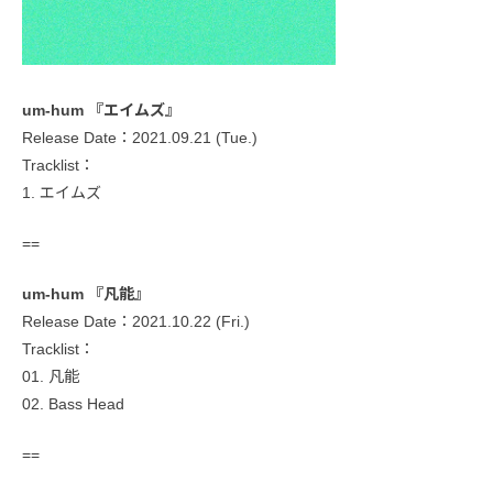
um-hum 『エイムズ』
Release Date：2021.09.21 (Tue.)
Tracklist：
1. エイムズ
==
um-hum 『凡能』
Release Date：2021.10.22 (Fri.)
Tracklist：
01. 凡能
02. Bass Head
==