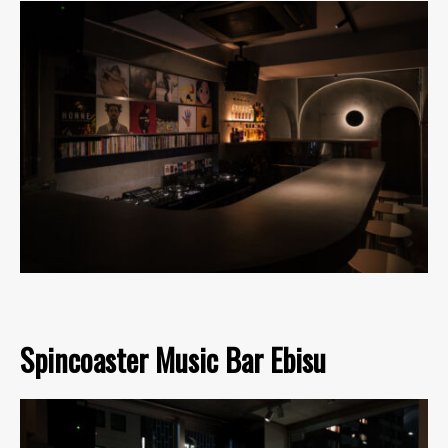
Spincoaster Music Bar Ebisu