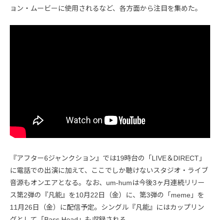
ョン・ムービーに使用されるなど、各方面から注目を集めた。
『アフター6ジャンクション』では19時台の「LIVE＆DIRECT」
に電話での出演に加えて、ここでしか聴けないスタジオ・ライブ
音源もオンエアとなる。なお、um-humは今後3ヶ月連続リリー
ス第2弾の『凡能』を10月22日（金）に、第3弾の「meme」を
11月26日（金）に配信予定。シングル『凡能』にはカップリン
グとして「Bass Head」も収録される。