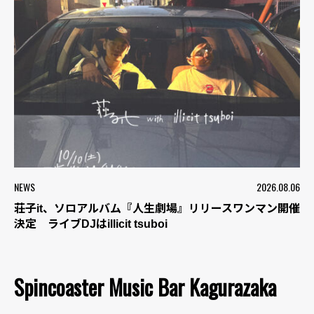
NEWS
2026.08.06
荘子it、ソロアルバム『人生劇場』リリースワンマン開催
決定 ライブDJはillicit tsuboi
Spincoaster Music Bar Kagurazaka