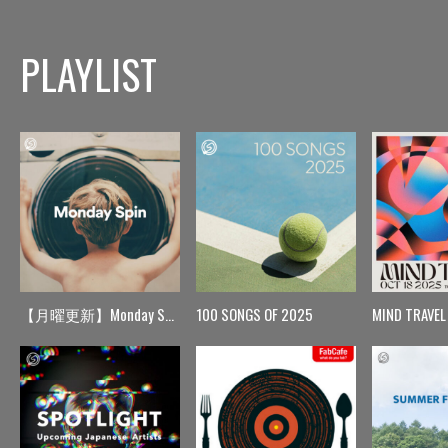
PLAYLIST
【月曜更新】Monday Spin
100 SONGS OF 2025
MIND TRAVEL