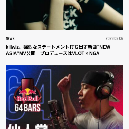
NEWS
2026.08.06
killwiz、強烈なステートメント打ち出す新曲“NEW
ASIA”MV公開 プロデュースはVLOT × NGA