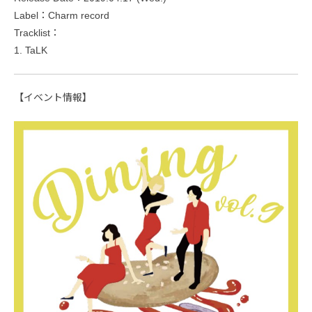
Label：Charm record
Tracklist：
1. TaLK
【イベント情報】