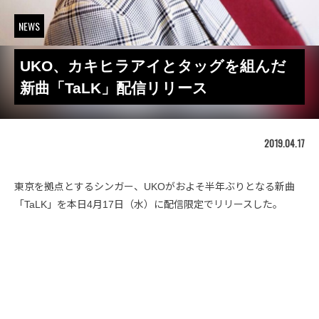
NEWS
UKO、カキヒラアイとタッグを組んだ
新曲「TaLK」配信リリース
2019.04.17
東京を拠点とするシンガー、UKOがおよそ半年ぶりとなる新曲
「TaLK」を本日4月17日（水）に配信限定でリリースした。