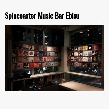
Spincoaster Music Bar Ebisu