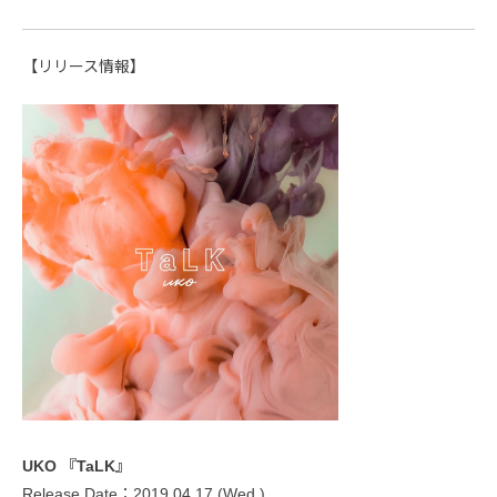
【リリース情報】
UKO 『TaLK』
Release Date：2019.04.17 (Wed.)