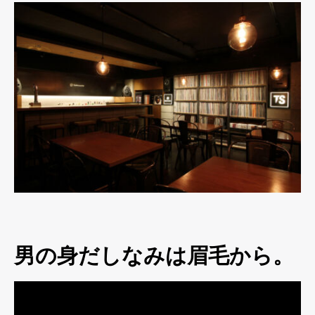
男の身だしなみは眉毛から。