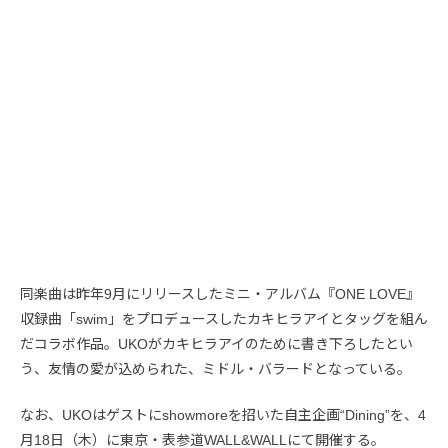
同楽曲は昨年9月にリリースしたミニ・アルバム『ONE LOVE』
収録曲「swim」をプロデュースしたカキヒラアイとタッグを組ん
だコラボ作品。UKOがカキヒラアイのために書き下ろしたとい
う、友情の愛が込められた、ミドル・バラードとなっている。
なお、UKOはゲストにshowmoreを招いた自主企画“Dining”を、4
月18日（木）に東京・表参道WALL&WALLにて開催する。