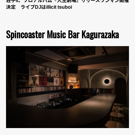
荘子it、ソロアルバム『人生劇場』リリースワンマン開催
決定 ライブDJはillicit tsuboi
Spincoaster Music Bar Kagurazaka