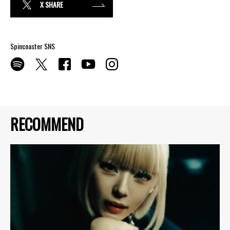
X SHARE
Spincoaster SNS
RECOMMEND