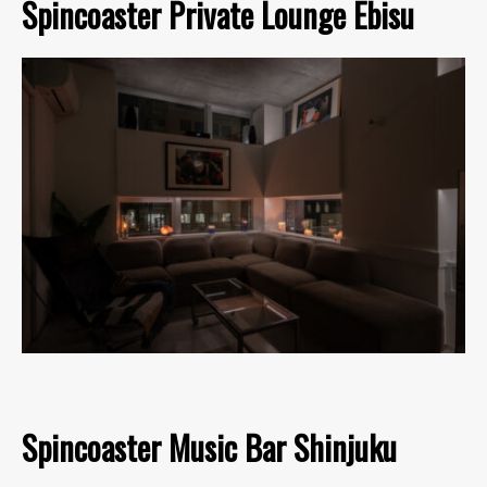
Spincoaster Private Lounge Ebisu
Spincoaster Music Bar Shinjuku