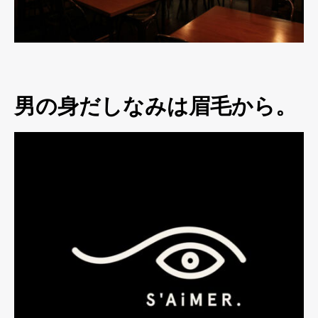
男の身だしなみは眉毛から。