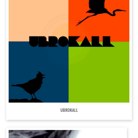
UBROKALL