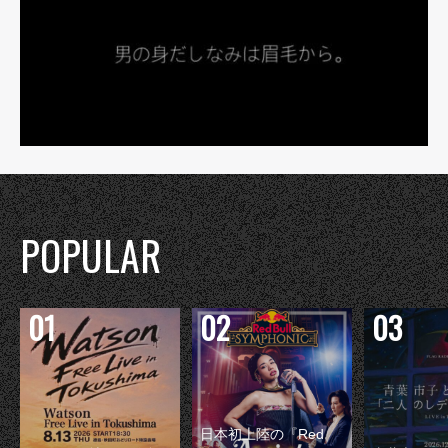
POPULAR
日本初上陸の『Red