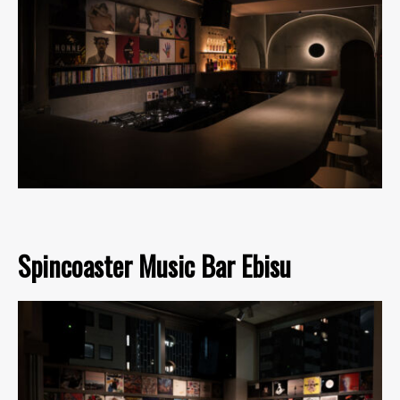
Spincoaster Music Bar Ebisu