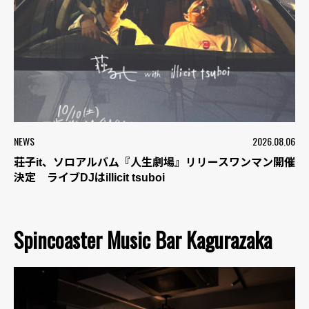
NEWS
2026.08.06
荘子it、ソロアルバム『人生劇場』リリースワンマン開催
決定 ライブDJはillicit tsuboi
Spincoaster Music Bar Kagurazaka