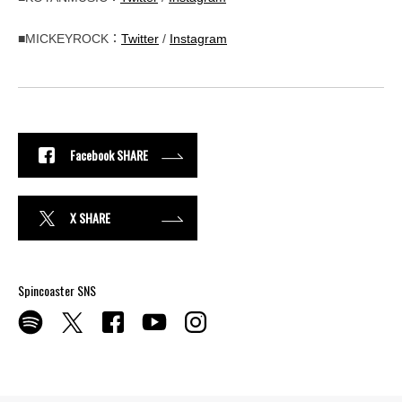
■MICKEYROCK：
Twitter
/
Instagram
Facebook SHARE
X SHARE
Spincoaster SNS