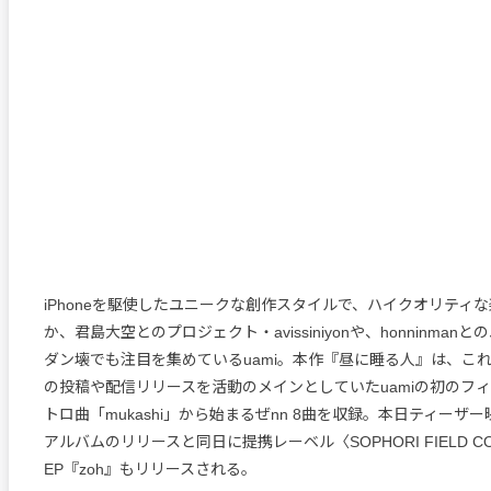
iPhoneを駆使したユニークな創作スタイルで、ハイクオリティ
か、君島大空とのプロジェクト・avissiniyonや、honninman
ダン壊でも注目を集めているuami。本作『昼に睡る人』は、これまで
の投稿や配信リリースを活動のメインとしていたuamiの初のフ
トロ曲「mukashi」から始まるぜnn 8曲を収録。本日ティーザ
アルバムのリリースと同日に提携レーベル〈SOPHORI FIELD C
EP『zoh』もリリースされる。