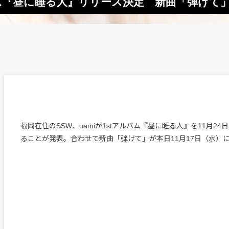
ルバム『昼に睡る人』リリース決定 新曲「弾けて
福岡在住のSSW、uamiが1stアルバム『昼に睡る人』を11月2
ることが発表。合わせて新曲「弾けて」が本日11月17日（水）