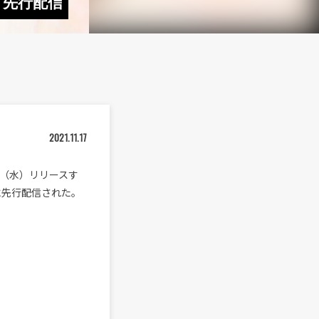
」先行配信
2021.11.17
4日（水）リリースす
に先行配信された。