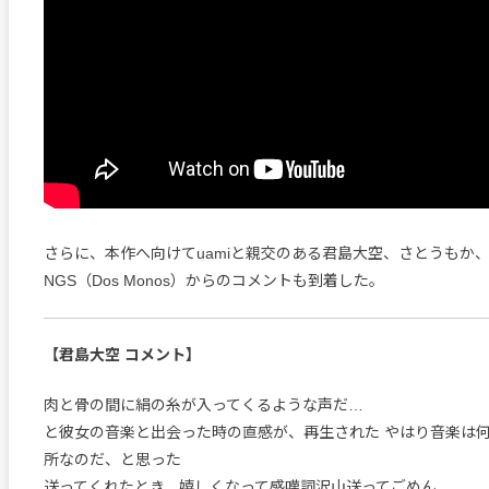
さらに、本作へ向けてuamiと親交のある君島大空、さとうもか、没 
NGS（Dos Monos）からのコメントも到着した。
【君島大空 コメント】
肉と骨の間に絹の糸が入ってくるような声だ…
と彼女の音楽と出会った時の直感が、再生された やはり音楽は
所なのだ、と思った
送ってくれたとき、嬉しくなって感嘆詞沢山送ってごめん