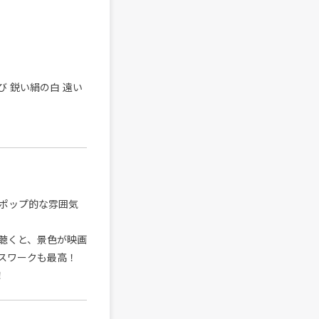
 鋭い絹の白 遠い
ポップ的な雰囲気
聴くと、景色が映画
スワークも最高！
！