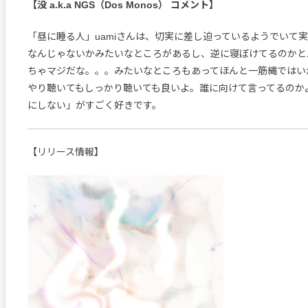
【没 a.k.a NGS（Dos Monos） コメント】
「昼に睡る人」uamiさんは、切実に差し迫っているようでいて
なんじゃないかみたいなところがあるし、逆に寝ぼけてるのかと
ちゃマジだな。。。みたいなところもあってほんと一筋縄ではい
やり聴いてもしっかり聴いても良いよ。誰に向けて言ってるのか
にしない」がすごく好きです。
【リリース情報】