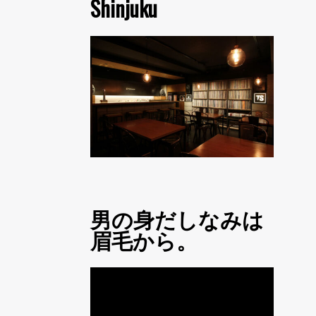
Shinjuku
男の身だしなみは
眉毛から。