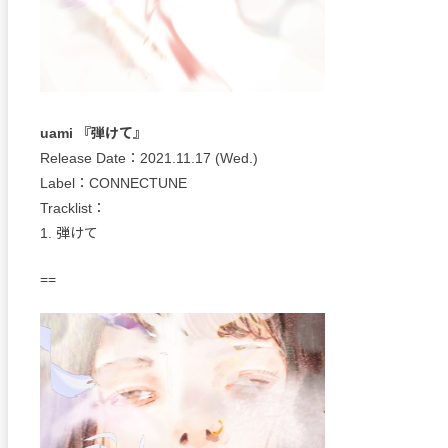
uami 『弾けて』
Release Date：2021.11.17 (Wed.)
Label：CONNECTUNE
Tracklist：
1. 弾けて
==