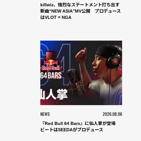
killwiz、強烈なステートメント打ち出す
新曲“NEW ASIA”MV公開 プロデュース
はVLOT × NGA
NEWS
2026.08.06
『Red Bull 64 Bars』に仙人掌が登場
ビートはSEEDAがプロデュース