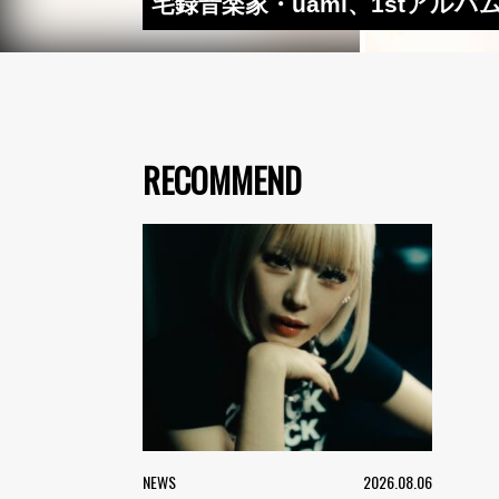
宅録音楽家・uami、1stア
RECOMMEND
NEWS
2026.08.06