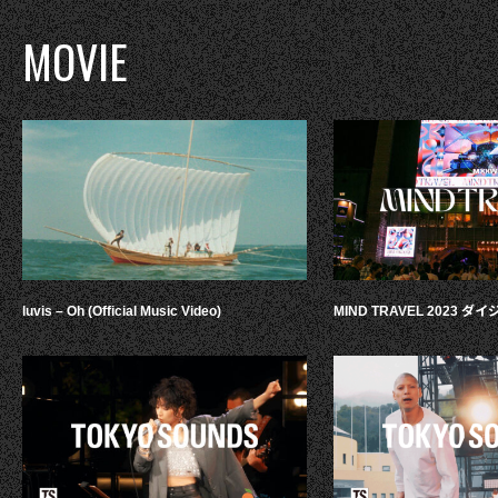
MOVIE
luvis – Oh (Official Music Video)
MIND TRAVEL 2023 