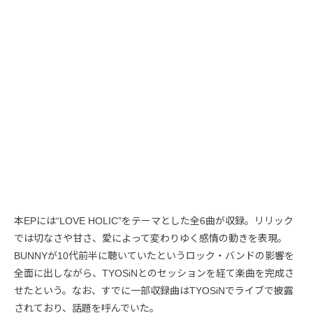
本EPには“LOVE HOLIC”をテーマとした全6曲が収録。リリック
では切なさや甘さ、愛によって変わりゆく感情の動きを表現。
BUNNYが10代前半に聴いていたというロック・バンドの影響を
全面に出しながら、TYOSiNとのセッションを経て楽曲を完成さ
せたという。なお、すでに一部収録曲はTYOSiNでライブで披露
されており、話題を呼んでいた。