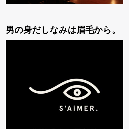
男の身だしなみは眉毛から。