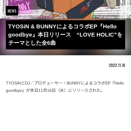
NEWS
TYOSiN & BUNNYによるコラボEP『Hello
goodbye』本日リリース “LOVE HOLIC”を
テーマとした全6曲
2022.11.16
TYOSiNとDJ／プロデューサー・BUNNYによるコラボEP『Hello
goodbye』が本日11月16日（水）にリリースされた。