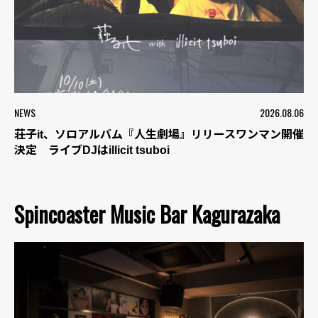
NEWS
2026.08.06
荘子it、ソロアルバム『人生劇場』リリースワンマン開催
決定 ライブDJはillicit tsuboi
Spincoaster Music Bar Kagurazaka