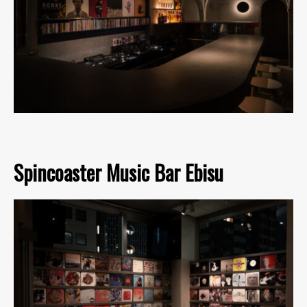
Spincoaster Music Bar Ebisu