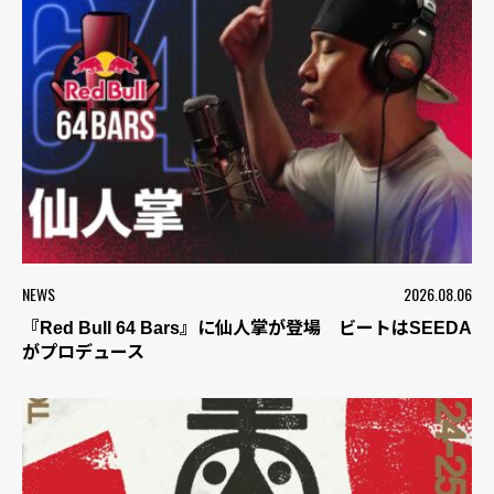
NEWS
2026.08.06
『Red Bull 64 Bars』に仙人掌が登場 ビートはSEEDA
がプロデュース