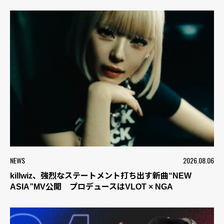
NEWS
2026.08.06
killwiz、強烈なステートメント打ち出す新曲“NEW
ASIA”MV公開 プロデュースはVLOT × NGA