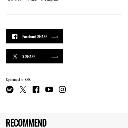
Facebook SHARE
X SHARE
Spincoaster SNS
RECOMMEND