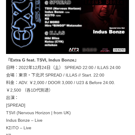
『Extra G feat. TSVI, Indus Bonze』
日時：2022年12月24日（土） SPREAD 22:00 / ILLAS 24:00
会場：東京・下北沢 SPREAD / ILLAS // Start. 22:00
料金：ADV. ￥2,000 / DOOR 3,000 / U23 & Before 24:00.
￥2,500 （各1D代別途）
出演：
[SPREAD]
TSVI (Nervous Horizon | from UK)
Indus Bonze – Live
KΣITO – Live