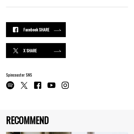
Facebook SHARE
X SHARE
Spincoaster SNS
RECOMMEND