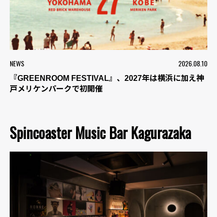
NEWS
2026.08.10
『GREENROOM FESTIVAL』、2027年は横浜に加え神
戸メリケンパークで初開催
Spincoaster Music Bar Kagurazaka