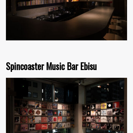
Spincoaster Music Bar Ebisu