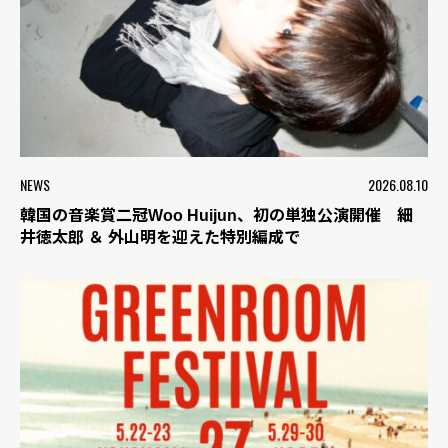
NEWS
2026.08.10
韓国の音楽賞二冠Woo Huijun、初の単独公演開催 細
井徳太郎 ＆ 外山明を迎えた特別編成で