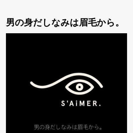
男の身だしなみは眉毛から。