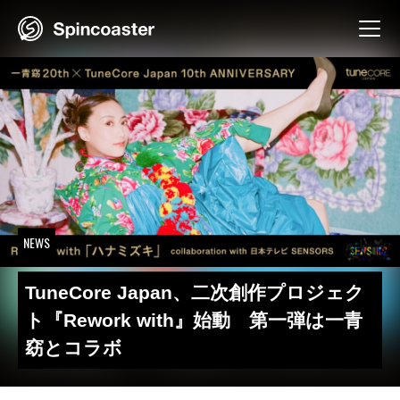
Skip
to
content
NEWS
TuneCore Japan、二次創作プロジェク
ト『Rework with』始動 第一弾は一青
窈とコラボ