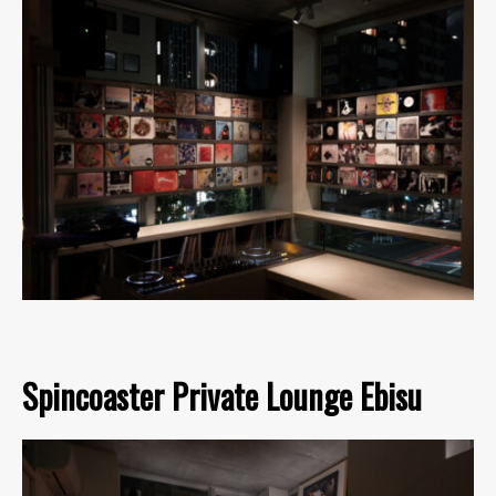
Spincoaster Private Lounge Ebisu