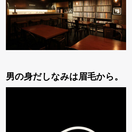
男の身だしなみは眉毛から。