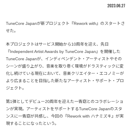
2023.06.27
TuneCore Japanが新プロジェクト『Rework with』のスタートさ
せた。
本プロジェクトはサービス開始から10周年を迎え、先日
『Independent Artist Awards by TuneCore Japan』を開催した
TuneCore Japanが、インディペンデント・アーティストやその
シーンが盛り上がり、音楽を取り巻く環境がドラスティックに変
化し続けている現在において、音楽クリエイター・エコノミーが
より広まることを目指した新たなアーティスト・サポート・プロ
ジェクト。
第1弾としてデビュー20周年を迎えた一青窈とのコラボレーショ
ンが実現。アーティストをサポートするTuneCore Japanのスタ
ンスに一青窈が共感し、今回の『Rework with ハナミズキ』が実
現することになったという。