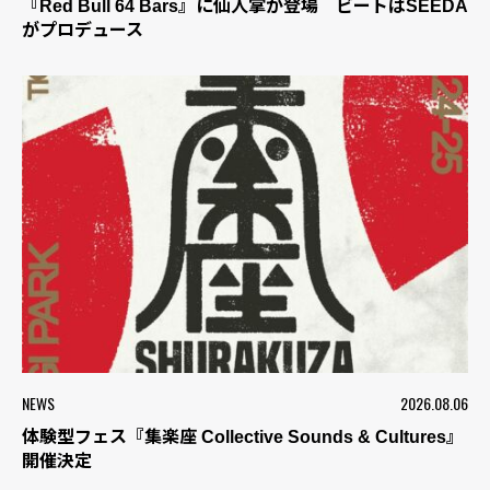
『Red Bull 64 Bars』に仙人掌が登場 ビートはSEEDA
がプロデュース
NEWS
2026.08.06
体験型フェス『集楽座 Collective Sounds & Cultures』
開催決定