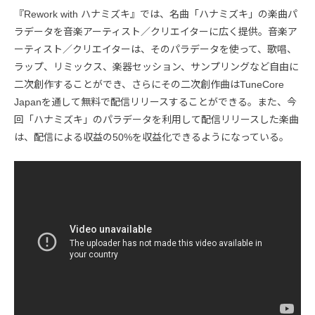
『Rework with ハナミズキ』では、名曲「ハナミズキ」の楽曲パ
ラデータを音楽アーティスト／クリエイターに広く提供。音楽ア
ーティスト／クリエイターは、そのパラデータを使って、歌唱、
ラップ、リミックス、楽器セッション、サンプリングなど自由に
二次創作することができ、さらにその二次創作曲はTuneCore
Japanを通して無料で配信リリースすることができる。また、今
回「ハナミズキ」のパラデータを利用して配信リリースした楽曲
は、配信による収益の50%を収益化できるようになっている。