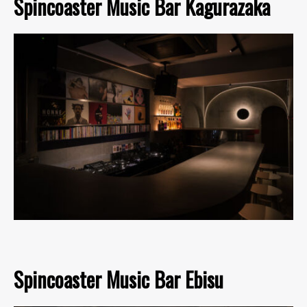
Spincoaster Music Bar Kagurazaka
Spincoaster Music Bar Ebisu