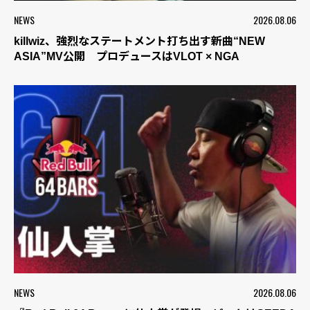
NEWS
2026.08.06
killwiz、強烈なステートメント打ち出す新曲“NEW
ASIA”MV公開 プロデュースはVLOT × NGA
NEWS
2026.08.06