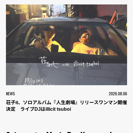
NEWS
2026.08.06
荘子it、ソロアルバム『人生劇場』リリースワンマン開催
決定 ライブDJはillicit tsuboi