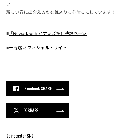
い。
新しい音に出会えるのを誰よりも心待ちにしています！
■
『Rework with ハナミズキ』特設ページ
■
一青窈 オフィシャル・サイト
Facebook SHARE
X SHARE
Spincoaster SNS