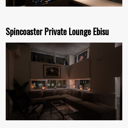
Spincoaster Private Lounge Ebisu