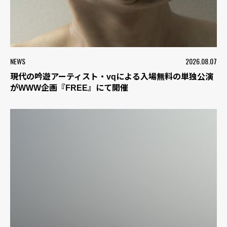
NEWS
2026.08.07
現代の吟遊アーティスト・vqによる入場無料の単独公演
がWWW企画『FREE』にて開催