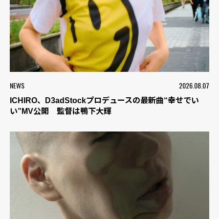
NEWS
2026.08.07
ICHIRO、D3adStockプロデュースの最新曲“幸せでい
い”MV公開 監督は鴨下大輝