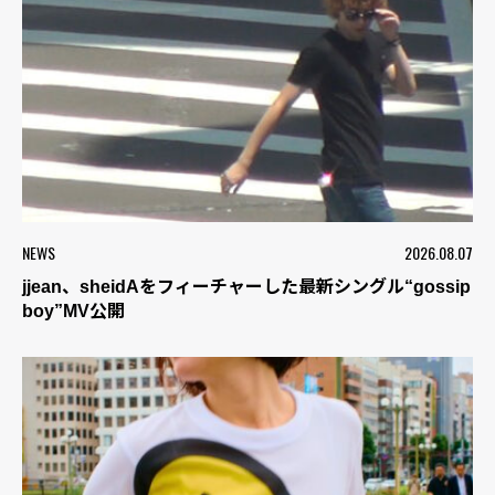
NEWS
2026.08.07
jjean、sheidAをフィーチャーした最新シングル“gossip
boy”MV公開