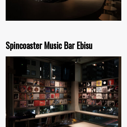
Spincoaster Music Bar Ebisu