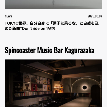
NEWS
2026.08.07
TOKYO世界、自分自身に「調子に乗るな」と自戒を込
めた新曲“Don’t ride on”配信
Spincoaster Music Bar Kagurazaka