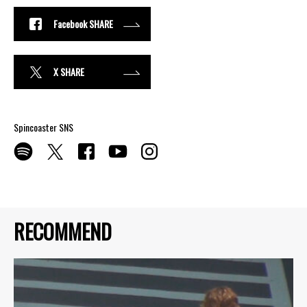
Facebook SHARE
X SHARE
Spincoaster SNS
RECOMMEND