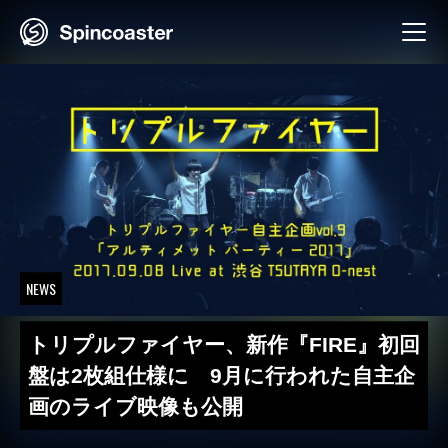
Skip
to
content
NEWS
トリプルファイヤー、新作『FIRE』初回
盤は2枚組仕様に 9月に行われた自主企
画のライブ映像も公開