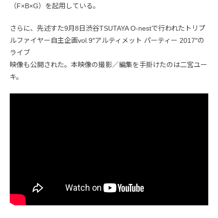
（F×B×G）を起用している。
さらに、先述すた9月8日渋谷TSUTAYA O-nestで行われたトリプ
ルファイヤー自主企画vol.9″アルティメット パーティー 2017″の
ライブ
映像も公開された。本映像の撮影／編集を手掛けたのは二宮ユー
キ。