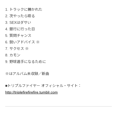
1. トラックに轢かれた
2. 次やったら殴る
3. SEXはダサい
4. 銀行に行った日
5. 質問チャンス
6. 鋭いアドバイス ※
7. サクセス ※
8. カモン
9. 野球選手になるために
※はアルバム未収録／新曲
■トリプルファイヤー オフィシャル・サイト：
http://triplefirefirefire.tumblr.com