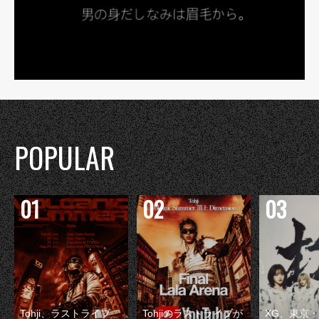
POPULAR
Tohji、ラストライブ
Tohjiのラストライブが
XG、東京