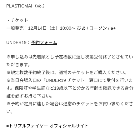
PLASTICMAI（Vo.）
・チケット
一般発売：12月14日（土）10:00〜
ぴあ
/
ローソン
/
e+
UNDER19：
予約フォーム
※申し込みは先着順とし予定枚数に達し次第受付終了とさせてい
ただきます。
※規定枚数予約終了後は、通常のチケットをご購入ください。
※当日会場入口の「UNDER19 チケット」窓口にて受付を行いま
す。保険証や学生証など19歳以下と分かる年齢の確認できる身分
証を必ずお持ち下さい。
※予約が定員に達した場合は通常のチケットをお買い求めくださ
い。
■
トリプルファイヤー オフィシャルサイト