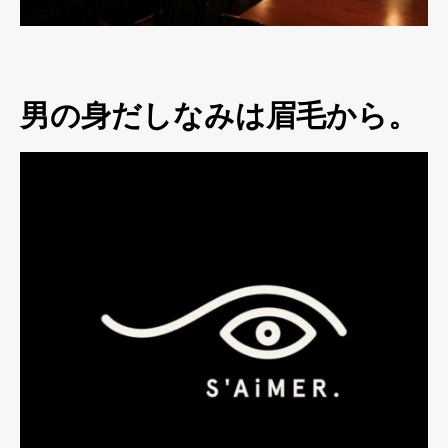
男の身だしなみは眉毛から。