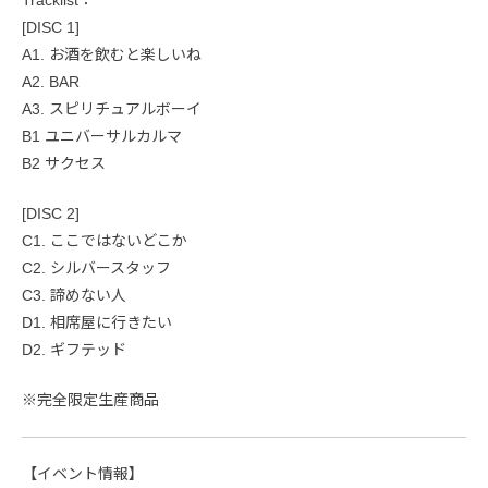
Tracklist：
[DISC 1]
A1. お酒を飲むと楽しいね
A2. BAR
A3. スピリチュアルボーイ
B1 ユニバーサルカルマ
B2 サクセス
[DISC 2]
C1. ここではないどこか
C2. シルバースタッフ
C3. 諦めない人
D1. 相席屋に行きたい
D2. ギフテッド
※完全限定生産商品
【イベント情報】