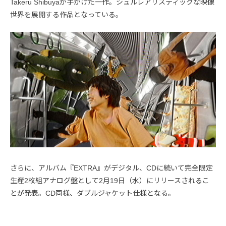
Takeru Shibuyaが手がけた一作。シュルレアリスティックな映像
世界を展開する作品となっている。
さらに、アルバム『EXTRA』がデジタル、CDに続いて完全限定
生産2枚組アナログ盤として2月19日（水）にリリースされるこ
とが発表。CD同様、ダブルジャケット仕様となる。