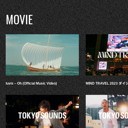
MOVIE
luvis – Oh (Official Music Video)
MIND TRAVEL 2023 