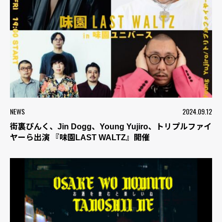
NEWS
2024.09.12
街裏ぴんく、Jin Dogg、Young Yujiro、トリプルファイ
ヤーら出演 『味園LAST WALTZ』開催