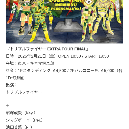
『トリプルファイヤー EXTRA TOUR FINAL』
日時：2025年2月21日（金）OPEN 18:30 / START 19:30
会場：東京・キネマ倶楽部
料金：1Fスタンディング ￥4,500 / 2Fバルコニー席 ￥5,000（各
1D代別途）
出演：
トリプルファイヤー
＋
沼澤成毅（Key.）
シマダボーイ（Per.）
池田若菜（Fl.）