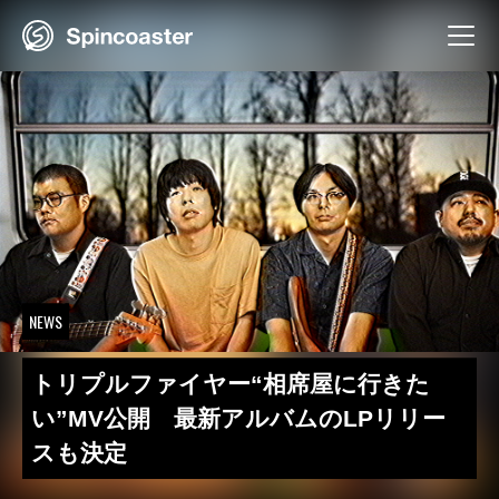
Skip
to
content
NEWS
トリプルファイヤー“相席屋に行きた
い”MV公開 最新アルバムのLPリリー
スも決定