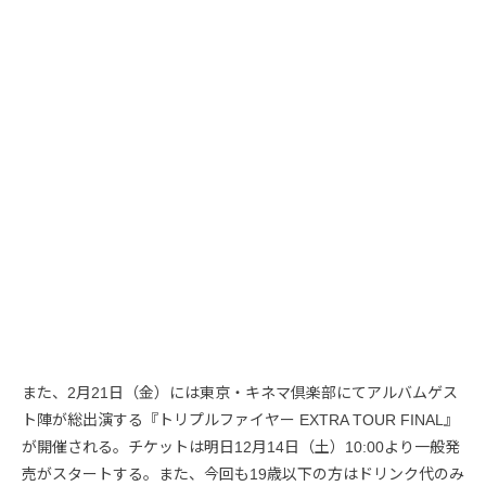
また、2月21日（金）には東京・キネマ倶楽部にてアルバムゲス
ト陣が総出演する『トリプルファイヤー EXTRA TOUR FINAL』
が開催される。チケットは明日12月14日（土）10:00より一般発
売がスタートする。また、今回も19歳以下の方はドリンク代のみ