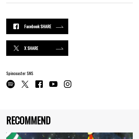
Facebook SHARE
X SHARE
Spincoaster SNS
RECOMMEND