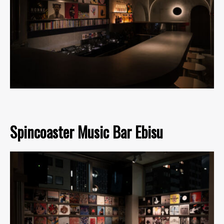
Spincoaster Music Bar Ebisu