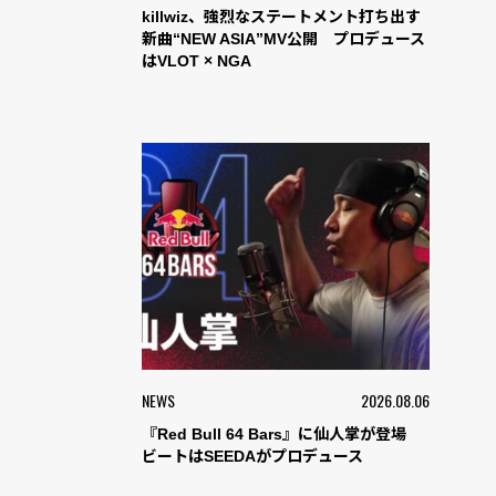
killwiz、強烈なステートメント打ち出す
新曲“NEW ASIA”MV公開 プロデュース
はVLOT × NGA
NEWS
2026.08.06
『Red Bull 64 Bars』に仙人掌が登場
ビートはSEEDAがプロデュース