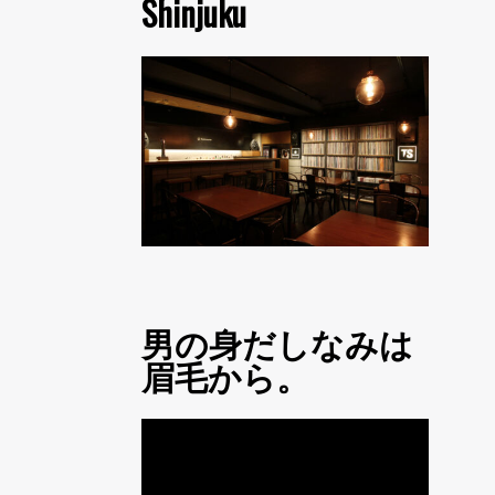
Shinjuku
男の身だしなみは
眉毛から。