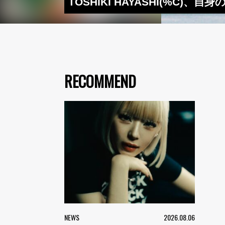
TOSHIKI HAYASHI(%C)
RECOMMEND
NEWS
2026.08.06