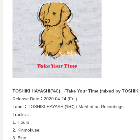
TOSHIKI HAYASHI(%C) 『Take Your Time (mixed by TOSHIK
Release Date：2020.04.24 (Fri.)
Label：TOSHIKI HAYASHI(%C) / Manhattan Recordings
Tracklist：
1. Hours
2. Kinmokusei
3. Blue