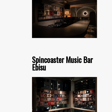
Spincoaster Music Bar
Ebisu