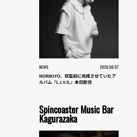
NEWS
2026.08.07
NORIKIYO、収監前に完成させていたア
ルバム『L.I.V.S.』本日配信
Spincoaster Music Bar
Kagurazaka