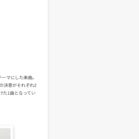
テーマにした楽曲。
の決意がそれぞれ2
けた1曲となってい