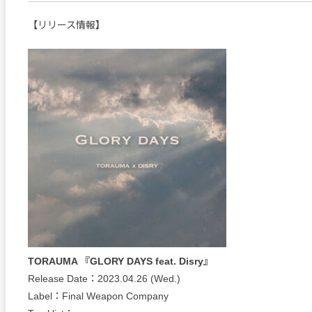
【リリース情報】
TORAUMA 『GLORY DAYS feat. Disry』
Release Date：2023.04.26 (Wed.)
Label：Final Weapon Company