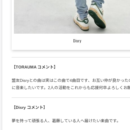
Disry
【TORAUMA コメント】
盟友Disryとの曲は実はこの曲で4曲目です、お互い仲が良かっ
に音楽したいです。2人の活動をこれからも応援何卒よろしくお
【Disry コメント】
夢を持って頑張る人、葛藤している人へ届けたい楽曲です。