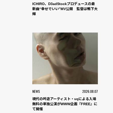
ICHIRO、D3adStockプロデュースの最
新曲“幸せでいい”MV公開 監督は鴨下大
輝
NEWS
2026.08.07
現代の吟遊アーティスト・vqによる入場
無料の単独公演がWWW企画『FREE』に
て開催