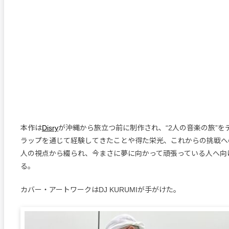
本作は
Disry
が沖縄から旅立つ前に制作され、“2人の音楽の旅”を
ラップを通じて経験してきたことや得た栄光、これからの挑戦へ
人の視点から綴られ、今まさに夢に向かって頑張っている人へ向
る。
カバー・アートワークはDJ KURUMIが手がけた。