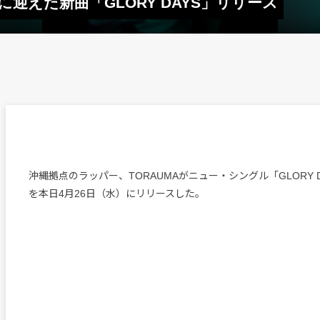
演に迎えた新曲「GLORY DAYS」リリース
沖縄拠点のラッパー、TORAUMAがニュー・シングル「GLORY DAYS f
を本日4月26日（水）にリリースした。