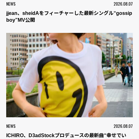
NEWS
2026.08.07
jjean、sheidAをフィーチャーした最新シングル“gossip
boy”MV公開
NEWS
2026.08.07
ICHIRO、D3adStockプロデュースの最新曲“幸せでい