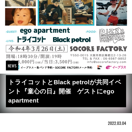
NEWS
トライコットとBlack petrolが共同イベ
ント『童心の日』開催 ゲストにego
apartment
2022.03.04