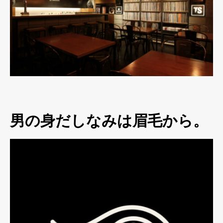
男の身だしなみは眉毛から。