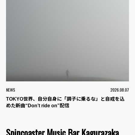
NEWS
2026.08.07
TOKYO世界、自分自身に「調子に乗るな」と自戒を込
めた新曲“Don’t ride on”配信
Spincoaster Music Bar Kagurazaka