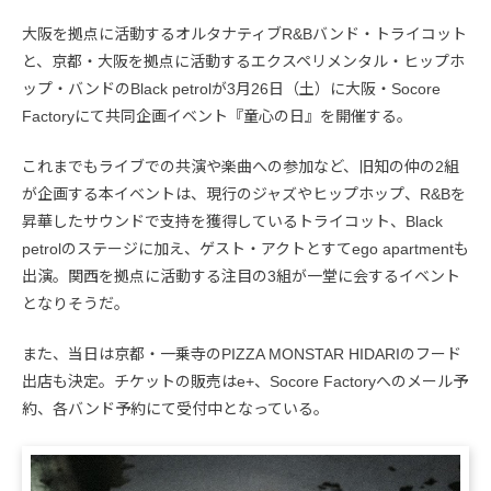
大阪を拠点に活動するオルタナティブR&Bバンド・トライコット
と、京都・大阪を拠点に活動するエクスペリメンタル・ヒップホ
ップ・バンドのBlack petrolが3月26日（土）に大阪・Socore
Factoryにて共同企画イベント『童心の日』を開催する。
これまでもライブでの共演や楽曲への参加など、旧知の仲の2組
が企画する本イベントは、現行のジャズやヒップホップ、R&Bを
昇華したサウンドで支持を獲得しているトライコット、Black
petrolのステージに加え、ゲスト・アクトとすてego apartmentも
出演。関西を拠点に活動する注目の3組が一堂に会するイベント
となりそうだ。
また、当日は京都・一乗寺のPIZZA MONSTAR HIDARIのフード
出店も決定。チケットの販売はe+、Socore Factoryへのメール予
約、各バンド予約にて受付中となっている。