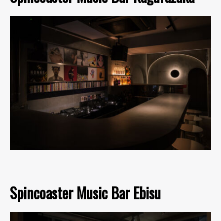
Spincoaster Music Bar Ebisu