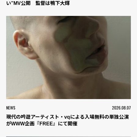
い”MV公開 監督は鴨下大輝
NEWS
2026.08.07
現代の吟遊アーティスト・vqによる入場無料の単独公演
がWWW企画『FREE』にて開催