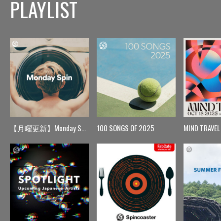
PLAYLIST
【月曜更新】Monday Spin
100 SONGS OF 2025
MIND TRAVEL