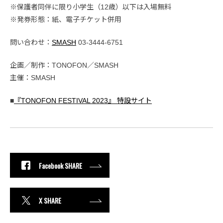
※保護者同伴に限り小学生（12歳）以下は入場無料
※発券形態：紙、電子チケット併用
問い合わせ：
SMASH
03-3444-6751
企画／制作：TONOFON／SMASH
主催：SMASH
■
『TONOFON FESTIVAL 2023』 特設サイト
Facebook SHARE
X SHARE