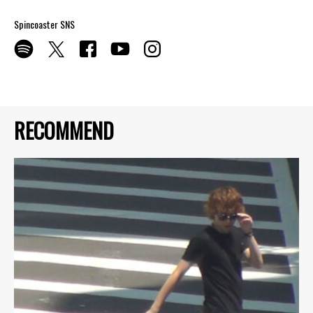
Spincoaster SNS
RECOMMEND