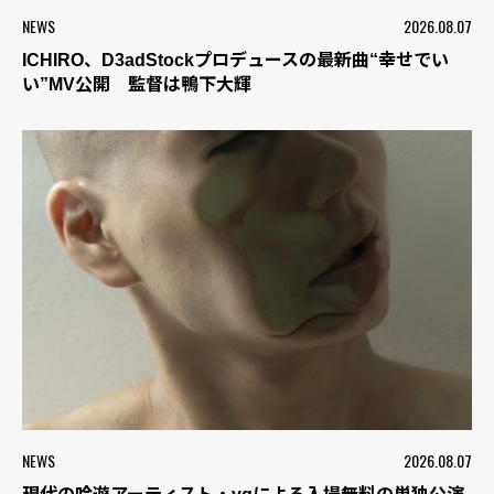
NEWS
2026.08.07
ICHIRO、D3adStockプロデュースの最新曲“幸せでい
い”MV公開 監督は鴨下大輝
NEWS
2026.08.07