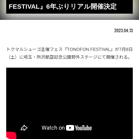
FESTIVAL』6年ぶりリアル開催決定
2023.04.13
トクマルシューゴ主催フェス『TONOFON FESTIVAL』が7月8日
（土）に埼玉・所沢航空記念公園野外ステージにて開催される。