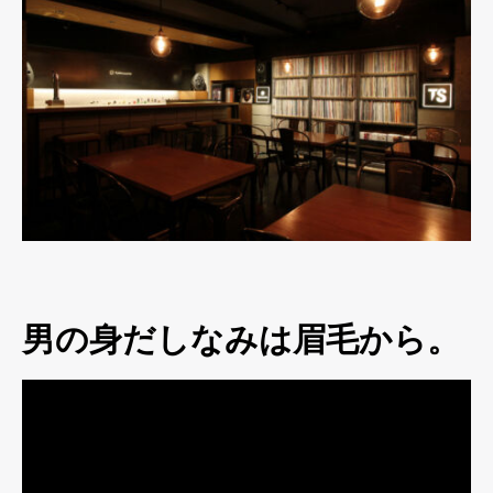
男の身だしなみは眉毛から。