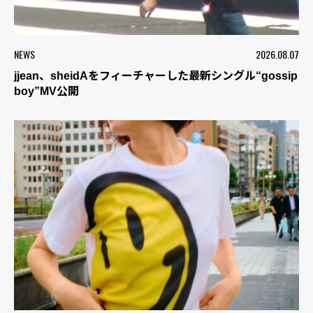
NEWS
2026.08.07
jjean、sheidAをフィーチャーした最新シングル“gossip
boy”MV公開