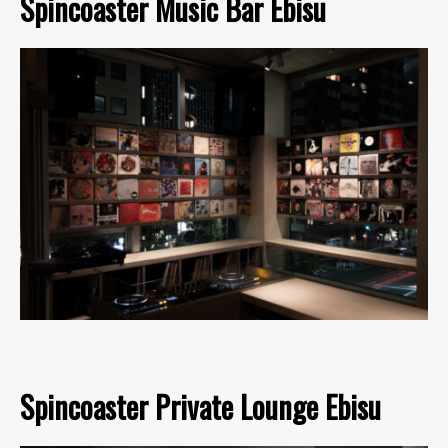
Spincoaster Music Bar Ebisu
Spincoaster Private Lounge Ebisu