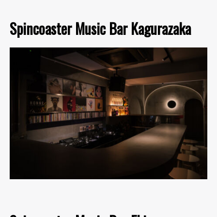
Spincoaster Music Bar Kagurazaka