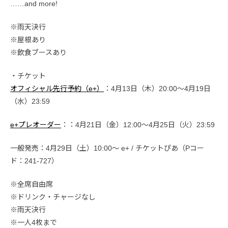
……and more!
※雨天決行
※屋根あり
※飲食ブースあり
・チケット
オフィシャル先行予約（e+）
：4月13日（木）20:00〜4月19日
（水）23:59
e+プレオーダー
：：4月21日（金）12:00〜4月25日（火）23:59
一般発売：4月29日（土）10:00〜 e+ / チケットぴあ（Pコー
ド：241-727）
※全席自由席
※ドリンク・チャージなし
※雨天決行
※一人4枚まで