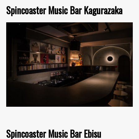
Spincoaster Music Bar Kagurazaka
Spincoaster Music Bar Ebisu