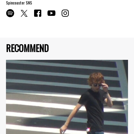
Spincoaster SNS
RECOMMEND