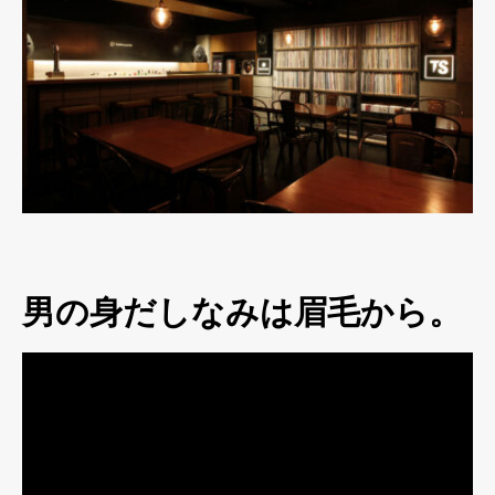
男の身だしなみは眉毛から。