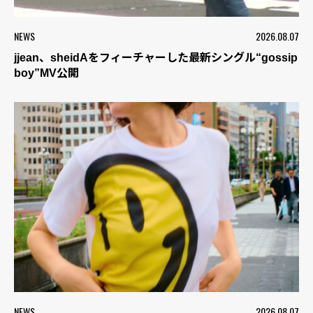
NEWS
2026.08.07
jjean、sheidAをフィーチャーした最新シングル“gossip
boy”MV公開
NEWS
2026.08.07