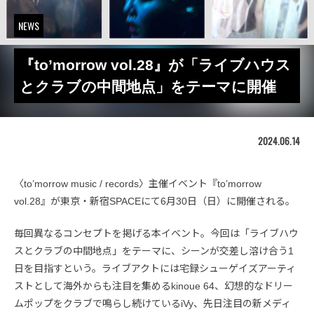
NEWS
『to’morrow vol.28』が「ライブハウス
とクラブの中間地点」をテーマに開催
2024.06.14
〈to’morrow music / records〉主催イベント『to’morrow
vol.28』が東京・新宿SPACEにて6月30日（日）に開催される。
毎回異なるコンセプトを掲げる本イベント。今回は「ライブハウ
スとクラブの中間地点」をテーマに、シーンが交差し溶け合う1
日を目指すという。ライブアクトには宅録シューゲイズアーティ
ストとして海外からも注目を集めるkinoue 64、幻想的なドリー
ムポップをクラブで鳴らし続けているiVy、先日注目の新メディ