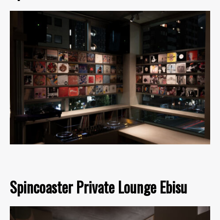
Spincoaster Private Lounge Ebisu