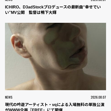
ICHIRO、D3adStockプロデュースの最新曲“幸せでい
い”MV公開 監督は鴨下大輝
NEWS
2026.08.07
現代の吟遊アーティスト・vqによる入場無料の単独公演
がWWW企画『FREE』にて開催