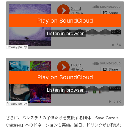
さらに、パレスチナの子供たちを支援する団体「Save Gaza’s
Children」へのドネーションも実施。当日、ドリンクが1杯売れ