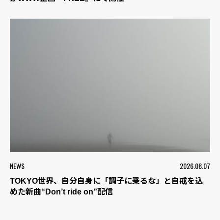
NEWS
2026.08.07
TOKYO世界、自分自身に「調子に乗るな」と自戒を込
めた新曲“Don’t ride on”配信