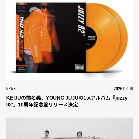
NEWS
2026.08.06
KEIJUの前名義、YOUNG JUJUの1stアルバム『juzzy
92’』10周年記念盤リリース決定