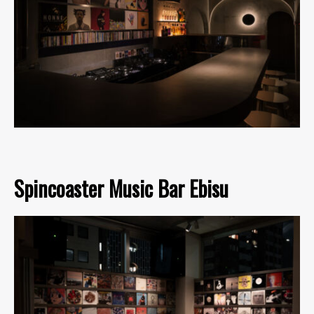
Spincoaster Music Bar Ebisu