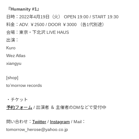
『Humanity #1』
日時：2022年4月19日（火） OPEN 19:00 / START 19:30
料金：ADV. ￥2500 / DOOR ￥3000 （各1代別途）
会場：東京・下北沢 LIVE HAUS
出演：
Kuro
Wez Atlas
xiangyu
[shop]
toʼmorrow records
・チケット
予約フォーム
/ 出演者 ＆ 主催者のDMなどで受付中
問い合わせ：
Twiitter
/
Instagram
/ Mail：
tomorrow_herose@yahoo.co.jp