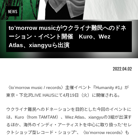
NEWS
toʼmorrow musicがウクライナ難民へのドネ
ーション・イベント開催 Kuro、Wez
Atlas、xiangyuら出演
2022.04.02
〈toʼmorrow music / records〉主催イベント『Humanity #1』が
東京・下北沢LIVE HAUSにて4月19日（火）に開催される。
ウクライナ難民へのドネーションを目的とした今回のイベントに
は、Kuro（from TAMTAM）、Wez Atlas、xiangyuの3組が出演す
るほか、海外のインディ・アーティストを中心に取り扱った“セレ
クトショップ型レコード・ショップ”、〈toʼmorrow records〉も