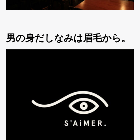
男の身だしなみは眉毛から。