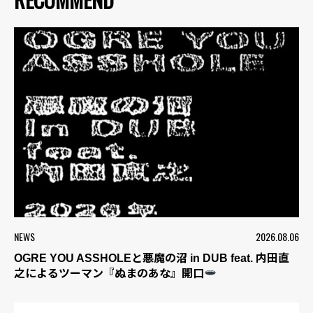
NEWS
2026.08.06
OGRE YOU ASSHOLEと悪魔の沼 in DUB feat. 内田直
之によるツーマン『ぬまのあな』開口