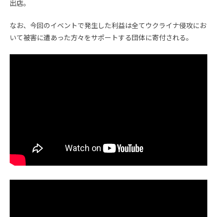
出店。
なお、今回のイベントで発生した利益は全てウクライナ侵攻にお
いて被害に遭あった方々をサポートする団体に寄付される。