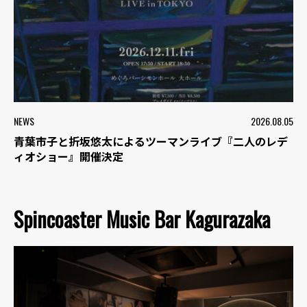
NEWS
2026.08.05
青葉市子と折坂悠太によるツーマンライブ『二人のレデ
ィオショー』開催決定
Spincoaster Music Bar Kagurazaka