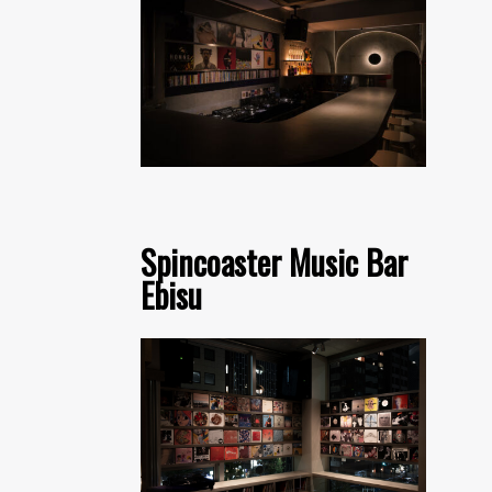
Spincoaster Music Bar
Ebisu