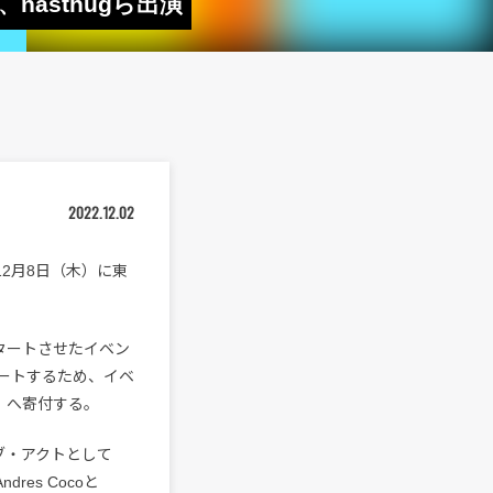
nasthugら出演
2022.12.02
12月8日（木）に東
4月にスタートさせたイベン
ートするため、イベ
tee〉へ寄付する。
ブ・アクトとして
dres Cocoと