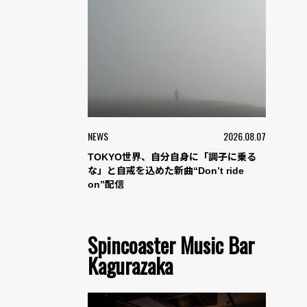
NEWS
2026.08.07
TOKYO世界、自分自身に「調子に乗る
な」と自戒を込めた新曲“Don’t ride
on”配信
Spincoaster Music Bar
Kagurazaka