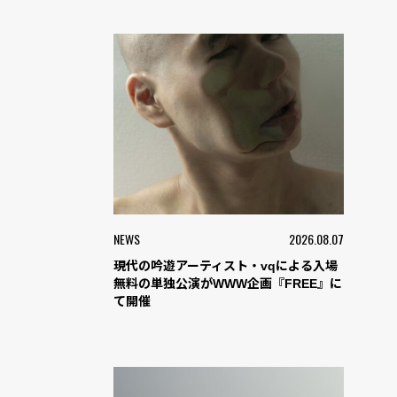
NEWS
2026.08.07
現代の吟遊アーティスト・vqによる入場
無料の単独公演がWWW企画『FREE』に
て開催