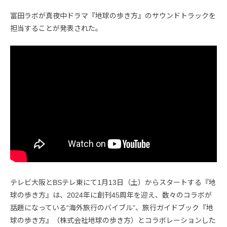
冨田ラボが真夜中ドラマ『地球の歩き方』のサウンドトラックを
担当することが発表された。
テレビ大阪とBSテレ東にて1月13日（土）からスタートする『地
球の歩き方』は、2024年に創刊45周年を迎え、数々のコラボが
話題になっている“海外旅行のバイブル”、旅行ガイドブック『地
球の歩き方』（株式会社地球の歩き方）とコラボレーションした