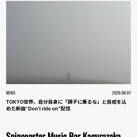
NEWS
2026.08.07
TOKYO世界、自分自身に「調子に乗るな」と自戒を込
めた新曲“Don’t ride on”配信
Spincoaster Music Bar Kagurazaka