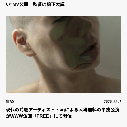
い”MV公開 監督は鴨下大輝
NEWS
2026.08.07
現代の吟遊アーティスト・vqによる入場無料の単独公演
がWWW企画『FREE』にて開催