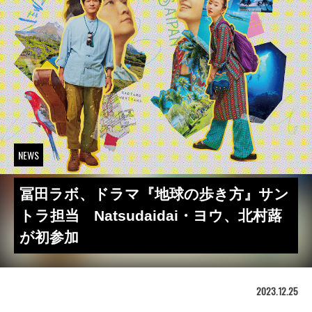
NEWS
冨田ラボ、ドラマ『地球の歩き方』サン
トラ担当 Natsudaidai・ヨウ、北村蕗
が初参加
2023.12.25