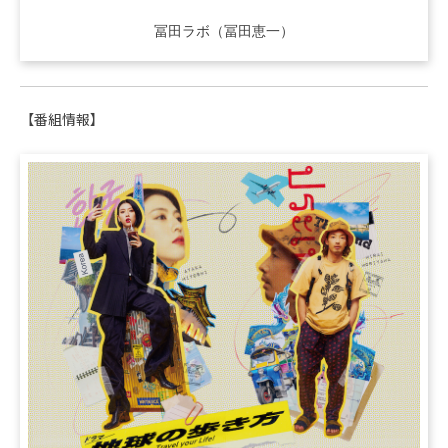
冨田ラボ（冨田恵一）
【番組情報】