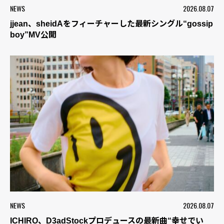
NEWS
2026.08.07
jjean、sheidAをフィーチャーした最新シングル“gossip
boy”MV公開
NEWS
2026.08.07
ICHIRO、D3adStockプロデュースの最新曲“幸せでい