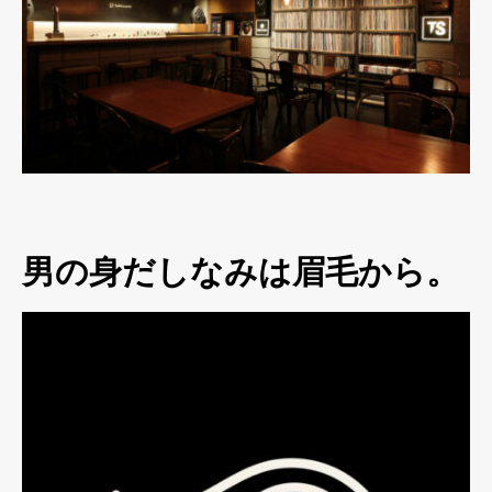
男の身だしなみは眉毛から。