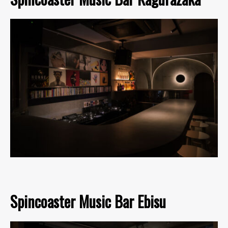
Spincoaster Music Bar Ebisu