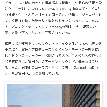
ドラマ。『地球の歩き方』編集部より特集ページ制作の依頼を受
けた、三吉彩花、森山未來、松本まりか、森山直太朗という4人
の芸能人が、それぞれ担当する国を訪れ、特集ページを完成させ
ていく模様を描いた新感覚・海外旅ドラマとなっている。なお、
オープニング・テーマとしてTempalayが新曲「今世紀最大の
夢」を書き下ろしたことも発表されている。
冨田ラボが連続ドラマのサウンドトラックを手がけるのは実に数
十年ぶり。冨田がプロデュースしたメイン・テーマの一部を使用
したドラマのトレーラーも公開されており、主人公たちの旅へと
出る気持ちに、冨田ラボのアーバン・サウンドが華を添えてい
る。また、同楽曲のコーラス担当としてヨウ（Natsudaidai）と
北村蕗が冨田作品に初参加している。