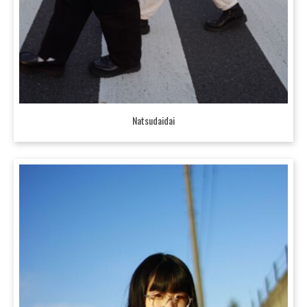
Natsudaidai