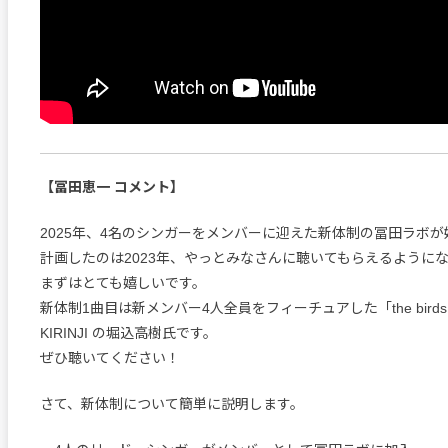
【冨田恵一 コメント】
2025年、4名のシンガーをメンバーに迎えた新体制の冨田ラボ
計画したのは2023年、やっとみなさんに聴いてもらえるように
まずはとても嬉しいです。
新体制1曲目は新メンバー4人全員をフィーチュアした「the birds o
KIRINJI の堀込高樹氏です。
ぜひ聴いてください！
さて、新体制について簡単に説明します。