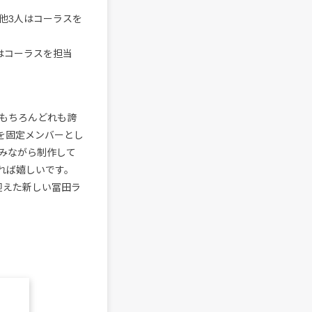
他3人はコーラスを
はコーラスを担当
もちろんどれも誇
人を固定メンバーとし
みながら制作して
れば嬉しいです。
を迎えた新しい冨田ラ