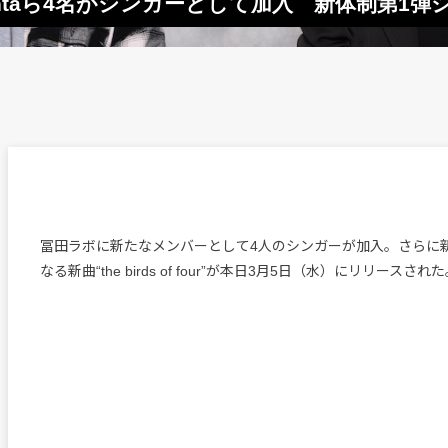
santaら4名がシンガーとして加入 新体制第1
冨田ラボに新たなメンバーとして4人のシンガーが加入。さらに
なる新曲“the birds of four”が本日3月5日（水）にリリースされ