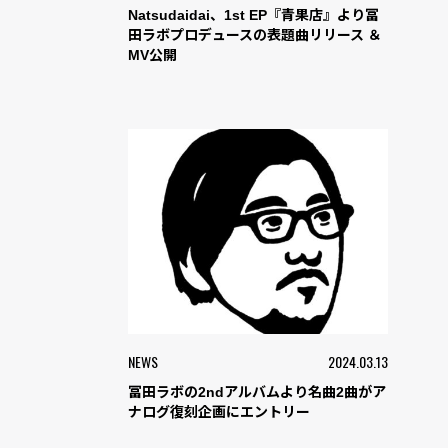
Natsudaidai、1st EP『青果店』より冨
田ラボプロデュースの表題曲リリース ＆
MV公開
NEWS
2024.03.13
冨田ラボの2ndアルバムより名曲2曲がア
ナログ復刻企画にエントリー