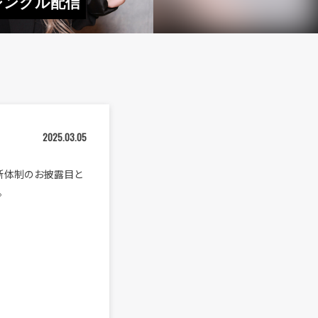
弾シングル配信
2025.03.05
新体制のお披露目と
た。