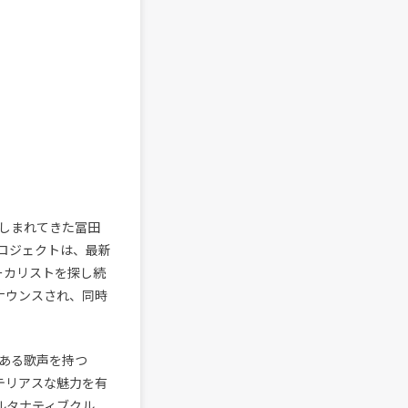
しまれてきた冨田
ロジェクトは、最新
ーカリストを探し続
ナウンスされ、同時
ある歌声を持つ
ステリアスな魅力を有
オルタナティブクル