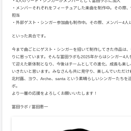
・4人のリード・シンガーがメンバーとして冨田ラボに加入
・メンバーそれぞれをフィーチュアした楽曲を制作中。その際、
担当
・外部ゲスト・シンガー参加曲も制作中。その際、メンバー4人
といった具合です。
今まで曲ごとにゲスト・シンガーを招いて制作してきた作品は、
りに思っています。そんな冨田ラボも2025年からはシンガー4
て迎えた新体制となり、今後はチームとしての進化、成長も楽し
いきたいと思います。みなさんも共に見守り、楽しんでいただけ
北村蕗、ヨウ、Arche、santa という素晴らしいシンガーたち
ボ。
より一層の応援をよろしくお願いいたします！
冨田ラボ / 冨田恵一