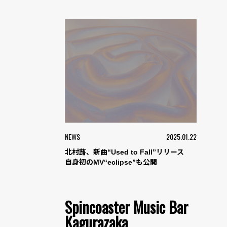
NEWS
2025.01.22
北村蕗、新曲“Used to Fall”リリース
自身初のMV“eclipse”も公開
Spincoaster Music Bar
Kagurazaka