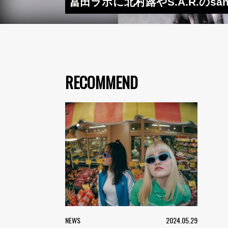
冨田ラボに北村蕗やS.A.R.の
RECOMMEND
NEWS
2024.05.29