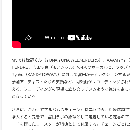
MVでは磯野くん（YONA YONA WEEKENDERS）、AAAMYYY（T
TENDRE、吉田沙良（モノンクル）の4人のボーカルと、ラップ
Ryohu（KANDYTOWWN）に対して冨田がディレクションす
参加アーティストたちの笑顔など、同楽曲がレコーディングされ
える、レコーディングの現場に立ち会っているような気分を楽し
となっている。
さらに、合わせてアルバムのチェーン別特典も発表。対象店舗で
購入すると先着で、冨田ラボの象徴として定着している定番のア
ードを模したコースターが特典として付属する。チェーンごとに