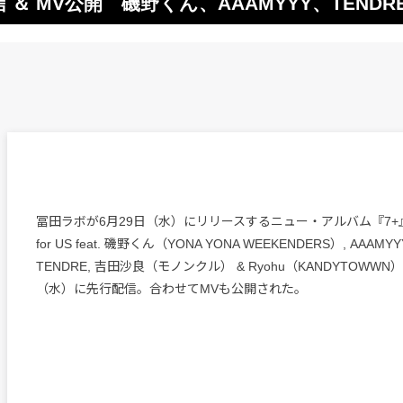
配信 ＆ MV公開 磯野くん、AAAMYYY、TEND
冨田ラボが6月29日（水）にリリースするニュー・アルバム『7+
for US feat. 磯野くん（YONA YONA WEEKENDERS）, AAAMYY
TENDRE, 吉田沙良（モノンクル） & Ryohu（KANDYTOWW
（水）に先行配信。合わせてMVも公開された。