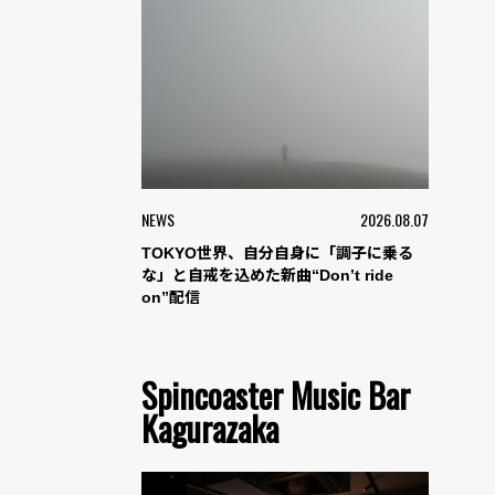
NEWS
2026.08.07
TOKYO世界、自分自身に「調子に乗る
な」と自戒を込めた新曲“Don’t ride
on”配信
Spincoaster Music Bar
Kagurazaka