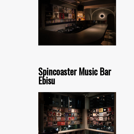
Spincoaster Music Bar
Ebisu