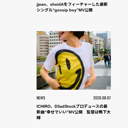
jjean、sheidAをフィーチャーした最新
シングル“gossip boy”MV公開
NEWS
2026.08.07
ICHIRO、D3adStockプロデュースの最
新曲“幸せでいい”MV公開 監督は鴨下大
輝