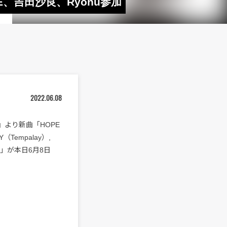
RE、吉田沙良、Ryohu参加
2022.06.08
』より新曲「HOPE
Y（Tempalay）,
N）」が本日6月8日