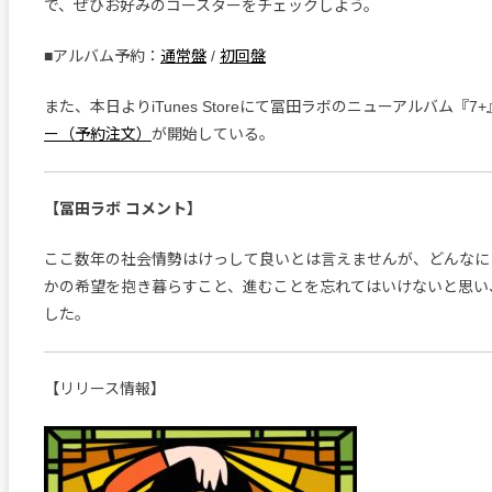
で、ぜひお好みのコースターをチェックしよう。
■アルバム予約：
通常盤
/
初回盤
また、本日よりiTunes Storeにて冨田ラボのニューアルバム『7
ー（予約注文）
が開始している。
【冨田ラボ コメント】
ここ数年の社会情勢はけっして良いとは言えませんが、どんなに
かの希望を抱き暮らすこと、進むことを忘れてはいけないと思い
した。
【リリース情報】