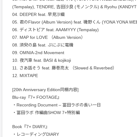
(Tempalay), TENDRE, 吉田沙良 (モノンクル) & Ryohu (KAN
04. DEEPER feat. 早見沙織
05. 君のFlavor (Album Version) feat. 磯野くん (YONA YONA W
06. ディストピア feat. AAAMYYY (Tempalay)
07. MAP for LOVE （Album Version）
08. 須臾の島 feat. ぷにぷに電機
09. OMNIA-2nd Movement
10. 夜汽車 feat. BASI & kojikoji
11. さあ話そう feat. 藤巻亮太 （Slowed & Reverbed）
12. MIXTAPE
[20th Anniversary Edition同梱内容]
Blu-ray『7+ FOOTAGE』
・Recording Document – 冨田ラボの長い一日
・冨田ラボ 作編曲SHOW 7+特別編
Book『7+ DIARY』
・レコーディングDIARY