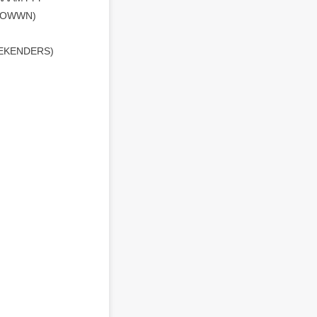
DYTOWWN)
EEKENDERS)