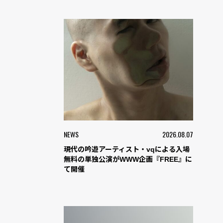
NEWS
2026.08.07
現代の吟遊アーティスト・vqによる入場
無料の単独公演がWWW企画『FREE』に
て開催