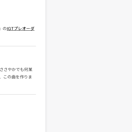
+』の
IGTプレオーダ
ささやかでも何某
、この曲を作りま