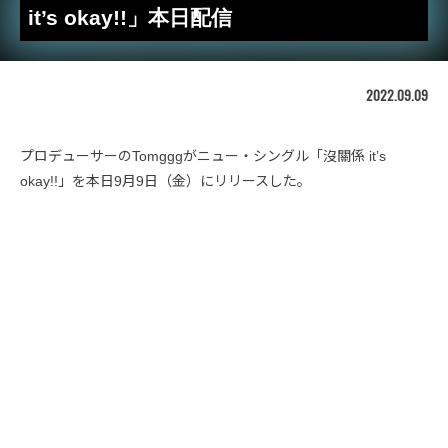
it’s okay!!」本日配信
2022.09.09
プロデューサーのTomgggがニュー・シングル「沒關係 it’s
okay!!」を本日9月9日（金）にリリースした。