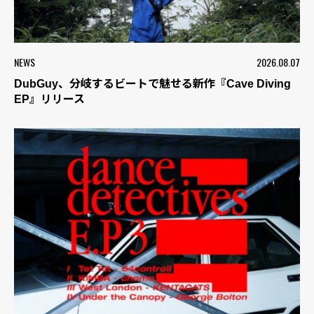
NEWS
2026.08.07
DubGuy、分岐するビートで魅せる新作『Cave Diving
EP』リリース