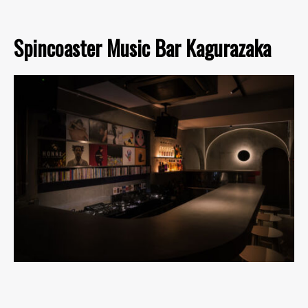
Spincoaster Music Bar Kagurazaka