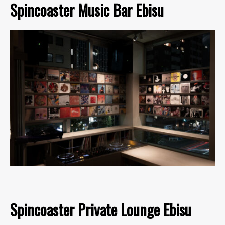
Spincoaster Music Bar Ebisu
Spincoaster Private Lounge Ebisu