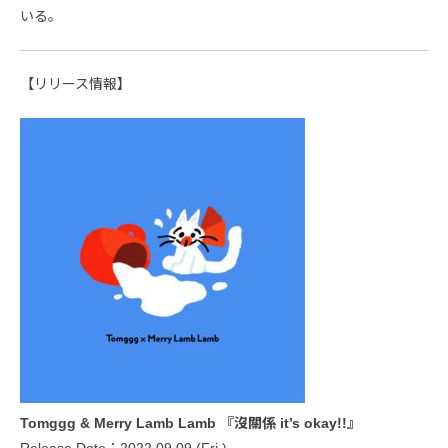
いる。
【リリース情報】
Tomggg & Merry Lamb Lamb 『沒關係 it’s okay!!』
Release Date：2022.09.09 (Fri.)