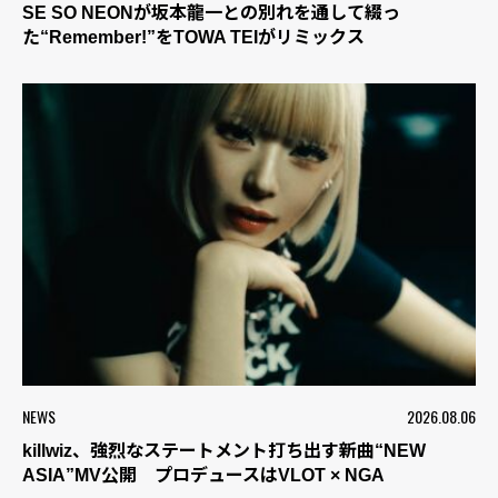
SE SO NEONが坂本龍一との別れを通して綴っ
た“Remember!”をTOWA TEIがリミックス
NEWS
2026.08.06
killwiz、強烈なステートメント打ち出す新曲“NEW
ASIA”MV公開 プロデュースはVLOT × NGA