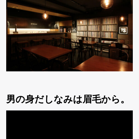
男の身だしなみは眉毛から。