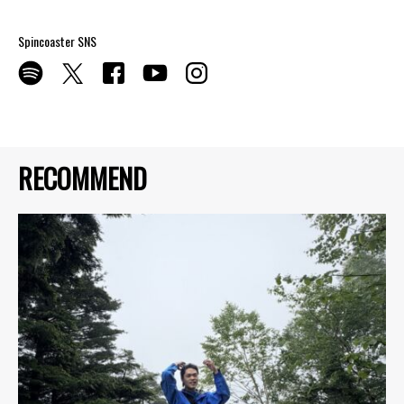
Spincoaster SNS
RECOMMEND