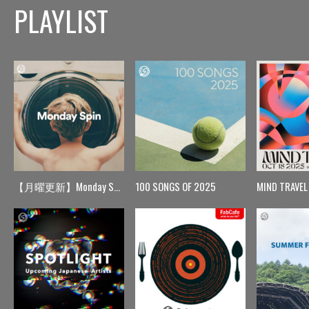
PLAYLIST
【月曜更新】Monday Spin
100 SONGS OF 2025
MIND TRAVEL