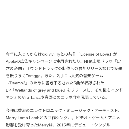
今年に入ってからはkiki vivi lilyとの共作「License of Love」が
Appleの広告キャンペーンに使用されたり、NHK土曜ドラマ『17
才の帝国』サウンドトラックの制作への参加リリースなどで話題
を振りまくTomggg。また、2月には人気の音楽ゲーム
『Deemo2』のために書き下ろされた5曲が収録された
EP『Wetlands of grey and blue』をリリースし、その後もインド
ネシアのVira Talisaや春野とのコラボ作を発表している。
今作は香港のエレクトロニック・ミュージック・アーティスト、
Merry Lamb Lambとの共作シングル。ビデオ・ゲームとアニメ
影響を受け育ったMerryは、2015年にデビュー・シングル