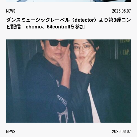
NEWS
2026.08.07
ダンスミュージックレーベル〈detector〉より第3弾コン
ピ配信 chomo、64controllら参加
NEWS
2026.08.07