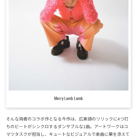
Merry Lamb Lamb
そんな両者のコラボ作となる今作は、広東語のリリックに4つ打
ちのビートがシンクロするダンサブルな1曲。アートワークはコ
マツタスクが担当し、キュートなビジュアルで楽曲に華を添えて