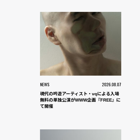
NEWS
2026.08.07
現代の吟遊アーティスト・vqによる入場
無料の単独公演がWWW企画『FREE』に
て開催