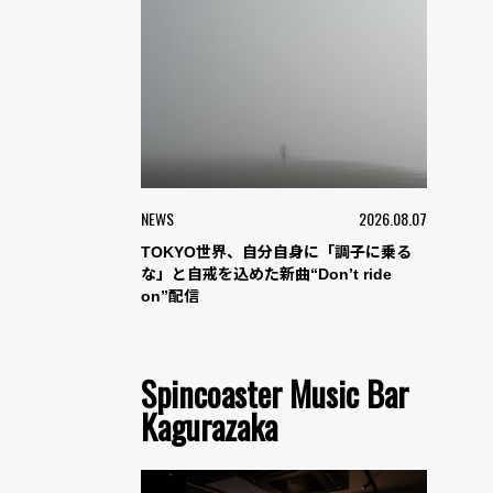
NEWS
2026.08.07
TOKYO世界、自分自身に「調子に乗る
な」と自戒を込めた新曲“Don’t ride
on”配信
Spincoaster Music Bar
Kagurazaka