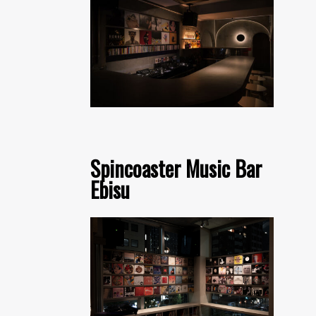
Spincoaster Music Bar
Ebisu