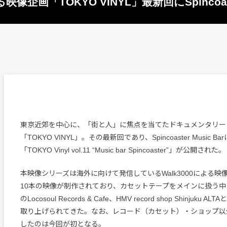
「TOKYO VINYL」最新回にSpincoaste
東京近郊を中心に、「街と人」に焦点を当てたドキュメンタリー
「TOKYO VINYL」。その最新回であり、Spincoaster Music
「TOKYO Vinyl vol.11 “Music bar Spincoaster”」が公開された。
本映像シリーズは海外に向けて発信しているWalk3000による
10本の映像が制作されており、カセットテープをメインに扱う中目
のLocosoul Records & Cafe、HMV record shop Shinjuku
取り上げられてきた。なお、レコード（カセット）・ショップ以
したのは今回が初となる。