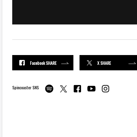
Facebook SHARE
X SHARE
Spincoaster SNS