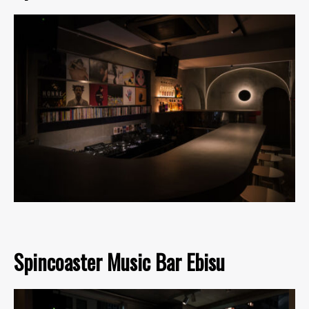
Spincoaster Music Bar Ebisu