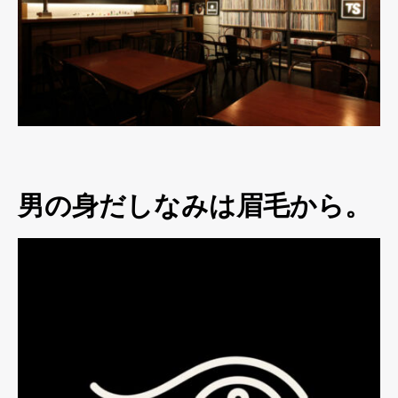
男の身だしなみは眉毛から。