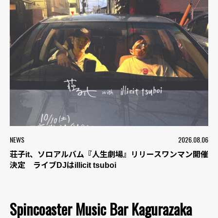
NEWS
2026.08.06
荘子it、ソロアルバム『人生劇場』リリースワンマン開催
決定 ライブDJはillicit tsuboi
Spincoaster Music Bar Kagurazaka