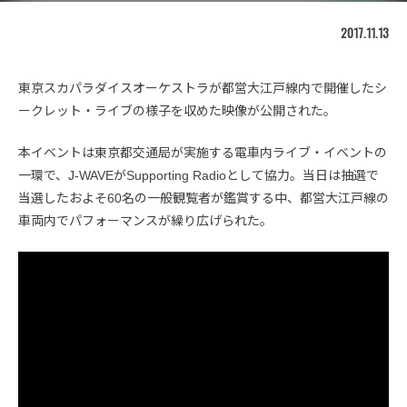
2017.11.13
東京スカパラダイスオーケストラが都営大江戸線内で開催したシ
ークレット・ライブの様子を収めた映像が公開された。
本イベントは東京都交通局が実施する電車内ライブ・イベントの
一環で、J-WAVEがSupporting Radioとして協力。当日は抽選で
当選したおよそ60名の一般観覧者が鑑賞する中、都営大江戸線の
車両内でパフォーマンスが繰り広げられた。