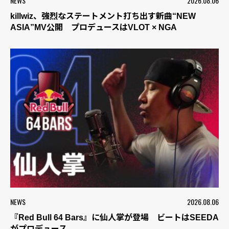
NEWS
2026.08.06
killwiz、強烈なステートメント打ち出す新曲“NEW
ASIA”MV公開 プロデュースはVLOT × NGA
NEWS
2026.08.06
『Red Bull 64 Bars』に仙人掌が登場 ビートはSEEDA
がプロデュース