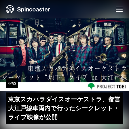
Skip
to
content
NEWS
東京スカパラダイスオーケストラ、都営
大江戸線車両内で行ったシークレット・
ライブ映像が公開