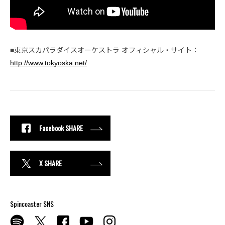
■東京スカパラダイスオーケストラ オフィシャル・サイト：
http://www.tokyoska.net/
Facebook SHARE
X SHARE
Spincoaster SNS