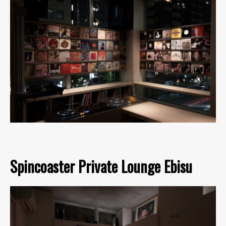
Spincoaster Private Lounge Ebisu