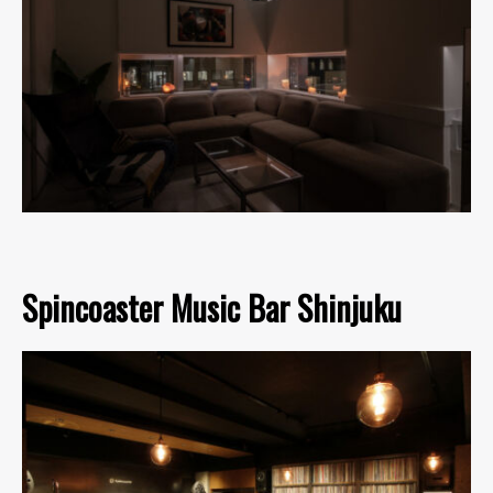
Spincoaster Music Bar Shinjuku