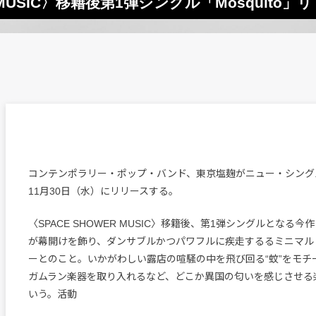
 MUSIC〉移籍後第1弾シングル「Mosquito
コンテンポラリー・ポップ・バンド、東京塩麹がニュー・シングル「M
11月30日（水）にリリースする。
〈SPACE SHOWER MUSIC〉移籍後、第1弾シングルとなる
が幕開けを飾り、ダンサブルかつパワフルに疾走するるミニマル
ーとのこと。いかがわしい露店の喧騒の中を飛び回る“蚊”をモチ
ガムラン楽器を取り入れるなど、どこか異国の匂いを感じさせる
いう。活動