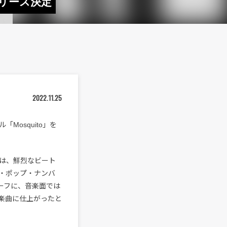
」リリース決定
2022.11.25
osquito」を
今作は、鮮烈なビート
・ポップ・ナンバ
ーフに、音楽面では
楽曲に仕上がったと