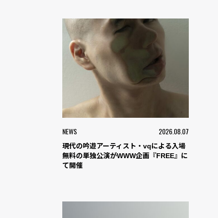
NEWS
2026.08.07
現代の吟遊アーティスト・vqによる入場
無料の単独公演がWWW企画『FREE』に
て開催