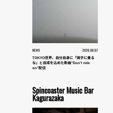
NEWS
2026.08.07
TOKYO世界、自分自身に「調子に乗る
な」と自戒を込めた新曲“Don’t ride
on”配信
Spincoaster Music Bar
Kagurazaka