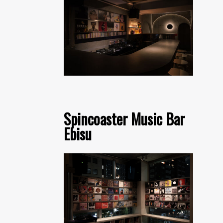
Spincoaster Music Bar
Ebisu