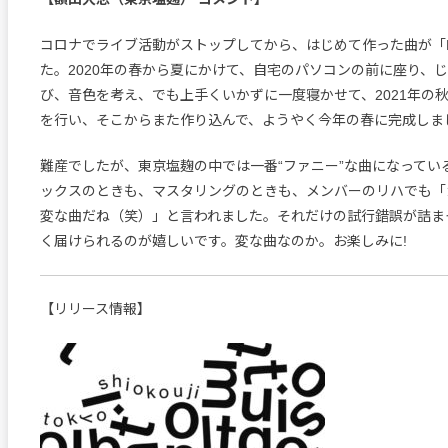
コロナでライブ活動がストップしてから、はじめて作った曲が「Mos
た。2020年の春から夏にかけて、自宅のパソコンの前に座り、
び、音色を考え、でも上手くいかずに一度寝かせて、2021年の
を行い、そこからまた作り込んで、ようやく今年の春に完成しま
難産でしたが、東京塩麹の中では一番“ファニー”な曲になってい
ックスのときも、マスタリングのときも、メンバーのリハでも「
変な曲だね（笑）」と言われました。それだけの試行錯誤が詰ま
く届けられるのが嬉しいです。変な曲なのか。お楽しみに!
【リリース情報】