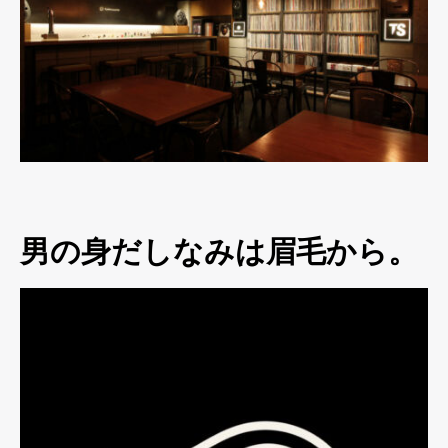
男の身だしなみは眉毛から。