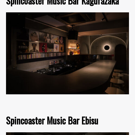
Spincoaster Music Bar Kagurazaka
Spincoaster Music Bar Ebisu