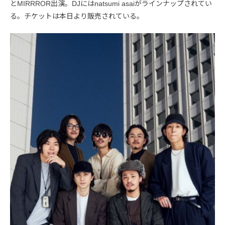
とMIRRROR出演。DJにはnatsumi asaiがラインナップされてい
る。チケットは本日より販売されている。