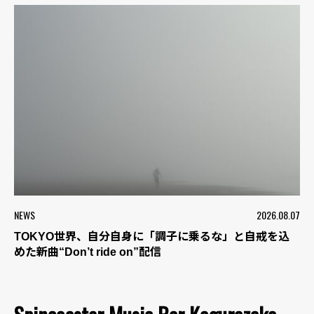
NEWS
2026.08.07
TOKYO世界、自分自身に「調子に乗るな」と自戒を込
めた新曲“Don’t ride on”配信