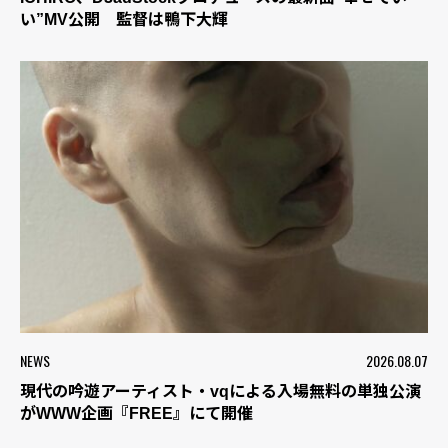
い”MV公開 監督は鴨下大輝
NEWS
2026.08.07
現代の吟遊アーティスト・vqによる入場無料の単独公演
がWWW企画『FREE』にて開催