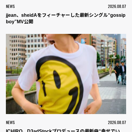
NEWS
2026.08.07
jjean、sheidAをフィーチャーした最新シングル“gossip
boy”MV公開
NEWS
2026.08.07
ICHIRO、D3adStockプロデュースの最新曲“幸せでい