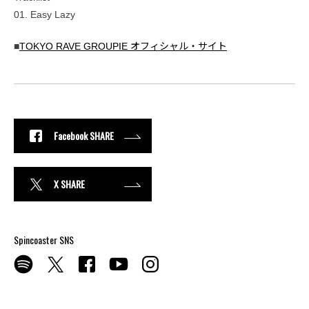
01. Easy Lazy
■
TOKYO RAVE GROUPIE オフィシャル・サイト
Facebook SHARE
X SHARE
Spincoaster SNS