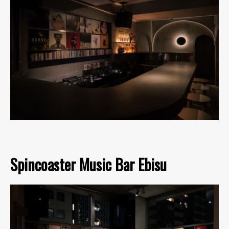
Spincoaster Music Bar Ebisu