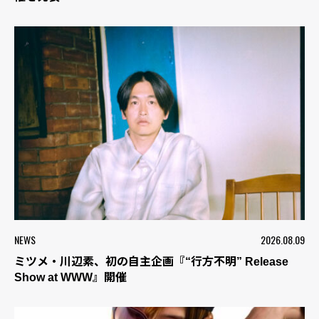
NEWS
2026.08.09
ミツメ・川辺素、初の自主企画『“行方不明” Release
Show at WWW』開催