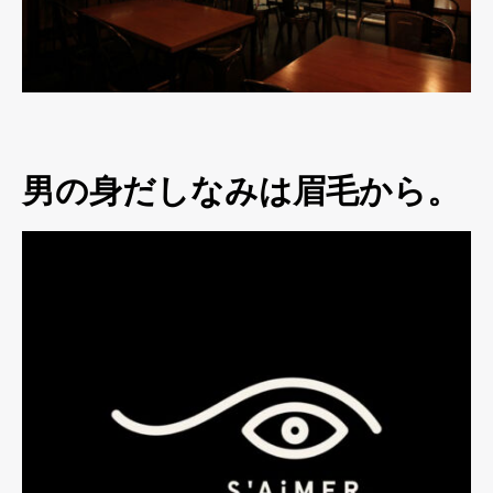
男の身だしなみは眉毛から。