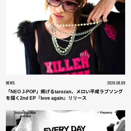
NEWS
2026.08.09
「NEO J-POP」掲げるtarozan、メロい平成ラブソング
を描く2nd EP『love again』リリース