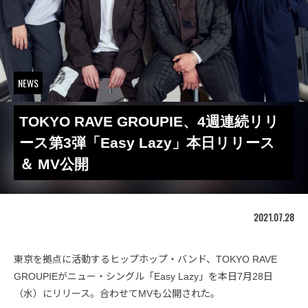
NEWS
TOKYO RAVE GROUPIE、4週連続リリ
ース第3弾「Easy Lazy」本日リリース
＆ MV公開
2021.07.28
東京を拠点に活動するヒップホップ・バンド、TOKYO RAVE
GROUPIEがニュー・シングル「Easy Lazy」を本日7月28日
（水）にリリース。合わせてMVも公開された。