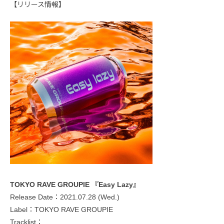
【リリース情報】
TOKYO RAVE GROUPIE 『Easy Lazy』
Release Date：2021.07.28 (Wed.)
Label：TOKYO RAVE GROUPIE
Tracklist：