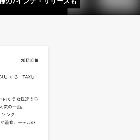
ス収録の7インチ・リリースも
2017.10.18
OGU』から「TAXI」
へ向かう女性達の心
人気の一曲。
・ソング
昂弘が監修、モデルの