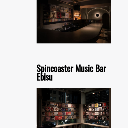
Spincoaster Music Bar
Ebisu