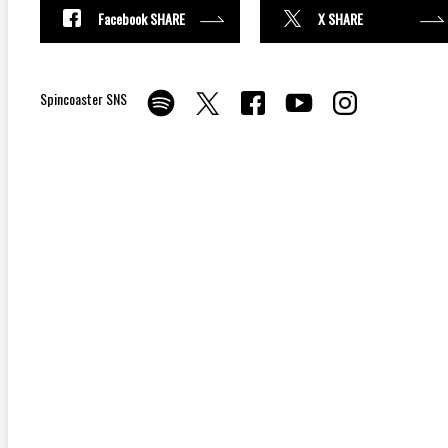
Facebook SHARE
X SHARE
Spincoaster SNS