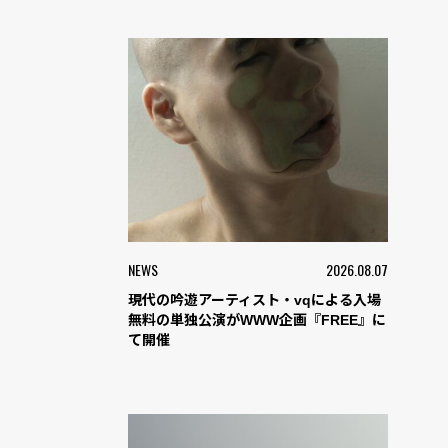
NEWS
2026.08.07
現代の吟遊アーティスト・vqによる入場
無料の単独公演がWWW企画『FREE』に
て開催