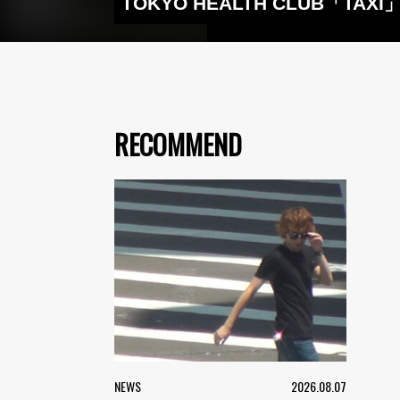
TOKYO HEALTH CLUB
RECOMMEND
NEWS
2026.08.07