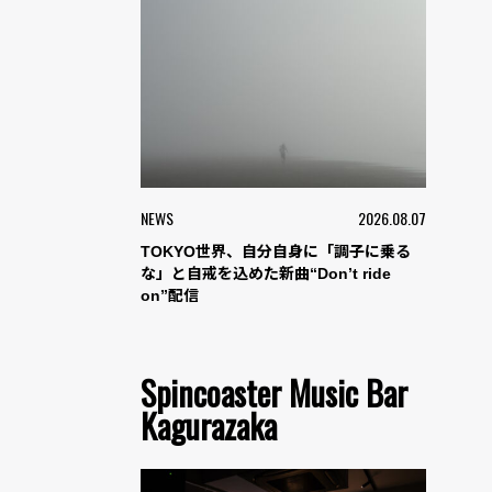
NEWS
2026.08.07
TOKYO世界、自分自身に「調子に乗る
な」と自戒を込めた新曲“Don’t ride
on”配信
Spincoaster Music Bar
Kagurazaka