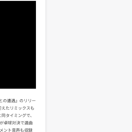
知との遭遇』のリリー
迎えたリミックスも
と同タイミングで、
ーが卓球対決で選曲
メント音声も収録