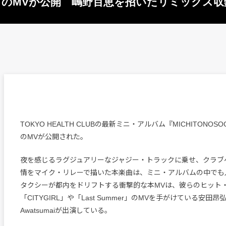
「TAXI」のMVが公開 嶋野百恵を招いたリミック
TOKYO HEALTH CLUBの最新ミニ・アルバム『MICHITONOS
のMVが公開された。
夜を感じるラグジュアリーなジャジー・トラックに乗せ、クラブ
情をマイク・リレーで描いた本楽曲は、ミニ・アルバムの中でも
タクシーが都内をドリフトする衝撃的な本MVは、彼らのヒット
「CITYGIRL」や「Last Summer」のMVを手がけている安田
Awatsumaiが出演している。